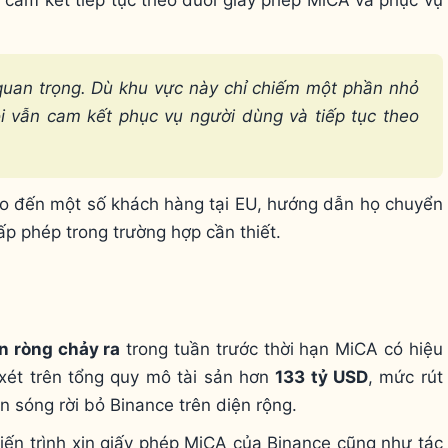
t quan trọng. Dù khu vực này chỉ chiếm một phần nhỏ
i vẫn cam kết phục vụ người dùng và tiếp tục theo
áo đến một số khách hàng tại EU, hướng dẫn họ chuyển
ấp phép trong trường hợp cần thiết.
n ròng chảy ra
trong tuần trước thời hạn MiCA có hiệu
 xét trên tổng quy mô tài sản hơn
133 tỷ USD
, mức rút
 sóng rời bỏ Binance trên diện rộng.
i tiến trình xin giấy phép MiCA của Binance cũng như tác