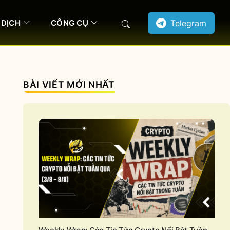
 DỊCH
CÔNG CỤ
Telegram
Search
BÀI VIẾT MỚI NHẤT