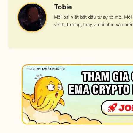
Tobie
Mỗi bài viết bắt đầu từ sự tò mò. Mỗ
về thị trường, thay vì chỉ nhìn vào biế