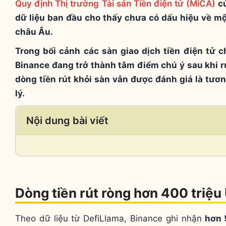
Quy định Thị trường Tài sản Tiền điện tử (MiCA)
c
dữ liệu ban đầu cho thấy chưa có dấu hiệu về mộ
châu Âu.
Trong bối cảnh các sàn giao dịch tiền điện tử 
Binance đang trở thành tâm điểm chú ý sau khi r
dòng tiền rút khỏi sàn vẫn được đánh giá là tươ
lý.
Nội dung bài viết
Dòng tiền rút ròng hơn 400 triệu
Theo dữ liệu từ DefiLlama, Binance ghi nhận
hơn 5