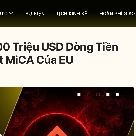
HỨC
SỰ KIỆN
LỊCH KINH KẾ
HOÀN PHÍ GIAO
00 Triệu USD Dòng Tiền
t MiCA Của EU