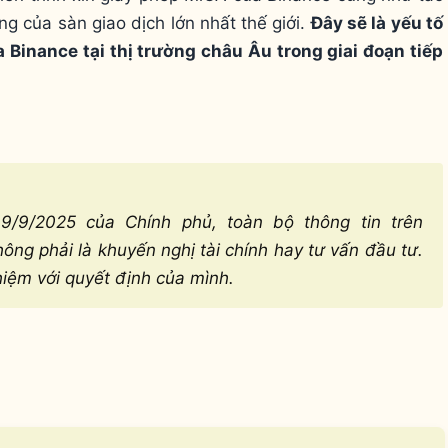
g của sàn giao dịch lớn nhất thế giới.
Đây sẽ là yếu tố
 Binance tại thị trường châu Âu trong giai đoạn tiếp
/9/2025 của Chính phủ, toàn bộ thông tin trên
ng phải là khuyến nghị tài chính hay tư vấn đầu tư.
hiệm với quyết định của mình.