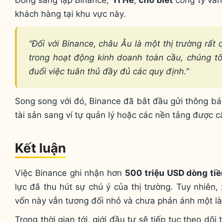
khách hàng tại khu vực này.
“Đối với Binance, châu Âu là một thị trường rấ
trong hoạt động kinh doanh toàn cầu, chúng tô
đuổi việc tuân thủ đầy đủ các quy định.”
Song song với đó, Binance đã bắt đầu gửi thông b
tài sản sang ví tự quản lý hoặc các nền tảng được c
Kết luận
Việc Binance ghi nhận hơn
500 triệu USD dòng tiề
lực đã thu hút sự chú ý của thị trường. Tuy nhiên,
vốn này vẫn tương đối nhỏ và chưa phản ánh một làn
Trong thời gian tới, giới đầu tư sẽ tiếp tục theo dõ