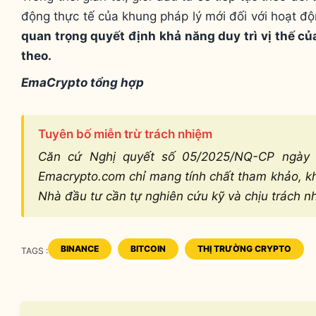
động thực tế của khung pháp lý mới đối với hoạt độn
quan trọng quyết định khả năng duy trì vị thế của
theo.
EmaCrypto tổng hợp
Tuyên bố miễn trừ trách nhiệm
Căn cứ Nghị quyết số 05/2025/NQ-CP ngày 9
Emacrypto.com chỉ mang tính chất tham khảo, khô
Nhà đầu tư cần tự nghiên cứu kỹ và chịu trách n
BINANCE
BITCOIN
THỊ TRƯỜNG CRYPTO
TAGS :
TAGS