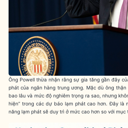
Ông Powell thừa nhận rằng sự gia tăng gần đây của
phát của ngân hàng trung ương. Mặc dù ông thận t
bao lâu và mức độ nghiêm trọng ra sao, nhưng khô
hiện” trong các dự báo lạm phát cao hơn. Đây là 
năng lạm phát sẽ duy trì ở mức cao hơn so với mục 