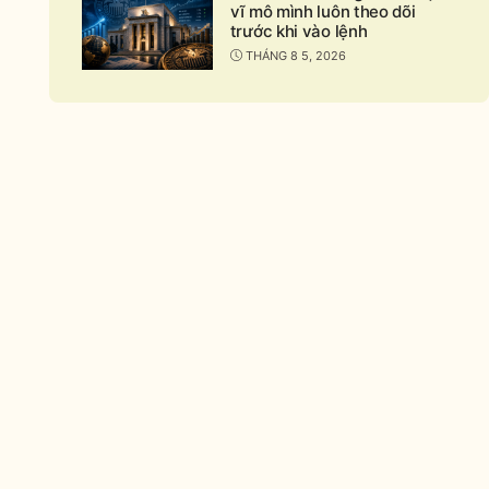
vĩ mô mình luôn theo dõi
trước khi vào lệnh
THÁNG 8 5, 2026
nd
apse