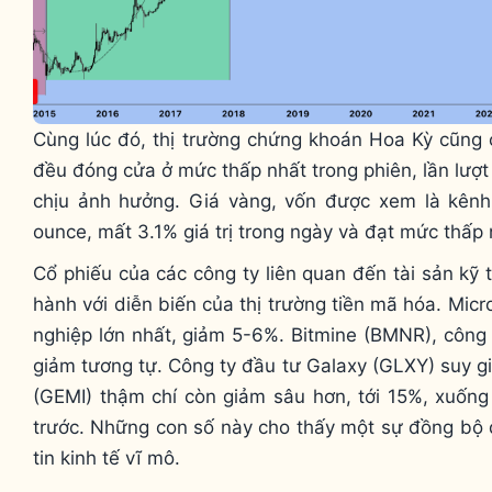
Cùng lúc đó, thị trường chứng khoán Hoa Kỳ cũng 
đều đóng cửa ở mức thấp nhất trong phiên, lần lượt
chịu ảnh hưởng. Giá vàng, vốn được xem là kênh
ounce, mất 3.1% giá trị trong ngày và đạt mức thấp
Cổ phiếu của các công ty liên quan đến tài sản kỹ
hành với diễn biến của thị trường tiền mã hóa. Mic
nghiệp lớn nhất, giảm 5-6%. Bitmine (BMNR), công
giảm tương tự. Công ty đầu tư Galaxy (GLXY) suy gi
(GEMI) thậm chí còn giảm sâu hơn, tới 15%, xuống
trước. Những con số này cho thấy một sự đồng bộ đ
tin kinh tế vĩ mô.