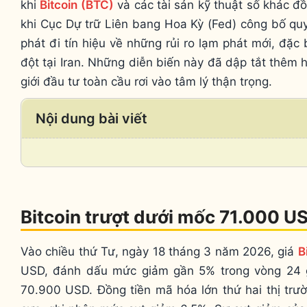
khi
Bitcoin (BTC)
và các tài sản kỹ thuật số khác đ
khi Cục Dự trữ Liên bang Hoa Kỳ (Fed) công bố quy
phát đi tín hiệu về những rủi ro lạm phát mới, đặc
đột tại Iran. Những diễn biến này đã dập tắt thêm 
giới đầu tư toàn cầu rơi vào tâm lý thận trọng.
Nội dung bài viết
Bitcoin trượt dưới mốc 71.000 US
Vào chiều thứ Tư, ngày 18 tháng 3 năm 2026, giá
B
USD, đánh dấu mức giảm gần 5% trong vòng 24 gi
70.900 USD. Đồng tiền mã hóa lớn thứ hai thị trư