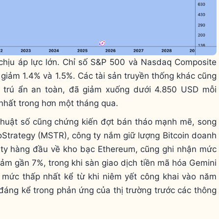
chịu áp lực lớn. Chỉ số S&P 500 và Nasdaq Composite
 giảm 1.4% và 1.5%. Các tài sản truyền thống khác cũng
 trú ẩn an toàn, đã giảm xuống dưới 4.850 USD mỗi
 nhất trong hơn một tháng qua.
 thuật số cũng chứng kiến đợt bán tháo mạnh mẽ, song
roStrategy (MSTR), công ty nắm giữ lượng Bitcoin doanh
 ty hàng đầu về kho bạc Ethereum, cũng ghi nhận mức
ảm gần 7%, trong khi sàn giao dịch tiền mã hóa Gemini
 mức thấp nhất kể từ khi niêm yết công khai vào năm
áng kể trong phản ứng của thị trường trước các thông