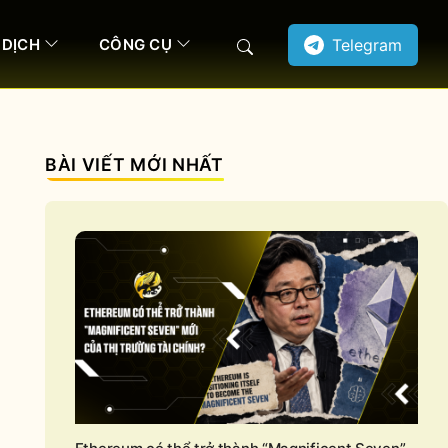
 DỊCH
CÔNG CỤ
Telegram
Search
BÀI VIẾT MỚI NHẤT