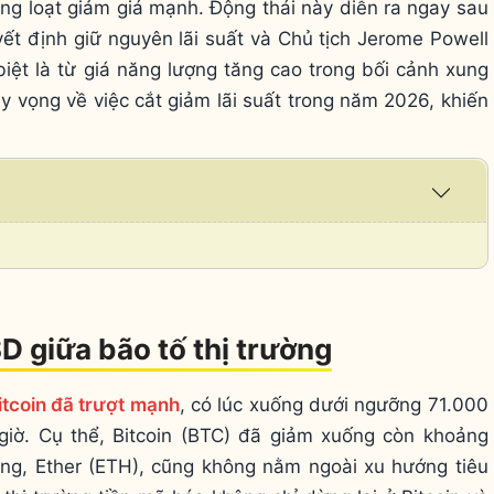
ồng loạt giảm giá mạnh. Động thái này diễn ra ngay sau
ết định giữ nguyên lãi suất và Chủ tịch Jerome Powell
 biệt là từ giá năng lượng tăng cao trong bối cảnh xung
hy vọng về việc cắt giảm lãi suất trong năm 2026, khiến
Expa
/
Coll
D giữa bão tố thị trường
itcoin đã trượt mạnh
, có lúc xuống dưới ngưỡng 71.000
ờ. Cụ thể, Bitcoin (BTC) đã giảm xuống còn khoảng
ờng, Ether (ETH), cũng không nằm ngoài xu hướng tiêu