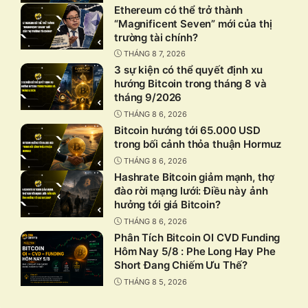
Ethereum có thể trở thành
“Magnificent Seven” mới của thị
trường tài chính?
THÁNG 8 7, 2026
3 sự kiện có thể quyết định xu
hướng Bitcoin trong tháng 8 và
tháng 9/2026
THÁNG 8 6, 2026
Bitcoin hướng tới 65.000 USD
trong bối cảnh thỏa thuận Hormuz
THÁNG 8 6, 2026
Hashrate Bitcoin giảm mạnh, thợ
đào rời mạng lưới: Điều này ảnh
hưởng tới giá Bitcoin?
THÁNG 8 6, 2026
Phân Tích Bitcoin OI CVD Funding
Hôm Nay 5/8 : Phe Long Hay Phe
Short Đang Chiếm Ưu Thế?
THÁNG 8 5, 2026