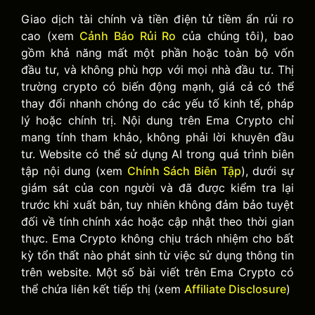
Giao dịch tài chính và tiền điện tử tiềm ẩn rủi ro
cao (xem
Cảnh Báo Rủi Ro
của chúng tôi), bao
gồm khả năng mất một phần hoặc toàn bộ vốn
đầu tư, và không phù hợp với mọi nhà đầu tư. Thị
trường crypto có biến động mạnh, giá cả có thể
thay đổi nhanh chóng do các yếu tố kinh tế, pháp
lý hoặc chính trị. Nội dung trên Ema Crypto chỉ
mang tính tham khảo, không phải lời khuyên đầu
tư. Website có thể sử dụng AI trong quá trình biên
tập nội dung (xem
Chính Sách Biên Tập
), dưới sự
giám sát của con người và đã được kiểm tra lại
trước khi xuất bản, tuy nhiên không đảm bảo tuyệt
đối về tính chính xác hoặc cập nhật theo thời gian
thực. Ema Crypto không chịu trách nhiệm cho bất
kỳ tổn thất nào phát sinh từ việc sử dụng thông tin
trên website. Một số bài viết trên Ema Crypto có
thể chứa liên kết tiếp thị (xem
Affiliate Disclosure
)