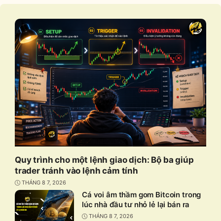
Quy trình cho một lệnh giao dịch: Bộ ba giúp
trader tránh vào lệnh cảm tính
THÁNG 8 7, 2026
Cá voi âm thầm gom Bitcoin trong
lúc nhà đầu tư nhỏ lẻ lại bán ra
THÁNG 8 7, 2026