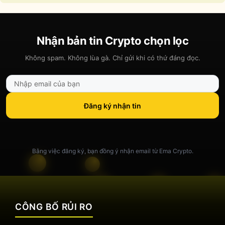
Nhận bản tin Crypto chọn lọc
Không spam. Không lùa gà. Chỉ gửi khi có thứ đáng đọc.
Đăng ký nhận tin
Bằng việc đăng ký, bạn đồng ý nhận email từ Ema Crypto.
CÔNG BỐ RỦI RO