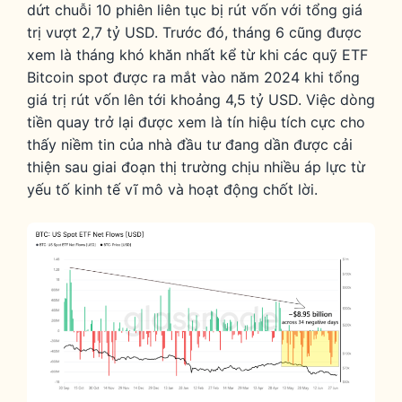
dứt chuỗi 10 phiên liên tục bị rút vốn với tổng giá
trị vượt 2,7 tỷ USD. Trước đó, tháng 6 cũng được
xem là tháng khó khăn nhất kể từ khi các quỹ ETF
Bitcoin spot được ra mắt vào năm 2024 khi tổng
giá trị rút vốn lên tới khoảng 4,5 tỷ USD. Việc dòng
tiền quay trở lại được xem là tín hiệu tích cực cho
thấy niềm tin của nhà đầu tư đang dần được cải
thiện sau giai đoạn thị trường chịu nhiều áp lực từ
yếu tố kinh tế vĩ mô và hoạt động chốt lời.