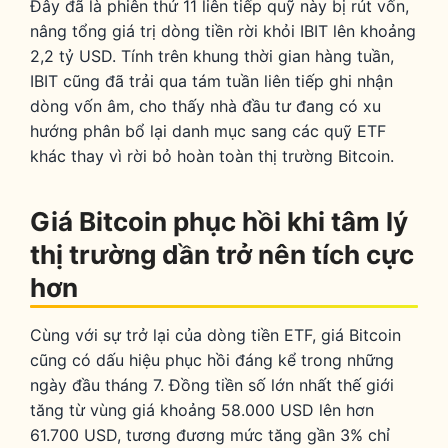
Đây đã là phiên thứ 11 liên tiếp quỹ này bị rút vốn,
nâng tổng giá trị dòng tiền rời khỏi IBIT lên khoảng
2,2 tỷ USD. Tính trên khung thời gian hàng tuần,
IBIT cũng đã trải qua tám tuần liên tiếp ghi nhận
dòng vốn âm, cho thấy nhà đầu tư đang có xu
hướng phân bổ lại danh mục sang các quỹ ETF
khác thay vì rời bỏ hoàn toàn thị trường Bitcoin.
Giá Bitcoin phục hồi khi tâm lý
thị trường dần trở nên tích cực
hơn
Cùng với sự trở lại của dòng tiền ETF, giá Bitcoin
cũng có dấu hiệu phục hồi đáng kể trong những
ngày đầu tháng 7. Đồng tiền số lớn nhất thế giới
tăng từ vùng giá khoảng 58.000 USD lên hơn
61.700 USD, tương đương mức tăng gần 3% chỉ