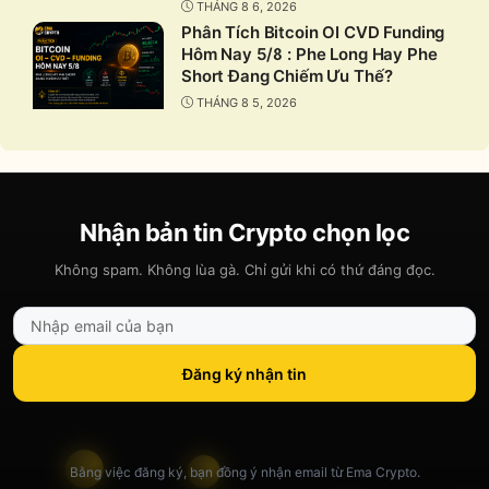
THÁNG 8 6, 2026
Phân Tích Bitcoin OI CVD Funding
Hôm Nay 5/8 : Phe Long Hay Phe
Short Đang Chiếm Ưu Thế?
THÁNG 8 5, 2026
Nhận bản tin Crypto chọn lọc
Không spam. Không lùa gà. Chỉ gửi khi có thứ đáng đọc.
Đăng ký nhận tin
Bằng việc đăng ký, bạn đồng ý nhận email từ Ema Crypto.