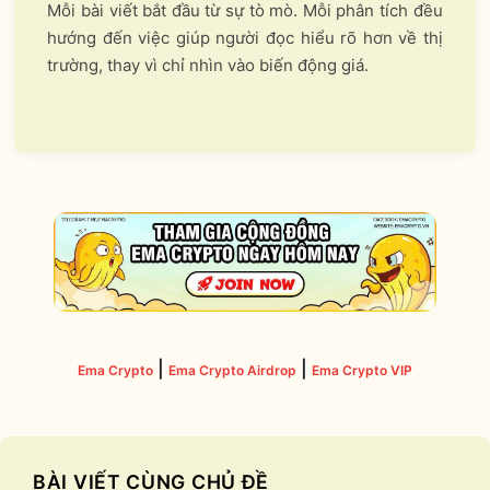
Mỗi bài viết bắt đầu từ sự tò mò. Mỗi phân tích đều
hướng đến việc giúp người đọc hiểu rõ hơn về thị
trường, thay vì chỉ nhìn vào biến động giá.
|
|
Ema Crypto
Ema Crypto Airdrop
Ema Crypto VIP
BÀI VIẾT CÙNG CHỦ ĐỀ