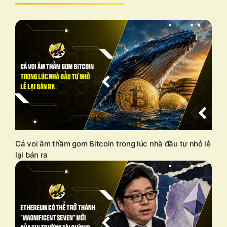
Cá voi âm thầm gom Bitcoin trong lúc nhà đầu tư nhỏ lẻ
lại bán ra