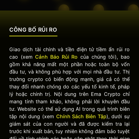
CÔNG BỐ RỦI RO
Giao dịch tài chính và tiền điện tử tiềm ẩn rủi ro
cao (xem
Cảnh Báo Rủi Ro
của chúng tôi), bao
gồm khả năng mất một phần hoặc toàn bộ vốn
đầu tư, và không phù hợp với mọi nhà đầu tư. Thị
trường crypto có biến động mạnh, giá cả có thể
thay đổi nhanh chóng do các yếu tố kinh tế, pháp
lý hoặc chính trị. Nội dung trên Ema Crypto chỉ
mang tính tham khảo, không phải lời khuyên đầu
tư. Website có thể sử dụng AI trong quá trình biên
tập nội dung (xem
Chính Sách Biên Tập
), dưới sự
giám sát của con người và đã được kiểm tra lại
trước khi xuất bản, tuy nhiên không đảm bảo tuyệt
đối về tính chính xác hoặc cập nhật theo thời gian