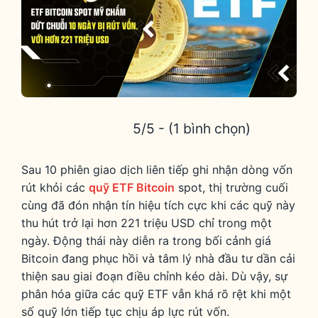
5/5 - (1 bình chọn)
Sau 10 phiên giao dịch liên tiếp ghi nhận dòng vốn
rút khỏi các
quỹ ETF Bitcoin
spot, thị trường cuối
cùng đã đón nhận tín hiệu tích cực khi các quỹ này
thu hút trở lại hơn 221 triệu USD chỉ trong một
ngày. Động thái này diễn ra trong bối cảnh giá
Bitcoin đang phục hồi và tâm lý nhà đầu tư dần cải
thiện sau giai đoạn điều chỉnh kéo dài. Dù vậy, sự
phân hóa giữa các quỹ ETF vẫn khá rõ rệt khi một
số quỹ lớn tiếp tục chịu áp lực rút vốn.