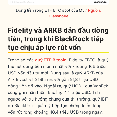
Dòng tiền ròng ETF BTC spot của Mỹ /
Nguồn:
Glassnode
Fidelity và ARKB dẫn đầu dòng
tiền, trong khi BlackRock tiếp
tục chịu áp lực rút vốn
Trong số các
quỹ ETF Bitcoin
, Fidelity FBTC là quỹ
thu hút dòng tiền mạnh nhất với khoảng 166 triệu
USD vốn đầu tư mới. Đứng sau là quỹ ARKB của
Ark Invest và 21Shares với gần 91,8 triệu USD
dòng vốn đổ vào. Ngoài ra, quỹ HODL của VanEck
cũng ghi nhận thêm khoảng 4,4 triệu USD. Trái
ngược với xu hướng chung của thị trường, quỹ IBIT
do BlackRock quản lý tiếp tục chứng kiến dòng
vốn rút ròng khoảng 40,4 triệu USD trong ngày.