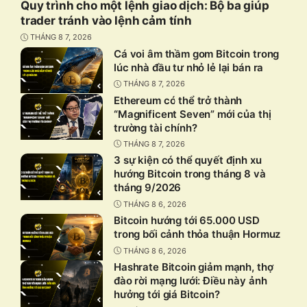
Quy trình cho một lệnh giao dịch: Bộ ba giúp
trader tránh vào lệnh cảm tính
THÁNG 8 7, 2026
Cá voi âm thầm gom Bitcoin trong
lúc nhà đầu tư nhỏ lẻ lại bán ra
THÁNG 8 7, 2026
Ethereum có thể trở thành
“Magnificent Seven” mới của thị
trường tài chính?
THÁNG 8 7, 2026
3 sự kiện có thể quyết định xu
hướng Bitcoin trong tháng 8 và
tháng 9/2026
THÁNG 8 6, 2026
Bitcoin hướng tới 65.000 USD
trong bối cảnh thỏa thuận Hormuz
THÁNG 8 6, 2026
Hashrate Bitcoin giảm mạnh, thợ
đào rời mạng lưới: Điều này ảnh
hưởng tới giá Bitcoin?