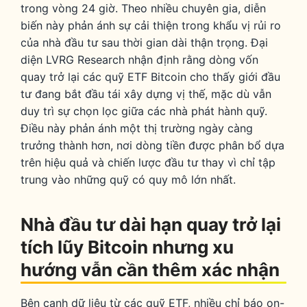
trong vòng 24 giờ. Theo nhiều chuyên gia, diễn
biến này phản ánh sự cải thiện trong khẩu vị rủi ro
của nhà đầu tư sau thời gian dài thận trọng. Đại
diện LVRG Research nhận định rằng dòng vốn
quay trở lại các quỹ ETF Bitcoin cho thấy giới đầu
tư đang bắt đầu tái xây dựng vị thế, mặc dù vẫn
duy trì sự chọn lọc giữa các nhà phát hành quỹ.
Điều này phản ánh một thị trường ngày càng
trưởng thành hơn, nơi dòng tiền được phân bổ dựa
trên hiệu quả và chiến lược đầu tư thay vì chỉ tập
trung vào những quỹ có quy mô lớn nhất.
Nhà đầu tư dài hạn quay trở lại
tích lũy Bitcoin nhưng xu
hướng vẫn cần thêm xác nhận
Bên cạnh dữ liệu từ các quỹ ETF, nhiều chỉ báo on-