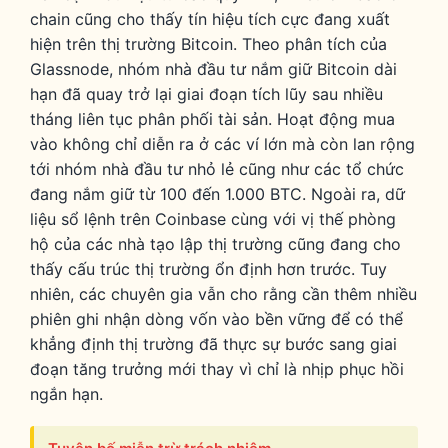
chain cũng cho thấy tín hiệu tích cực đang xuất
hiện trên thị trường Bitcoin. Theo phân tích của
Glassnode, nhóm nhà đầu tư nắm giữ Bitcoin dài
hạn đã quay trở lại giai đoạn tích lũy sau nhiều
tháng liên tục phân phối tài sản. Hoạt động mua
vào không chỉ diễn ra ở các ví lớn mà còn lan rộng
tới nhóm nhà đầu tư nhỏ lẻ cũng như các tổ chức
đang nắm giữ từ 100 đến 1.000 BTC. Ngoài ra, dữ
liệu sổ lệnh trên Coinbase cùng với vị thế phòng
hộ của các nhà tạo lập thị trường cũng đang cho
thấy cấu trúc thị trường ổn định hơn trước. Tuy
nhiên, các chuyên gia vẫn cho rằng cần thêm nhiều
phiên ghi nhận dòng vốn vào bền vững để có thể
khẳng định thị trường đã thực sự bước sang giai
đoạn tăng trưởng mới thay vì chỉ là nhịp phục hồi
ngắn hạn.