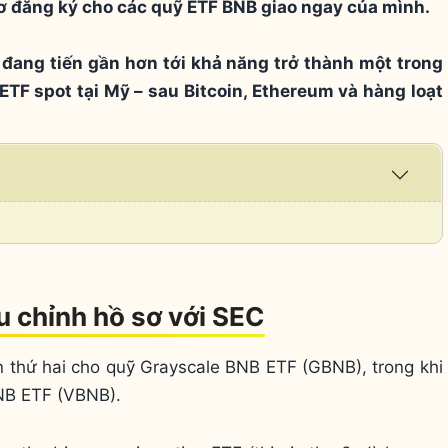
ơ đăng ký cho các quỹ ETF BNB giao ngay của mình.
đang tiến gần hơn tới khả năng trở thành một trong
ETF spot tại Mỹ – sau Bitcoin, Ethereum và hàng loạt
Expa
/
Coll
u chỉnh hồ sơ với SEC
 thứ hai cho quỹ Grayscale BNB ETF (GBNB), trong khi
NB ETF (VBNB).