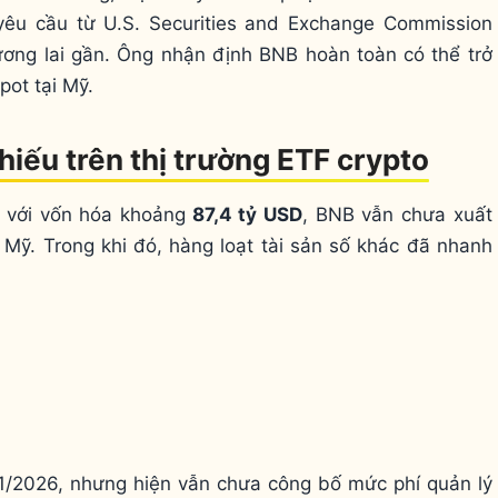
 yêu cầu từ U.S. Securities and Exchange Commission
ơng lai gần. Ông nhận định BNB hoàn toàn có thể trở
pot tại Mỹ.
hiếu trên thị trường ETF crypto
g với vốn hóa khoảng
87,4 tỷ USD
, BNB vẫn chưa xuất
 Mỹ. Trong khi đó, hàng loạt tài sản số khác đã nhanh
1/2026, nhưng hiện vẫn chưa công bố mức phí quản lý