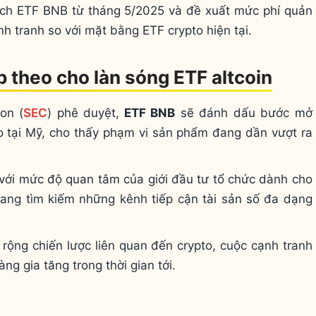
ạch ETF BNB từ tháng 5/2025 và đề xuất mức phí quản
 tranh so với mặt bằng ETF crypto hiện tại.
 theo cho làn sóng ETF altcoin
on (
SEC
) phê duyệt,
ETF BNB
sẽ đánh dấu bước mở
to tại Mỹ, cho thấy phạm vi sản phẩm đang dần vượt ra
 với mức độ quan tâm của giới đầu tư tổ chức dành cho
 đang tìm kiếm những kênh tiếp cận tài sản số đa dạng
ở rộng chiến lược liên quan đến crypto, cuộc cạnh tranh
g gia tăng trong thời gian tới.