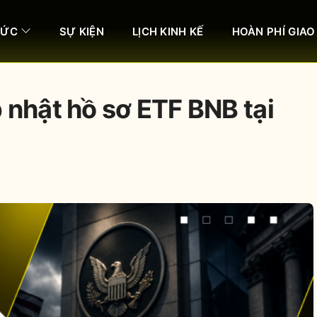
HỨC
SỰ KIỆN
LỊCH KINH KẾ
HOÀN PHÍ GIAO
 nhật hồ sơ ETF BNB tại