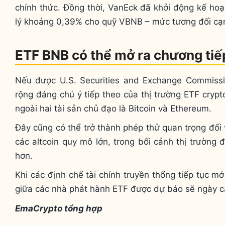
chính thức. Đồng thời, VanEck đã khởi động kế ho
lý khoảng 0,39% cho quỹ VBNB – mức tương đối cạnh
ETF BNB có thể mở ra chương tiếp
Nếu được U.S. Securities and Exchange Commissi
rộng đáng chú ý tiếp theo của thị trường ETF cryp
ngoài hai tài sản chủ đạo là Bitcoin và Ethereum.
Đây cũng có thể trở thành phép thử quan trọng đối
các altcoin quy mô lớn, trong bối cảnh thị trường
hơn.
Khi các định chế tài chính truyền thống tiếp tục m
giữa các nhà phát hành ETF được dự báo sẽ ngày càn
EmaCrypto tổng hợp