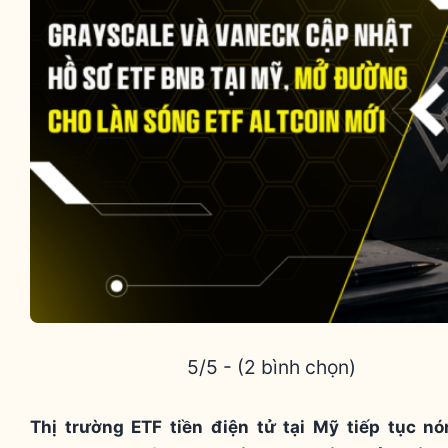
5/5 - (2 bình chọn)
Thị trường ETF tiền điện tử tại Mỹ tiếp tục nó