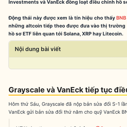
Investments và VanEck đồng loạt điều chỉnh hồ s
Động thái này được xem là tín hiệu cho thấy
BNB
những altcoin tiếp theo được đưa vào thị trường 
hồ sơ ETF liên quan tới Solana, XRP hay Litecoin.
Nội dung bài viết
Grayscale và VanEck tiếp tục điề
Hôm thứ Sáu, Grayscale đã nộp bản sửa đổi S-1 lần
VanEck gửi bản sửa đổi thứ năm cho quỹ VanEck B