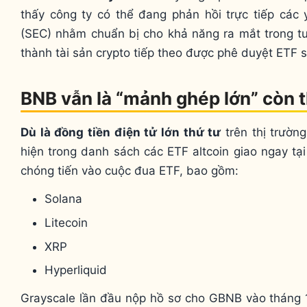
thấy công ty có thể đang phản hồi trực tiếp các
(SEC) nhằm chuẩn bị cho khả năng ra mắt trong tư
thành tài sản crypto tiếp theo được phê duyệt ETF s
BNB vẫn là “mảnh ghép lớn” còn t
Dù là đồng tiền điện tử lớn thứ tư
trên thị trườn
hiện trong danh sách các ETF altcoin giao ngay tại
chóng tiến vào cuộc đua ETF, bao gồm:
Solana
Litecoin
XRP
Hyperliquid
Grayscale lần đầu nộp hồ sơ cho GBNB vào tháng 