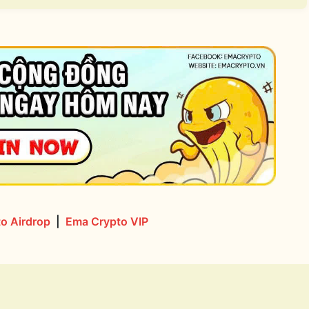
o Airdrop
|
Ema Crypto VIP