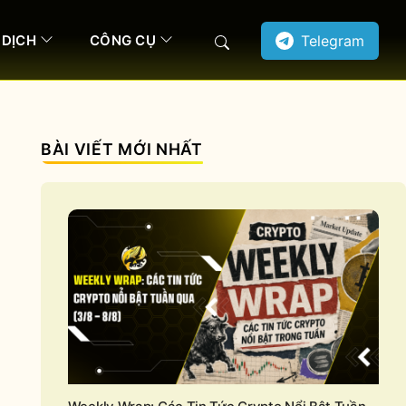
 DỊCH
CÔNG CỤ
Telegram
Search
BÀI VIẾT MỚI NHẤT