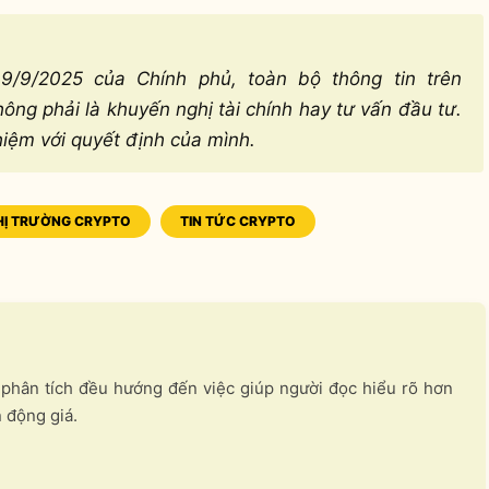
/9/2025 của Chính phủ, toàn bộ thông tin trên
ng phải là khuyến nghị tài chính hay tư vấn đầu tư.
hiệm với quyết định của mình.
HỊ TRƯỜNG CRYPTO
TIN TỨC CRYPTO
i phân tích đều hướng đến việc giúp người đọc hiểu rõ hơn
n động giá.