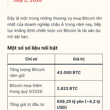
Đây là một trong những thương vụ mua Bitcoin lớn
nhất của doanh nghiệp châu Á trong năm nay, tiếp
tục khẳng định chiến lược coi Bitcoin là tài sản dự
trữ dài hạn.
Một số số liệu nổi bật
Chỉ số
Giá trị
Tổng lượng Bitcoin
43.000 BTC
nắm giữ
Bitcoin mua thêm
2.823 BTC
trong quý II/2026
659,25 tỷ yên (~4,2 tỷ
Tổng giá trị đầu tư
USD)