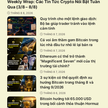
Weekly Wrap: Các Tin Tức Crypto Nổi Bật Tuần
Qua (3/8 – 8/8)
THÁNG 8 8, 2026
Quy trình cho một lệnh giao dịch:
Bộ ba giúp trader tránh vào lệnh
cảm tính
THÁNG 8 7, 2026
Cá voi âm thầm gom Bitcoin trong
lúc nhà đầu tư nhỏ lẻ lại bán ra
THÁNG 8 7, 2026
Ethereum có thể trở thành
“Magnificent Seven” mới của thị
trường tài chính?
THÁNG 8 7, 2026
3 sự kiện có thể quyết định xu
hướng Bitcoin trong tháng 8 và
tháng 9/2026
THÁNG 8 6, 2026
Bitcoin hướng tới 65.000 USD
trong bối cảnh thỏa thuận Hormuz