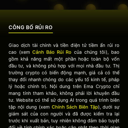
CÔNG BỐ RỦI RO
Giao dịch tài chính và tiền điện tử tiềm ẩn rủi ro
cao (xem
Cảnh Báo Rủi Ro
của chúng tôi), bao
gồm khả năng mất một phần hoặc toàn bộ vốn
đầu tư, và không phù hợp với mọi nhà đầu tư. Thị
trường crypto có biến động mạnh, giá cả có thể
thay đổi nhanh chóng do các yếu tố kinh tế, pháp
lý hoặc chính trị. Nội dung trên Ema Crypto chỉ
mang tính tham khảo, không phải lời khuyên đầu
tư. Website có thể sử dụng AI trong quá trình biên
tập nội dung (xem
Chính Sách Biên Tập
), dưới sự
giám sát của con người và đã được kiểm tra lại
trước khi xuất bản, tuy nhiên không đảm bảo tuyệt
đối về tính chính xác hoặc cập nhật theo thời gian