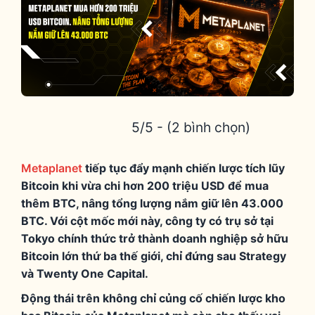
5/5 - (2 bình chọn)
Metaplanet
tiếp tục đẩy mạnh chiến lược tích lũy
Bitcoin khi vừa chi hơn 200 triệu USD để mua
thêm BTC, nâng tổng lượng nắm giữ lên 43.000
BTC. Với cột mốc mới này, công ty có trụ sở tại
Tokyo chính thức trở thành doanh nghiệp sở hữu
Bitcoin lớn thứ ba thế giới, chỉ đứng sau Strategy
và Twenty One Capital.
Động thái trên không chỉ củng cố chiến lược kho