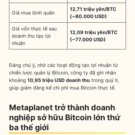
12,71 triệu yên/BTC
Giá mua bình quân
(~80.000 USD)
Giá vốn thực tế sau
12,09 triệu yên/BTC
doanh thu tạo lợi
(~77.000 USD)
nhuận
Đáng chú ý, nhờ các hoạt động tạo lợi nhuận từ
chiến lược quản lý Bitcoin, công ty đã ghi nhận
khoảng
10,95 triệu USD doanh thu
trong quý II,
giúp giảm đáng kể chi phí mua Bitcoin thực tế.
Metaplanet trở thành doanh
nghiệp sở hữu Bitcoin lớn thứ
ba thế giới