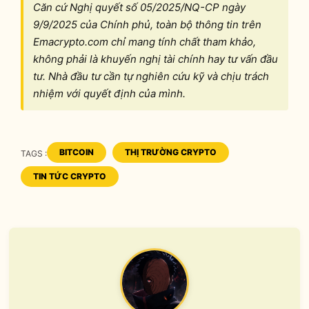
Căn cứ Nghị quyết số 05/2025/NQ-CP ngày
9/9/2025 của Chính phủ, toàn bộ thông tin trên
Emacrypto.com chỉ mang tính chất tham khảo,
không phải là khuyến nghị tài chính hay tư vấn đầu
tư. Nhà đầu tư cần tự nghiên cứu kỹ và chịu trách
nhiệm với quyết định của mình.
BITCOIN
THỊ TRƯỜNG CRYPTO
TAGS :
TAGS
TIN TỨC CRYPTO