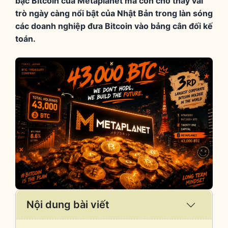
bạc Bitcoin của Metaplanet mà còn cho thấy vai
trò ngày càng nổi bật của Nhật Bản trong làn sóng
các doanh nghiệp đưa Bitcoin vào bảng cân đối kế
toán.
Nội dung bài viết
Expand
/