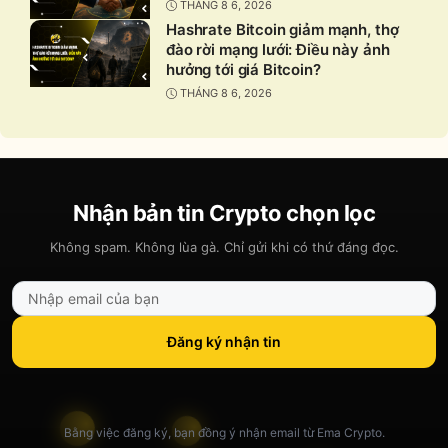
THÁNG 8 6, 2026
Hashrate Bitcoin giảm mạnh, thợ
đào rời mạng lưới: Điều này ảnh
hưởng tới giá Bitcoin?
THÁNG 8 6, 2026
Nhận bản tin Crypto chọn lọc
Không spam. Không lùa gà. Chỉ gửi khi có thứ đáng đọc.
Đăng ký nhận tin
Bằng việc đăng ký, bạn đồng ý nhận email từ Ema Crypto.