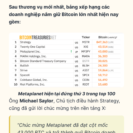
Sau thương vụ mới nhất, bảng xếp hạng các
doanh nghiệp nắm giữ Bitcoin lớn nhất hiện nay
gồm:
Metaplanet hiện tại đứng thứ 3 trong top 100
Ông
Michael Saylor
, Chủ tịch điều hành Strategy,
cũng đã gửi lời chúc mừng trên nền tảng X:
“Chúc mừng Metaplanet đã đạt cột mốc
43.000 BTC và trở thành quỹ Bitcoin doanh