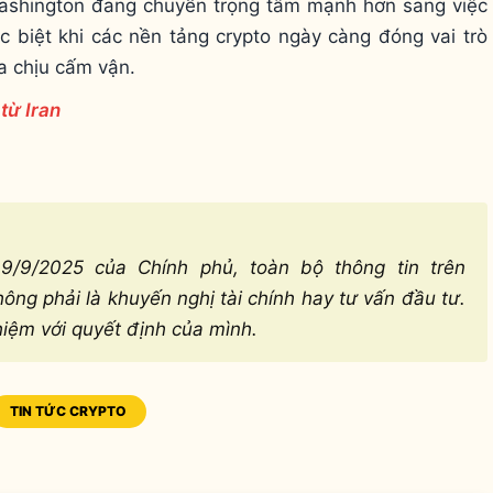
Washington đang chuyển trọng tâm mạnh hơn sang việc
c biệt khi các nền tảng crypto ngày càng đóng vai trò
ia chịu cấm vận.
 từ Iran
/9/2025 của Chính phủ, toàn bộ thông tin trên
ng phải là khuyến nghị tài chính hay tư vấn đầu tư.
hiệm với quyết định của mình.
TIN TỨC CRYPTO