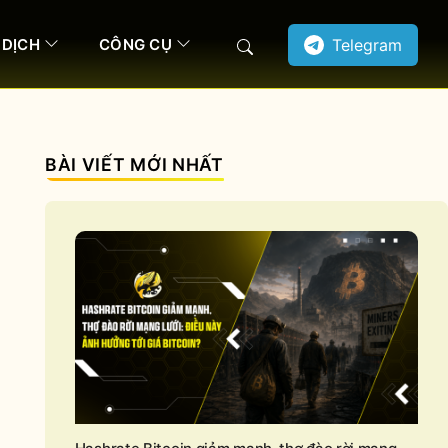
 DỊCH
CÔNG CỤ
Telegram
Search
BÀI VIẾT MỚI NHẤT