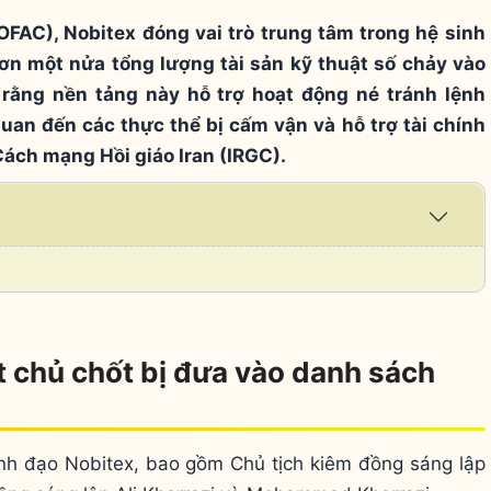
FAC), Nobitex đóng vai trò trung tâm trong hệ sinh
 hơn một nửa tổng lượng tài sản kỹ thuật số chảy vào
rằng nền tảng này hỗ trợ hoạt động né tránh lệnh
quan đến các thực thể bị cấm vận và hỗ trợ tài chính
Cách mạng Hồi giáo Iran (IRGC).
Expa
/
Coll
t chủ chốt bị đưa vào danh sách
nh đạo Nobitex, bao gồm Chủ tịch kiêm đồng sáng lập