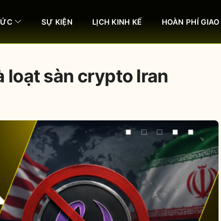
HỨC
SỰ KIỆN
LỊCH KINH KẾ
HOÀN PHÍ GIAO
 loạt sàn crypto Iran