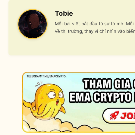
Tobie
Mỗi bài viết bắt đầu từ sự tò mò. Mỗ
về thị trường, thay vì chỉ nhìn vào biế