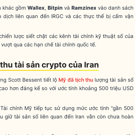
h khác gồm
Wallex
,
Bitpin
và
Ramzinex
vào danh sách
o dịch liên quan đến IRGC và các thực thể bị cấm vận
iến lược siết chặt các kênh tài chính kỹ thuật số của
 vượt qua các hạn chế tài chính quốc tế.
thu tài sản crypto của Iran
ng Scott Bessent tiết lộ
Mỹ đã tịch thu
lượng tài sản số
y cao hơn đáng kể so với ước tính khoảng 500 triệu USD
 Tài chính Mỹ tiếp tục sử dụng mức ước tính “gần 500
u giữ tài sản số liên quan đến Iran vẫn còn chưa hoàn