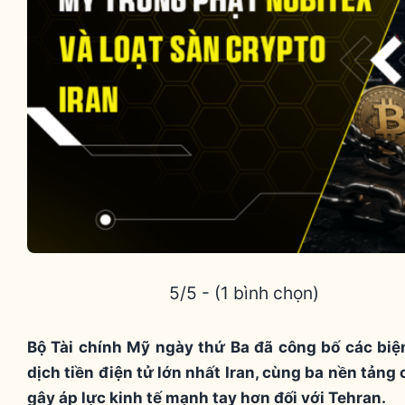
5/5 - (1 bình chọn)
Bộ Tài chính Mỹ ngày thứ Ba đã công bố các biệ
dịch tiền điện tử lớn nhất Iran, cùng ba nền tảng
gây áp lực kinh tế mạnh tay hơn đối với Tehran.