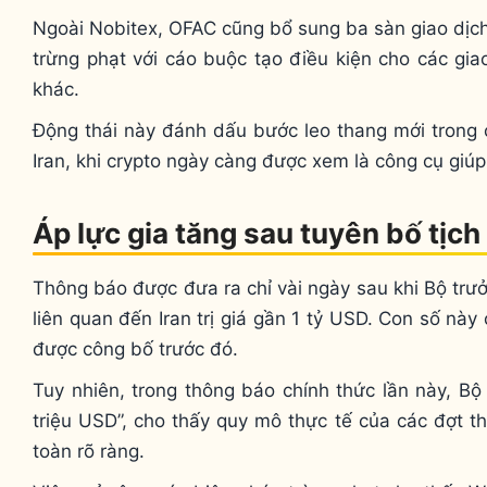
Ngoài Nobitex, OFAC cũng bổ sung ba sàn giao dịc
trừng phạt với cáo buộc tạo điều kiện cho các gia
khác.
Động thái này đánh dấu bước leo thang mới trong ch
Iran, khi crypto ngày càng được xem là công cụ giúp
Áp lực gia tăng sau tuyên bố tịch 
Thông báo được đưa ra chỉ vài ngày sau khi Bộ trưở
liên quan đến Iran trị giá gần 1 tỷ USD. Con số nà
được công bố trước đó.
Tuy nhiên, trong thông báo chính thức lần này, Bộ
triệu USD”, cho thấy quy mô thực tế của các đợt th
toàn rõ ràng.