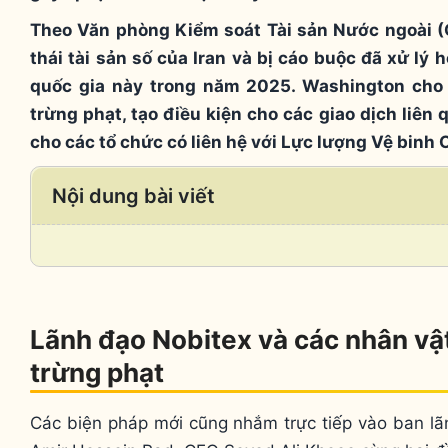
Theo Văn phòng Kiểm soát Tài sản Nước ngoài (O
thái tài sản số của Iran và bị cáo buộc đã xử lý
quốc gia này trong năm 2025. Washington cho 
trừng phạt, tạo điều kiện cho các giao dịch liên 
cho các tổ chức có liên hệ với Lực lượng Vệ binh 
Nội dung bài viết
Lãnh đạo Nobitex và các nhân vậ
trừng phạt
Các biện pháp mới cũng nhắm trực tiếp vào ban lã