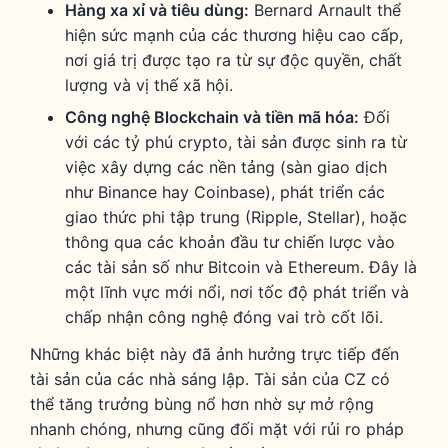
Hàng xa xỉ và tiêu dùng:
Bernard Arnault thể
hiện sức mạnh của các thương hiệu cao cấp,
nơi giá trị được tạo ra từ sự độc quyền, chất
lượng và vị thế xã hội.
Công nghệ Blockchain và tiền mã hóa:
Đối
với các tỷ phú crypto, tài sản được sinh ra từ
việc xây dựng các nền tảng (sàn giao dịch
như Binance hay Coinbase), phát triển các
giao thức phi tập trung (Ripple, Stellar), hoặc
thông qua các khoản đầu tư chiến lược vào
các tài sản số như Bitcoin và Ethereum. Đây là
một lĩnh vực mới nổi, nơi tốc độ phát triển và
chấp nhận công nghệ đóng vai trò cốt lõi.
Những khác biệt này đã ảnh hưởng trực tiếp đến
tài sản của các nhà sáng lập. Tài sản của CZ có
thể tăng trưởng bùng nổ hơn nhờ sự mở rộng
nhanh chóng, nhưng cũng đối mặt với rủi ro pháp