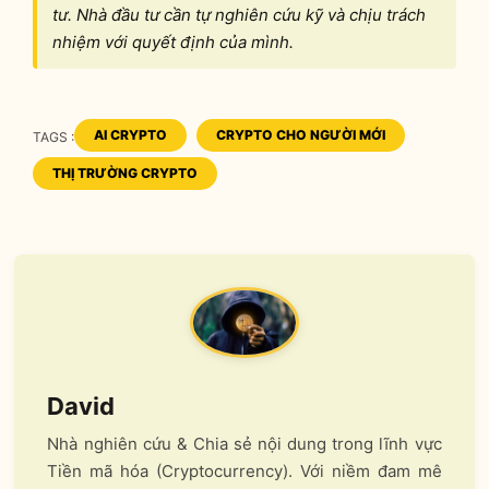
tư. Nhà đầu tư cần tự nghiên cứu kỹ và chịu trách
nhiệm với quyết định của mình.
AI CRYPTO
CRYPTO CHO NGƯỜI MỚI
TAGS :
TAGS
THỊ TRƯỜNG CRYPTO
David
Nhà nghiên cứu & Chia sẻ nội dung trong lĩnh vực
Tiền mã hóa (Cryptocurrency). Với niềm đam mê