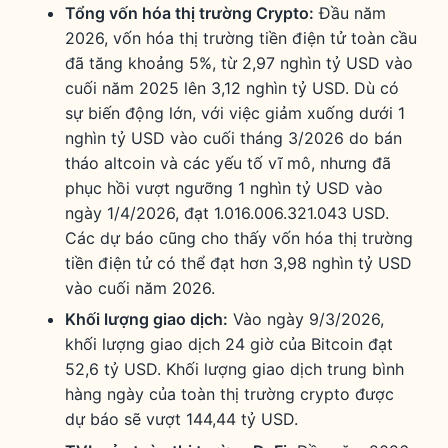
Tổng vốn hóa thị trường Crypto:
Đầu năm
2026, vốn hóa thị trường tiền điện tử toàn cầu
đã tăng khoảng 5%, từ 2,97 nghìn tỷ USD vào
cuối năm 2025 lên 3,12 nghìn tỷ USD. Dù có
sự biến động lớn, với việc giảm xuống dưới 1
nghìn tỷ USD vào cuối tháng 3/2026 do bán
tháo altcoin và các yếu tố vĩ mô, nhưng đã
phục hồi vượt ngưỡng 1 nghìn tỷ USD vào
ngày 1/4/2026, đạt 1.016.006.321.043 USD.
Các dự báo cũng cho thấy vốn hóa thị trường
tiền điện tử có thể đạt hơn 3,98 nghìn tỷ USD
vào cuối năm 2026.
Khối lượng giao dịch:
Vào ngày 9/3/2026,
khối lượng giao dịch 24 giờ của Bitcoin đạt
52,6 tỷ USD. Khối lượng giao dịch trung bình
hàng ngày của toàn thị trường crypto được
dự báo sẽ vượt 144,44 tỷ USD.