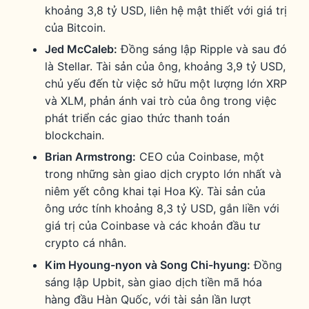
khoảng 3,8 tỷ USD, liên hệ mật thiết với giá trị
của Bitcoin.
Jed McCaleb:
Đồng sáng lập Ripple và sau đó
là Stellar. Tài sản của ông, khoảng 3,9 tỷ USD,
chủ yếu đến từ việc sở hữu một lượng lớn XRP
và XLM, phản ánh vai trò của ông trong việc
phát triển các giao thức thanh toán
blockchain.
Brian Armstrong:
CEO của Coinbase, một
trong những sàn giao dịch crypto lớn nhất và
niêm yết công khai tại Hoa Kỳ. Tài sản của
ông ước tính khoảng 8,3 tỷ USD, gắn liền với
giá trị của Coinbase và các khoản đầu tư
crypto cá nhân.
Kim Hyoung-nyon và Song Chi-hyung:
Đồng
sáng lập Upbit, sàn giao dịch tiền mã hóa
hàng đầu Hàn Quốc, với tài sản lần lượt