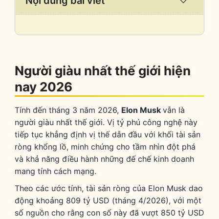
Nội dung bài viết
/
Collaps
Người giàu nhất thế giới hiện
nay 2026
Tính đến tháng 3 năm 2026,
Elon Musk
vẫn là
người giàu nhất thế giới. Vị tỷ phú công nghệ này
tiếp tục khẳng định vị thế dẫn đầu với khối tài sản
ròng khổng lồ, minh chứng cho tầm nhìn đột phá
và khả năng điều hành những đế chế kinh doanh
mang tính cách mạng.
Theo các ước tính, tài sản ròng của Elon Musk dao
động khoảng 809 tỷ USD (tháng 4/2026), với một
số nguồn cho rằng con số này đã vượt 850 tỷ USD