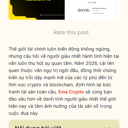
Rate this post
Thế giới tài chính luôn biến động không ngừng,
nhưng câu hỏi về người giàu nhất hành tinh hiện tại
vẫn luôn thu hút sự quan tâm. Năm 2026, cái tên
quen thuộc vẫn ngự trị ngôi đầu, đồng thời chứng
kiến sự trỗi dậy mạnh mẽ của các tỷ phú đến từ
lĩnh vực crypto và blockchain, định hình lại bức
tranh tài sản toàn cầu.
Ema Crypto
sẽ cùng bạn
đào sâu hơn về danh tính người giàu nhất thế giới
hiện nay và tầm ảnh hưởng của tài sản số trong
cuộc đua này.
Expand