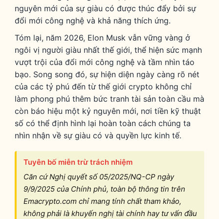
nguyên mới của sự giàu có được thúc đẩy bởi sự
đổi mới công nghệ và khả năng thích ứng.
Tóm lại, năm 2026, Elon Musk vẫn vững vàng ở
ngôi vị người giàu nhất thế giới, thể hiện sức mạnh
vượt trội của đổi mới công nghệ và tầm nhìn táo
bạo. Song song đó, sự hiện diện ngày càng rõ nét
của các tỷ phú đến từ thế giới crypto không chỉ
làm phong phú thêm bức tranh tài sản toàn cầu mà
còn báo hiệu một kỷ nguyên mới, nơi tiền kỹ thuật
số có thể định hình lại hoàn toàn cách chúng ta
nhìn nhận về sự giàu có và quyền lực kinh tế.
Tuyên bố miễn trừ trách nhiệm
Căn cứ Nghị quyết số 05/2025/NQ-CP ngày
9/9/2025 của Chính phủ, toàn bộ thông tin trên
Emacrypto.com chỉ mang tính chất tham khảo,
không phải là khuyến nghị tài chính hay tư vấn đầu