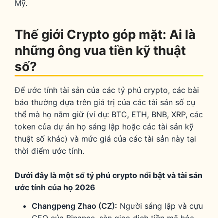
Mỹ.
Thế giới Crypto góp mặt: Ai là
những ông vua tiền kỹ thuật
số?
Để ước tính tài sản của các tỷ phú crypto, các bài
báo thường dựa trên giá trị của các tài sản số cụ
thể mà họ nắm giữ (ví dụ: BTC, ETH, BNB, XRP, các
token của dự án họ sáng lập hoặc các tài sản kỹ
thuật số khác) và mức giá của các tài sản này tại
thời điểm ước tính.
Dưới đây là một số tỷ phú crypto nổi bật và tài sản
ước tính của họ 2026
Changpeng Zhao (CZ):
Người sáng lập và cựu
CEO của Binance, sàn giao dịch tiền mã hóa