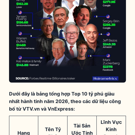
Dưới đây là bảng tổng hợp Top 10 tỷ phú giàu
nhất hành tinh năm 2026, theo các dữ liệu công
bố từ VTV.vn và VnExpress:
Lĩnh Vực
Tài Sản
Tên Tỷ
Kinh
Hạng
Ước Tính