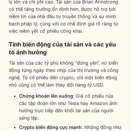
lý lớn và chi phí cao. Tài sản của Brian Armstrong
có thể tăng trưởng ổn định hơn, được hỗ trợ bởi
niềm tin của nhà đầu tư truyền thống và sự minh
bạch pháp lý, cùng với cơ chế định giá rõ ràng từ
việc niêm yết cổ phiếu công khai.
Tính biến động của tài sản và các yếu
tố ảnh hưởng
Tài sản của các tỷ phú không “đứng yên”, nó biến
động từng ngày theo nhịp của thị trường và công
nghệ. Từ cổ phiếu đến crypto, chỉ một biến động
nhỏ cũng có thể làm thay đổi hàng tỷ USD.
Chứng khoán lên xuống
: Giá cổ phiếu của
các tập đoàn lớn như Tesla hay Amazon ảnh
hưởng trực tiếp đến khối tài sản của người
sáng lập.
Crypto biến động cực mạnh
: Những đồng như