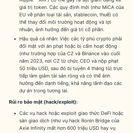
giá trị token. Các quy định mới (như MiCA của
EU về phân loại tài sản, stablecoin, thuế) có
thể thay đổi môi trường hoạt động và lợi
nhuận, ảnh hưởng đến giá trị cổ phần.
Hậu quả cá nhân: Việc các tỷ phú crypto phải
đối mặt với án phạt hoặc bị cấm hoạt động
(như trường hợp của CZ và Binance vào cuối
năm 2023, nơi CZ từ chức CEO và nộp phạt
50 triệu USD, sau đó bị tuyên 4 tháng tù) trực
tiếp làm giảm tài sản ròng và có thể ảnh
hưởng đến danh tiếng, khả năng lãnh đạo các
dự án trong tương lai.
Rủi ro bảo mật (hack/exploit):
Các vụ hack hoặc exploit giao thức DeFi hoặc
sàn giao dịch (như vụ hack Ronin Bridge của
Axie Infinity mất hơn 600 triệu USD hay vụ