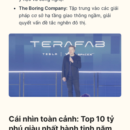
The Boring Company:
Tập trung vào các giải
pháp cơ sở hạ tầng giao thông ngầm, giải
quyết vấn đề tắc nghẽn đô thị.
Cái nhìn toàn cảnh: Top 10 tỷ
phú giàu nhất hành tinh năm