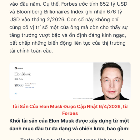
vào đầu năm. Cụ thể, Forbes ước tính 852 tỷ USD
và Bloomberg Billionaires Index ghi nhận 676 tỷ
USD vào tháng 2/2026. Con số này không chỉ
củng cố vị trí số một của ông mà còn cho thấy sự
tăng trưởng vượt bậc và ổn định đáng kinh ngạc,
bất chấp những biến động liên tục của thị trường
tài chính toàn cầu.
Tài Sản Của Elon Musk Được Cập Nhật 6/4/2026, từ
Forbes
Khối tài sản của Elon Musk được xây dựng từ một
danh mục đầu tư đa dạng và chiến lược, bao gồm: