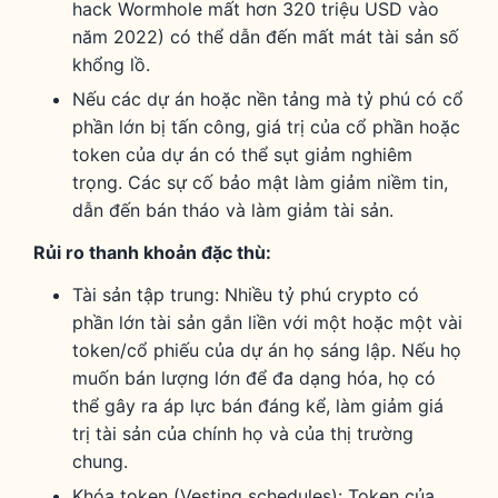
hack Wormhole mất hơn 320 triệu USD vào
năm 2022) có thể dẫn đến mất mát tài sản số
khổng lồ.
Nếu các dự án hoặc nền tảng mà tỷ phú có cổ
phần lớn bị tấn công, giá trị của cổ phần hoặc
token của dự án có thể sụt giảm nghiêm
trọng. Các sự cố bảo mật làm giảm niềm tin,
dẫn đến bán tháo và làm giảm tài sản.
Rủi ro thanh khoản đặc thù:
Tài sản tập trung: Nhiều tỷ phú crypto có
phần lớn tài sản gắn liền với một hoặc một vài
token/cổ phiếu của dự án họ sáng lập. Nếu họ
muốn bán lượng lớn để đa dạng hóa, họ có
thể gây ra áp lực bán đáng kể, làm giảm giá
trị tài sản của chính họ và của thị trường
chung.
Khóa token (Vesting schedules): Token của