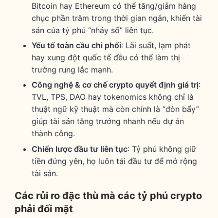
Bitcoin hay Ethereum có thể tăng/giảm hàng
chục phần trăm trong thời gian ngắn, khiến tài
sản của tỷ phú “nhảy số” liên tục.
Yếu tố toàn cầu chi phối
: Lãi suất, lạm phát
hay xung đột quốc tế đều có thể làm thị
trường rung lắc mạnh.
Công nghệ & cơ chế crypto quyết định giá trị
:
TVL, TPS, DAO hay tokenomics không chỉ là
thuật ngữ kỹ thuật mà còn chính là “đòn bẩy”
giúp tài sản tăng trưởng nhanh nếu dự án
thành công.
Chiến lược đầu tư liên tục
: Tỷ phú không giữ
tiền đứng yên, họ luôn tái đầu tư để mở rộng
tài sản.
Các rủi ro đặc thù mà các tỷ phú crypto
phải đối mặt