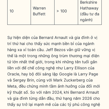
Berkshire
Warren
Hathaway
10
> 100
Buffett
(đầu tư đa
ngành)
Sự hiện diện của Bernard Arnault và gia đình ở vị
trí thứ hai cho thấy sức mạnh bền bỉ của ngành
hàng xa xỉ toàn cầu. Jeff Bezos vẫn giữ vững vị
thế là một trong những ông trùm thương mại điện
tử lớn nhất thế giới, trong khi những tên tuổi gắn
liền với đế chế công nghệ như Larry Ellison của
Oracle, hay bộ đôi sáng lập Google là Larry Page
và Sergey Brin, cùng với Mark Zuckerberg của
Meta, đều chứng minh tầm ảnh hưởng của đổi mới
kỹ thuật số. So với năm 2024, khi Bernard Arnault
và gia đình từng dẫn đầu, thứ hạng năm 2026 cho
thấy sự trở lại mạnh mẽ của các tỷ phú công nghệ