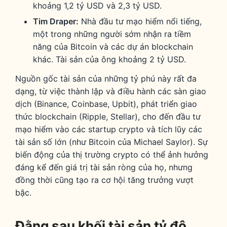
khoảng 1,2 tỷ USD và 2,3 tỷ USD.
Tim Draper:
Nhà đầu tư mạo hiểm nổi tiếng,
một trong những người sớm nhận ra tiềm
năng của Bitcoin và các dự án blockchain
khác. Tài sản của ông khoảng 2 tỷ USD.
Nguồn gốc tài sản của những tỷ phú này rất đa
dạng, từ việc thành lập và điều hành các sàn giao
dịch (Binance, Coinbase, Upbit), phát triển giao
thức blockchain (Ripple, Stellar), cho đến đầu tư
mạo hiểm vào các startup crypto và tích lũy các
tài sản số lớn (như Bitcoin của Michael Saylor). Sự
biến động của thị trường crypto có thể ảnh hưởng
đáng kể đến giá trị tài sản ròng của họ, nhưng
đồng thời cũng tạo ra cơ hội tăng trưởng vượt
bậc.
Đằng sau khối tài sản tỷ đô