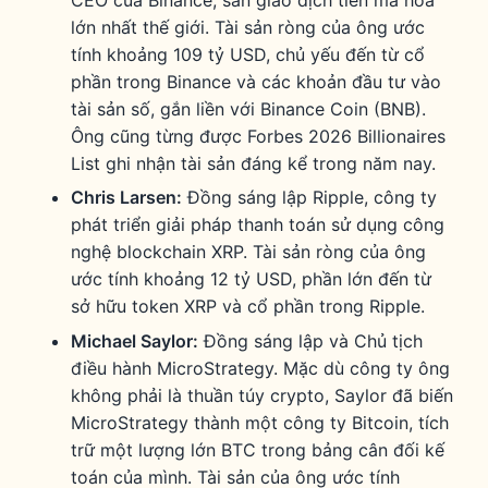
lớn nhất thế giới. Tài sản ròng của ông ước
tính khoảng 109 tỷ USD, chủ yếu đến từ cổ
phần trong Binance và các khoản đầu tư vào
tài sản số, gắn liền với Binance Coin (BNB).
Ông cũng từng được Forbes 2026 Billionaires
List ghi nhận tài sản đáng kể trong năm nay.
Chris Larsen:
Đồng sáng lập Ripple, công ty
phát triển giải pháp thanh toán sử dụng công
nghệ blockchain XRP. Tài sản ròng của ông
ước tính khoảng 12 tỷ USD, phần lớn đến từ
sở hữu token XRP và cổ phần trong Ripple.
Michael Saylor:
Đồng sáng lập và Chủ tịch
điều hành MicroStrategy. Mặc dù công ty ông
không phải là thuần túy crypto, Saylor đã biến
MicroStrategy thành một công ty Bitcoin, tích
trữ một lượng lớn BTC trong bảng cân đối kế
toán của mình. Tài sản của ông ước tính