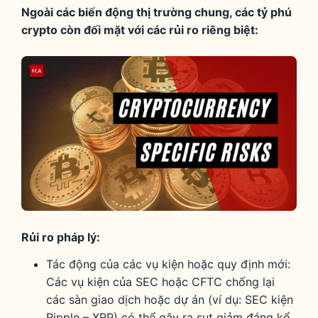
Ngoài các biến động thị trường chung, các tỷ phú
crypto còn đối mặt với các rủi ro riêng biệt:
Rủi ro pháp lý:
Tác động của các vụ kiện hoặc quy định mới:
Các vụ kiện của SEC hoặc CFTC chống lại
các sàn giao dịch hoặc dự án (ví dụ: SEC kiện
Ripple – XRP) có thể gây ra sụt giảm đáng kể