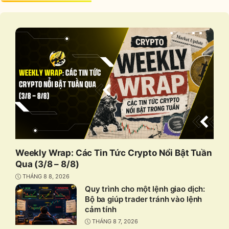
Weekly Wrap: Các Tin Tức Crypto Nổi Bật Tuần
Qua (3/8 – 8/8)
THÁNG 8 8, 2026
Quy trình cho một lệnh giao dịch:
Bộ ba giúp trader tránh vào lệnh
cảm tính
THÁNG 8 7, 2026