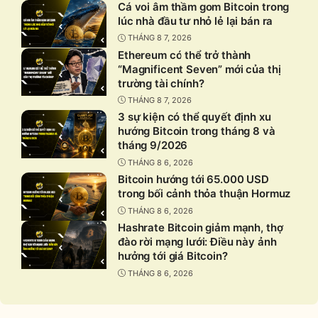
Cá voi âm thầm gom Bitcoin trong
lúc nhà đầu tư nhỏ lẻ lại bán ra
THÁNG 8 7, 2026
Ethereum có thể trở thành
“Magnificent Seven” mới của thị
trường tài chính?
THÁNG 8 7, 2026
3 sự kiện có thể quyết định xu
hướng Bitcoin trong tháng 8 và
tháng 9/2026
THÁNG 8 6, 2026
Bitcoin hướng tới 65.000 USD
trong bối cảnh thỏa thuận Hormuz
THÁNG 8 6, 2026
Hashrate Bitcoin giảm mạnh, thợ
đào rời mạng lưới: Điều này ảnh
hưởng tới giá Bitcoin?
THÁNG 8 6, 2026