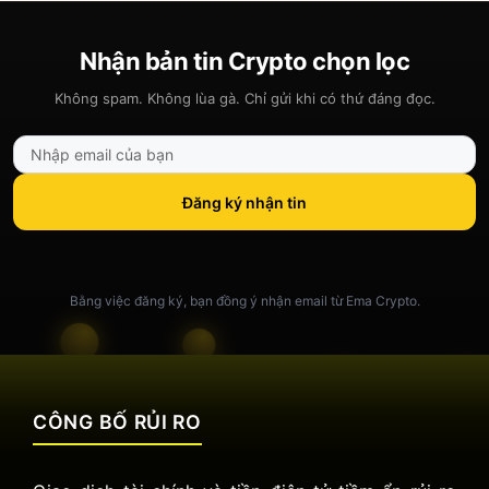
Nhận bản tin Crypto chọn lọc
Không spam. Không lùa gà. Chỉ gửi khi có thứ đáng đọc.
Đăng ký nhận tin
Bằng việc đăng ký, bạn đồng ý nhận email từ Ema Crypto.
CÔNG BỐ RỦI RO