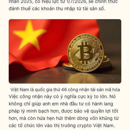
nhân 2025, có hiệu lực từ 1/7/2026, sẽ chính thức
đánh thuế các khoản thu nhập từ tài sản số.
Việt Nam là quốc gia thứ 46 công nhận tài sản mã hóa
Việc công nhận này có ý nghĩa cực kỳ to lớn. Nó
không chỉ giúp anh em nhà đầu tư có hành lang
pháp lý minh bạch hơn, được bảo vệ quyền lợi tốt
hơn, mà còn hứa hẹn hút thêm dòng vốn khủng từ
các tổ chức lớn vào thị trường crypto Việt Nam.