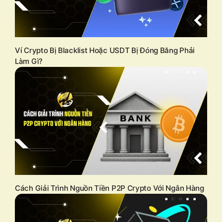
Ví Crypto Bị Blacklist Hoặc USDT Bị Đóng Băng Phải
Làm Gì?
Cách Giải Trình Nguồn Tiền P2P Crypto Với Ngân Hàng