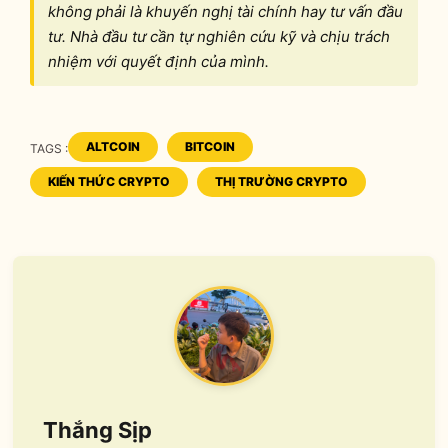
không phải là khuyến nghị tài chính hay tư vấn đầu
tư. Nhà đầu tư cần tự nghiên cứu kỹ và chịu trách
nhiệm với quyết định của mình.
ALTCOIN
BITCOIN
TAGS :
TAGS
KIẾN THỨC CRYPTO
THỊ TRƯỜNG CRYPTO
Thắng Sịp