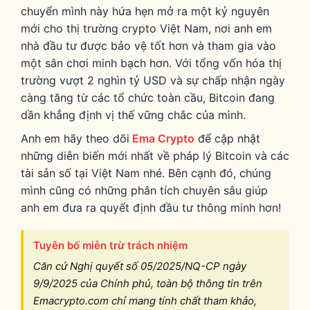
chuyển mình này hứa hẹn mở ra một kỷ nguyên
mới cho thị trường crypto Việt Nam, nơi anh em
nhà đầu tư được bảo vệ tốt hơn và tham gia vào
một sân chơi minh bạch hơn. Với tổng vốn hóa thị
trường vượt 2 nghìn tỷ USD và sự chấp nhận ngày
càng tăng từ các tổ chức toàn cầu, Bitcoin đang
dần khẳng định vị thế vững chắc của mình.
Anh em hãy theo dõi
Ema Crypto
để cập nhật
những diễn biến mới nhất về pháp lý Bitcoin và các
tài sản số tại Việt Nam nhé. Bên cạnh đó, chúng
mình cũng có những phân tích chuyên sâu giúp
anh em đưa ra quyết định đầu tư thông minh hơn!
Tuyên bố miễn trừ trách nhiệm
Căn cứ Nghị quyết số 05/2025/NQ-CP ngày
9/9/2025 của Chính phủ, toàn bộ thông tin trên
Emacrypto.com chỉ mang tính chất tham khảo,