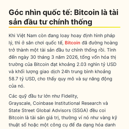
Góc nhìn quốc tế: Bitcoin là tài
sản đầu tư chính thống
Khi Việt Nam còn đang loay hoay định hình pháp
lý, thì ở sân chơi quốc tế,
Bitcoin
đã đường hoàng
trở thành một tài sản đầu tư chính thống rồi. Tính
đến ngày 30 tháng 3 năm 2026, tổng vốn hóa thị
trường của Bitcoin đạt khoảng 2.03 nghìn tỷ USD
và khối lượng giao dịch 24h trung bình khoảng
58.7 tỷ USD, cho thấy quy mô và sự năng động
của nó.
Các quỹ đầu tư lớn như Fidelity,
Grayscale, Coinbase Institutional Research và
State Street Global Advisors (SSGA) đều coi
Bitcoin là tài sản giá trị, thường ví nó như vàng kỹ
thuật số hoặc một công cụ để đa dạng hóa danh