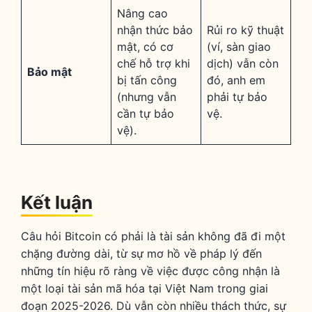
Nâng cao
nhận thức bảo
Rủi ro kỹ thuật
mật, có cơ
(ví, sàn giao
chế hỗ trợ khi
dịch) vẫn còn
Bảo mật
bị tấn công
đó, anh em
(nhưng vẫn
phải tự bảo
cần tự bảo
vệ.
vệ).
Kết luận
Câu hỏi Bitcoin có phải là tài sản không đã đi một
chặng đường dài, từ sự mơ hồ về pháp lý đến
những tín hiệu rõ ràng về việc được công nhận là
một loại tài sản mã hóa tại Việt Nam trong giai
đoạn 2025-2026. Dù vẫn còn nhiều thách thức, sự