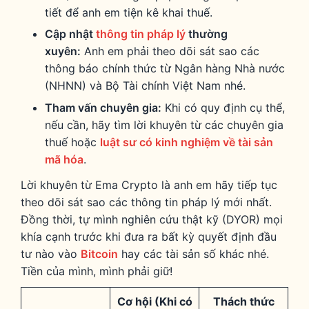
tiết để anh em tiện kê khai thuế.
Cập nhật
thông tin pháp lý
thường
xuyên:
Anh em phải theo dõi sát sao các
thông báo chính thức từ Ngân hàng Nhà nước
(NHNN) và Bộ Tài chính Việt Nam nhé.
Tham vấn chuyên gia:
Khi có quy định cụ thể,
nếu cần, hãy tìm lời khuyên từ các chuyên gia
thuế hoặc
luật sư có kinh nghiệm về tài sản
mã hóa
.
Lời khuyên từ Ema Crypto là anh em hãy tiếp tục
theo dõi sát sao các thông tin pháp lý mới nhất.
Đồng thời, tự mình nghiên cứu thật kỹ (DYOR) mọi
khía cạnh trước khi đưa ra bất kỳ quyết định đầu
tư nào vào
Bitcoin
hay các tài sản số khác nhé.
Tiền của mình, mình phải giữ!
Cơ hội (Khi có
Thách thức