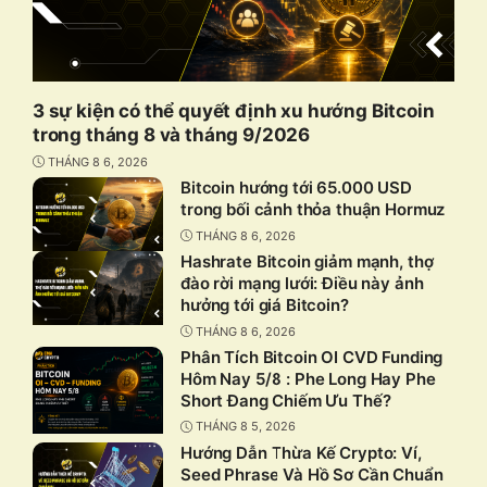
3 sự kiện có thể quyết định xu hướng Bitcoin
trong tháng 8 và tháng 9/2026
THÁNG 8 6, 2026
Bitcoin hướng tới 65.000 USD
trong bối cảnh thỏa thuận Hormuz
THÁNG 8 6, 2026
Hashrate Bitcoin giảm mạnh, thợ
đào rời mạng lưới: Điều này ảnh
hưởng tới giá Bitcoin?
THÁNG 8 6, 2026
Phân Tích Bitcoin OI CVD Funding
Hôm Nay 5/8 : Phe Long Hay Phe
Short Đang Chiếm Ưu Thế?
THÁNG 8 5, 2026
Hướng Dẫn Thừa Kế Crypto: Ví,
Seed Phrase Và Hồ Sơ Cần Chuẩn