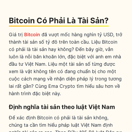
Bitcoin Có Phải Là Tài Sản?
Giá trị
Bitcoin
đã vượt mốc hàng nghìn tỷ USD, trở
thành tài sản số tỷ đô trên toàn cầu.
Liệu Bitcoin
có phải là tài sản hay không? Đến bây giờ, vẫn
luôn là nỗi băn khoăn lớn, đặc biệt với anh em nhà
đầu tư Việt Nam.
Liệu một tài sản số từng được
xem là vật không tên có đang chuẩn bị cho một
cuộc cách mạng về nhận diện pháp lý trong tương
lai rất gần? Cùng Ema Crypto tìm hiểu sâu hơn về
hành trình đặc biệt này.
Định nghĩa tài sản theo luật Việt Nam
Để xác định Bitcoin có phải là tài sản không,
chúng ta cần tìm hiểu pháp luật Việt Nam định