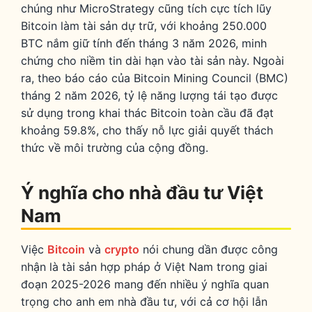
chúng như MicroStrategy cũng tích cực tích lũy
Bitcoin làm tài sản dự trữ, với khoảng 250.000
BTC nắm giữ tính đến tháng 3 năm 2026, minh
chứng cho niềm tin dài hạn vào tài sản này. Ngoài
ra, theo báo cáo của Bitcoin Mining Council (BMC)
tháng 2 năm 2026, tỷ lệ năng lượng tái tạo được
sử dụng trong khai thác Bitcoin toàn cầu đã đạt
khoảng 59.8%, cho thấy nỗ lực giải quyết thách
thức về môi trường của cộng đồng.
Ý nghĩa cho nhà đầu tư Việt
Nam
Việc
Bitcoin
và
crypto
nói chung dần được công
nhận là tài sản hợp pháp ở Việt Nam trong giai
đoạn 2025-2026 mang đến nhiều ý nghĩa quan
trọng cho anh em nhà đầu tư, với cả cơ hội lẫn