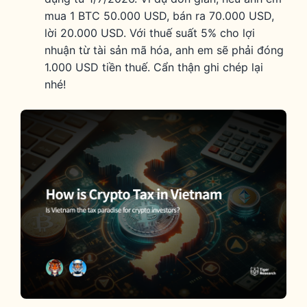
mua 1 BTC 50.000 USD, bán ra 70.000 USD,
lời 20.000 USD. Với thuế suất 5% cho lợi
nhuận từ tài sản mã hóa, anh em sẽ phải đóng
1.000 USD tiền thuế. Cẩn thận ghi chép lại
nhé!