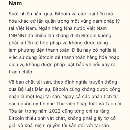
Nam
Suốt nhiều năm qua, Bitcoin và các loại tiền mã
hóa khác cứ lẩn quẩn trong một vùng xám pháp lý
tại Việt Nam. Ngân hàng Nhà nước Việt Nam
(NHNN) đã nhiều lần khẳng định Bitcoin không
phải là tiền tệ hợp pháp và không được dùng
làm phương tiện thanh toán. Điều này có nghĩa là
việc sử dụng Bitcoin để thanh toán hàng hóa hoặc
dịch vụ không được pháp luật bảo vệ nếu xảy ra
tranh chấp.
Về bản chất tài sản, theo định nghĩa truyền thống
của Bộ luật Dân sự, Bitcoin cũng không được công
nhận là một loại tài sản.
Ngay cả các phân tích từ
các nguồn uy tín như Thư viện Pháp luật và Tạp chí
Tòa án trong năm 2022 cũng từng chỉ ra rằng
Bitcoin thiếu tính vật chất, không phải giấy tờ có
giá, và khái niệm quyền tài sản đối với tài sản