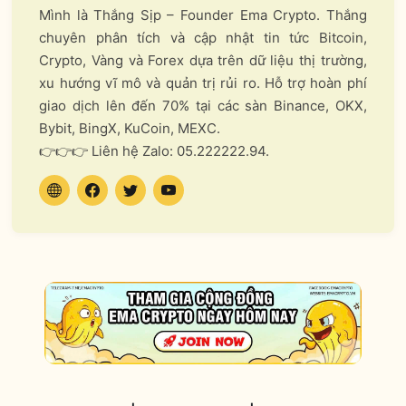
Mình là Thắng Sịp – Founder Ema Crypto. Thắng
chuyên phân tích và cập nhật tin tức Bitcoin,
Crypto, Vàng và Forex dựa trên dữ liệu thị trường,
xu hướng vĩ mô và quản trị rủi ro. Hỗ trợ hoàn phí
giao dịch lên đến 70% tại các sàn Binance, OKX,
Bybit, BingX, KuCoin, MEXC.
👉👉👉 Liên hệ Zalo: 05.222222.94.