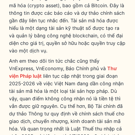
mã hóa (crypto asset), bao gồm cả Bitcoin. Đây là
thông tin được các báo cáo và dự thảo chính sách
gần đây liên tục nhắc đến. Tài sản mã hóa được
hiểu là một dạng tài sản kỹ thuật số được tạo ra
và quản lý bằng công nghệ blockchain, có thể đại
diện cho giá trị, quyền sở hữu hoặc quyền truy cập
vào một dịch vụ.
Anh em theo dõi tin tức chắc cũng thấy
VnExpress, VnEconomy, Báo Chính phủ và
Thư
viện Pháp luật
liên tục cập nhật trong giai đoạn
2025-2026 về việc Việt Nam đang dần công nhận
tài sản mã hóa là một loại tài sản hợp pháp.
Dù
vậy, quan điểm không công nhận nó là tiền tệ thì
vẫn được giữ nguyên. Cụ thể hơn, Bộ Tài chính đã
dự thảo Thông tư quy định về chính sách thuế cho
giao dịch, chuyển nhượng, kinh doanh tài sản mã
hóa. Và quan trọng nhất là Luật Thuế thu nhập cá