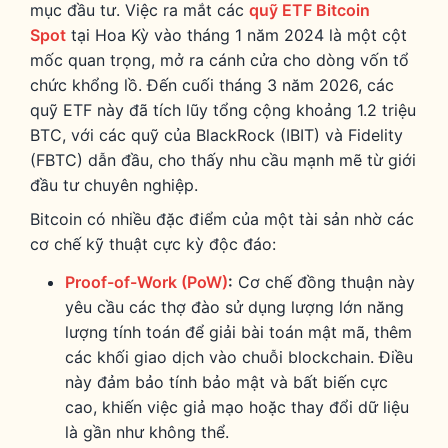
mục đầu tư. Việc ra mắt các
quỹ ETF Bitcoin
Spot
tại Hoa Kỳ vào tháng 1 năm 2024 là một cột
mốc quan trọng, mở ra cánh cửa cho dòng vốn tổ
chức khổng lồ. Đến cuối tháng 3 năm 2026, các
quỹ ETF này đã tích lũy tổng cộng khoảng 1.2 triệu
BTC, với các quỹ của BlackRock (IBIT) và Fidelity
(FBTC) dẫn đầu, cho thấy nhu cầu mạnh mẽ từ giới
đầu tư chuyên nghiệp.
Bitcoin có nhiều đặc điểm của một tài sản nhờ các
cơ chế kỹ thuật cực kỳ độc đáo:
Proof-of-Work (PoW)
:
Cơ chế đồng thuận này
yêu cầu các thợ đào sử dụng lượng lớn năng
lượng tính toán để giải bài toán mật mã, thêm
các khối giao dịch vào chuỗi blockchain. Điều
này đảm bảo tính bảo mật và bất biến cực
cao, khiến việc giả mạo hoặc thay đổi dữ liệu
là gần như không thể.