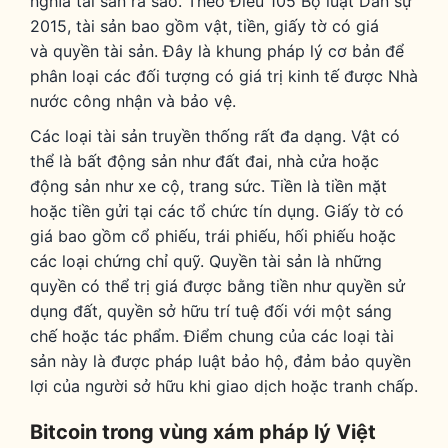
nghĩa tài sản ra sao. Theo Điều 105 Bộ luật Dân sự
2015, tài sản bao gồm vật, tiền, giấy tờ có giá
và quyền tài sản. Đây là khung pháp lý cơ bản để
phân loại các đối tượng có giá trị kinh tế được Nhà
nước công nhận và bảo vệ.
Các loại tài sản truyền thống rất đa dạng. Vật có
thể là bất động sản như đất đai, nhà cửa hoặc
động sản như xe cộ, trang sức. Tiền là tiền mặt
hoặc tiền gửi tại các tổ chức tín dụng. Giấy tờ có
giá bao gồm cổ phiếu, trái phiếu, hối phiếu hoặc
các loại chứng chỉ quỹ. Quyền tài sản là những
quyền có thể trị giá được bằng tiền như quyền sử
dụng đất, quyền sở hữu trí tuệ đối với một sáng
chế hoặc tác phẩm. Điểm chung của các loại tài
sản này là được pháp luật bảo hộ, đảm bảo quyền
lợi của người sở hữu khi giao dịch hoặc tranh chấp.
Bitcoin trong vùng xám pháp lý Việt