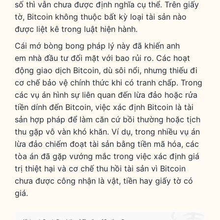
số thì vẫn chưa được định nghĩa cụ thể.
Trên giấy
tờ, Bitcoin không thuộc bất kỳ loại tài sản nào
được liệt kê trong luật hiện hành.
Cái mớ bòng bong pháp lý này đã khiến anh
em nhà đầu tư đối mặt với bao rủi ro. Các hoạt
động giao dịch Bitcoin, dù sôi nổi, nhưng thiếu đi
cơ chế bảo vệ chính thức khi có tranh chấp. Trong
các vụ án hình sự liên quan đến lừa đảo hoặc rửa
tiền dính đến Bitcoin, việc xác định Bitcoin là tài
sản hợp pháp để làm căn cứ bồi thường hoặc tịch
thu gặp vô vàn khó khăn. Ví dụ, trong nhiều vụ án
lừa đảo chiếm đoạt tài sản bằng tiền mã hóa, các
tòa án đã gặp vướng mắc trong việc xác định giá
trị thiệt hại và cơ chế thu hồi tài sản vì Bitcoin
chưa được công nhận là vật, tiền hay giấy tờ có
giá.