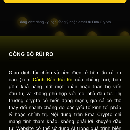
Bằng việc đăng ký, bạn đồng ý nhận email từ Ema Crypto.
CÔNG BỐ RỦI RO
Giao dịch tài chính và tiền điện tử tiềm ẩn rủi ro
cao (xem
Cảnh Báo Rủi Ro
của chúng tôi), bao
gồm khả năng mất một phần hoặc toàn bộ vốn
đầu tư, và không phù hợp với mọi nhà đầu tư. Thị
trường crypto có biến động mạnh, giá cả có thể
thay đổi nhanh chóng do các yếu tố kinh tế, pháp
lý hoặc chính trị. Nội dung trên Ema Crypto chỉ
mang tính tham khảo, không phải lời khuyên đầu
tư. Website có thể sử dụng AI trong quá trình biên