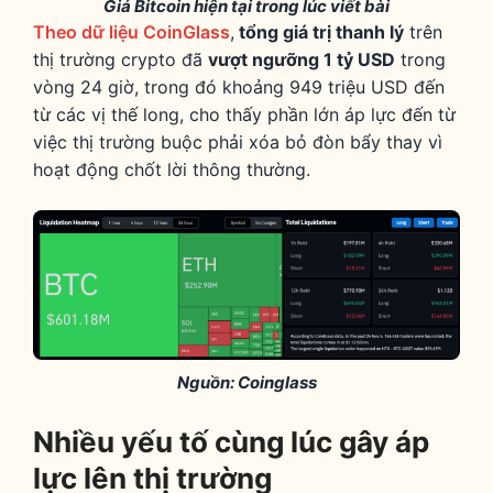
Giá Bitcoin hiện tại trong lúc viết bài
Theo dữ liệu CoinGlass
,
tổng giá trị thanh lý
trên
thị trường crypto đã
vượt ngưỡng 1 tỷ USD
trong
vòng 24 giờ, trong đó khoảng 949 triệu USD đến
từ các vị thế long, cho thấy phần lớn áp lực đến từ
việc thị trường buộc phải xóa bỏ đòn bẩy thay vì
hoạt động chốt lời thông thường.
Nguồn: Coinglass
Nhiều yếu tố cùng lúc gây áp
lực lên thị trường