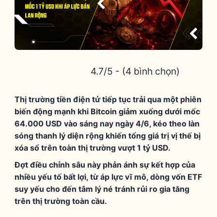
4.7/5 - (4 bình chọn)
Thị trường tiền điện tử tiếp tục trải qua một phiên
biến động mạnh khi Bitcoin giảm xuống dưới mốc
64.000 USD vào sáng nay ngày 4/6, kéo theo làn
sóng thanh lý diện rộng khiến tổng giá trị vị thế bị
xóa sổ trên toàn thị trường vượt 1 tỷ USD.
Đợt điều chỉnh sâu này phản ánh sự kết hợp của
nhiều yếu tố bất lợi, từ áp lực vĩ mô, dòng vốn ETF
suy yếu cho đến tâm lý né tránh rủi ro gia tăng
trên thị trường toàn cầu.