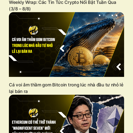
Weekly Wrap: Các Tin Tức Crypto Nổi Bật Tuần Qua
(3/8 – 8/8)
Cá voi âm thầm gom Bitcoin trong lúc nhà đầu tư nhỏ lẻ
lại bán ra