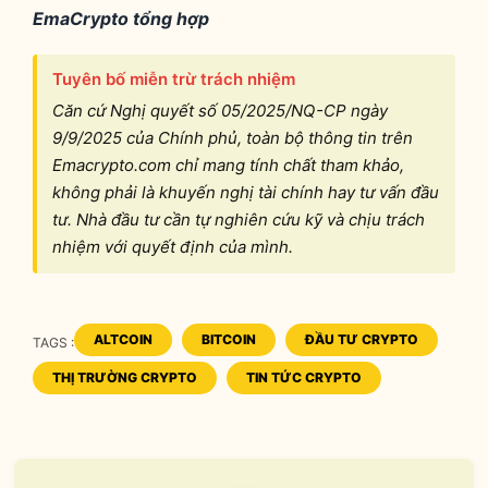
EmaCrypto tổng hợp
Tuyên bố miễn trừ trách nhiệm
Căn cứ Nghị quyết số 05/2025/NQ-CP ngày
9/9/2025 của Chính phủ, toàn bộ thông tin trên
Emacrypto.com chỉ mang tính chất tham khảo,
không phải là khuyến nghị tài chính hay tư vấn đầu
tư. Nhà đầu tư cần tự nghiên cứu kỹ và chịu trách
nhiệm với quyết định của mình.
ALTCOIN
BITCOIN
ĐẦU TƯ CRYPTO
TAGS :
TAGS
THỊ TRƯỜNG CRYPTO
TIN TỨC CRYPTO