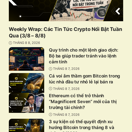
Weekly Wrap: Các Tin Tức Crypto Nổi Bật Tuần
Qua (3/8 – 8/8)
THÁNG 8 8, 2026
Quy trình cho một lệnh giao dịch:
Bộ ba giúp trader tránh vào lệnh
cảm tính
THÁNG 8 7, 2026
Cá voi âm thầm gom Bitcoin trong
lúc nhà đầu tư nhỏ lẻ lại bán ra
THÁNG 8 7, 2026
Ethereum có thể trở thành
“Magnificent Seven” mới của thị
trường tài chính?
THÁNG 8 7, 2026
3 sự kiện có thể quyết định xu
hướng Bitcoin trong tháng 8 và