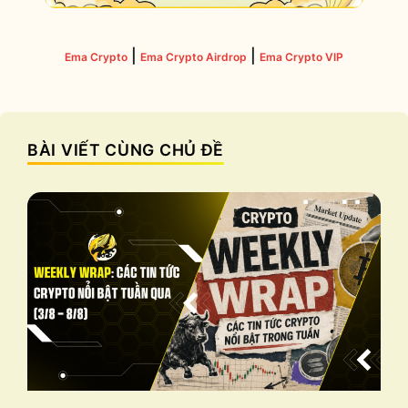
|
|
Ema Crypto
Ema Crypto Airdrop
Ema Crypto VIP
BÀI VIẾT CÙNG CHỦ ĐỀ