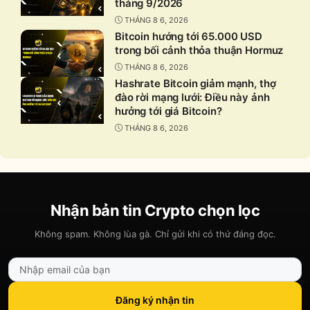
tháng 9/2026
THÁNG 8 6, 2026
Bitcoin hướng tới 65.000 USD
trong bối cảnh thỏa thuận Hormuz
THÁNG 8 6, 2026
Hashrate Bitcoin giảm mạnh, thợ
đào rời mạng lưới: Điều này ảnh
hưởng tới giá Bitcoin?
THÁNG 8 6, 2026
Nhận bản tin Crypto chọn lọc
Không spam. Không lùa gà. Chỉ gửi khi có thứ đáng đọc.
Đăng ký nhận tin