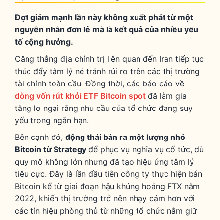
Đợt giảm mạnh lần này không xuất phát từ một
nguyên nhân đơn lẻ mà là kết quả của nhiều yếu
tố cộng hưởng.
Căng thẳng địa chính trị liên quan đến Iran tiếp tục
thúc đẩy tâm lý né tránh rủi ro trên các thị trường
tài chính toàn cầu. Đồng thời, các báo cáo về
dòng vốn rút khỏi ETF Bitcoin spot
đã làm gia
tăng lo ngại rằng nhu cầu của tổ chức đang suy
yếu trong ngắn hạn.
Bên cạnh đó,
động thái bán ra một lượng nhỏ
Bitcoin từ Strategy
để phục vụ nghĩa vụ cổ tức, dù
quy mô không lớn nhưng đã tạo hiệu ứng tâm lý
tiêu cực. Đây là lần đầu tiên công ty thực hiện bán
Bitcoin kể từ giai đoạn hậu khủng hoảng FTX năm
2022, khiến thị trường trở nên nhạy cảm hơn với
các tín hiệu phòng thủ từ những tổ chức nắm giữ