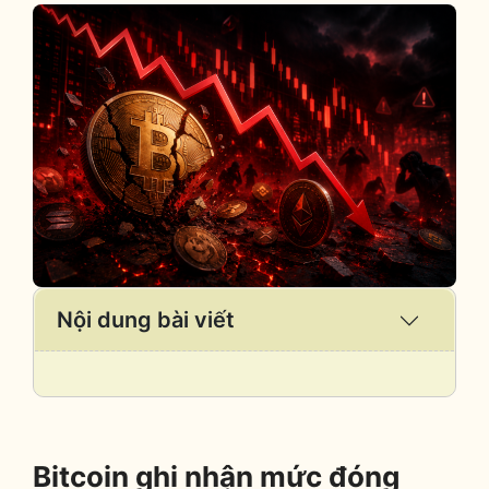
Nội dung bài viết
Expand
/
Collaps
Bitcoin ghi nhận mức đóng