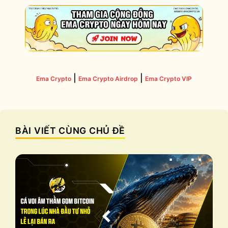
|
|
Ema Crypto
Ema Crypto Airdrop
Ema Crypto VIP
BÀI VIẾT CÙNG CHỦ ĐỀ