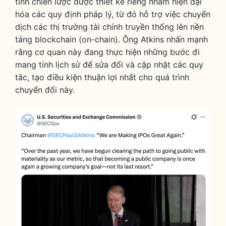
tính chiến lược được thiết kế riêng nhằm hiện đại
hóa các quy định pháp lý, từ đó hỗ trợ việc chuyển
dịch các thị trường tài chính truyền thống lên nền
tảng blockchain (on-chain). Ông Atkins nhấn mạnh
rằng cơ quan này đang thực hiện những bước đi
mang tính lịch sử để sửa đổi và cập nhật các quy
tắc, tạo điều kiện thuận lợi nhất cho quá trình
chuyển đổi này.