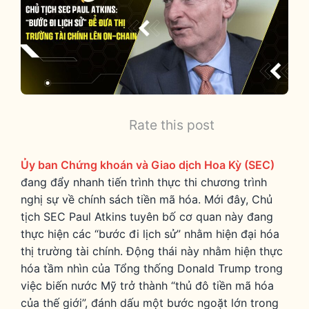
Rate this post
Ủy ban Chứng khoán và Giao dịch Hoa Kỳ (SEC)
đang đẩy nhanh tiến trình thực thi chương trình
nghị sự về chính sách tiền mã hóa. Mới đây, Chủ
tịch SEC Paul Atkins tuyên bố cơ quan này đang
thực hiện các “bước đi lịch sử” nhằm hiện đại hóa
thị trường tài chính. Động thái này nhằm hiện thực
hóa tầm nhìn của Tổng thống Donald Trump trong
việc biến nước Mỹ trở thành “thủ đô tiền mã hóa
của thế giới”, đánh dấu một bước ngoặt lớn trong