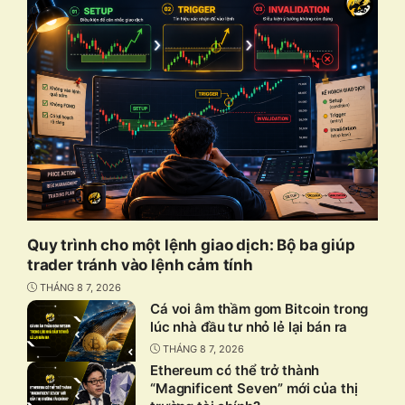
Quy trình cho một lệnh giao dịch: Bộ ba giúp
trader tránh vào lệnh cảm tính
THÁNG 8 7, 2026
Cá voi âm thầm gom Bitcoin trong
lúc nhà đầu tư nhỏ lẻ lại bán ra
THÁNG 8 7, 2026
Ethereum có thể trở thành
“Magnificent Seven” mới của thị