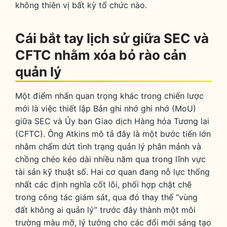
không thiên vị bất kỳ tổ chức nào.
Cái bắt tay lịch sử giữa SEC và
CFTC nhằm xóa bỏ rào cản
quản lý
Một điểm nhấn quan trọng khác trong chiến lược
mới là việc thiết lập Bản ghi nhớ ghi nhớ (MoU)
giữa SEC và Ủy ban Giao dịch Hàng hóa Tương lai
(CFTC). Ông Atkins mô tả đây là một bước tiến lớn
nhằm chấm dứt tình trạng quản lý phân mảnh và
chồng chéo kéo dài nhiều năm qua trong lĩnh vực
tài sản kỹ thuật số. Hai cơ quan đang nỗ lực thống
nhất các định nghĩa cốt lõi, phối hợp chặt chẽ
trong công tác giám sát, qua đó thay thế “vùng
đất không ai quản lý” trước đây thành một môi
trường màu mỡ, lý tưởng cho các đổi mới sáng tạo