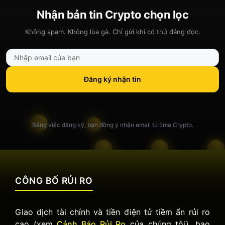
Nhận bản tin Crypto chọn lọc
Không spam. Không lùa gà. Chỉ gửi khi có thứ đáng đọc.
Đăng ký nhận tin
Bằng việc đăng ký, bạn đồng ý nhận email từ Ema Crypto.
CÔNG BỐ RỦI RO
Giao dịch tài chính và tiền điện tử tiềm ẩn rủi ro
cao (xem
Cảnh Báo Rủi Ro
của chúng tôi), bao