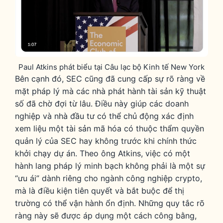
Paul Atkins phát biểu tại Câu lạc bộ Kinh tế New York
Bên cạnh đó, SEC cũng đã cung cấp sự rõ ràng về
mặt pháp lý mà các nhà phát hành tài sản kỹ thuật
số đã chờ đợi từ lâu. Điều này giúp các doanh
nghiệp và nhà đầu tư có thể chủ động xác định
xem liệu một tài sản mã hóa có thuộc thẩm quyền
quản lý của SEC hay không trước khi chính thức
khởi chạy dự án. Theo ông Atkins, việc có một
hành lang pháp lý minh bạch không phải là một sự
“ưu ái” dành riêng cho ngành công nghiệp crypto,
mà là điều kiện tiên quyết và bắt buộc để thị
trường có thể vận hành ổn định. Những quy tắc rõ
ràng này sẽ được áp dụng một cách công bằng,