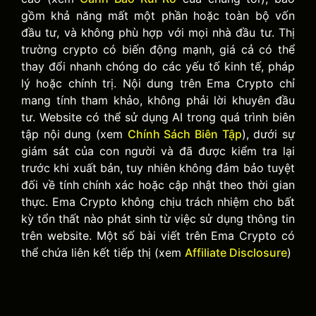
gồm khả năng mất một phần hoặc toàn bộ vốn
đầu tư, và không phù hợp với mọi nhà đầu tư. Thị
trường crypto có biến động mạnh, giá cả có thể
thay đổi nhanh chóng do các yếu tố kinh tế, pháp
lý hoặc chính trị. Nội dung trên Ema Crypto chỉ
mang tính tham khảo, không phải lời khuyên đầu
tư. Website có thể sử dụng AI trong quá trình biên
tập nội dung (xem
Chính Sách Biên Tập
), dưới sự
giám sát của con người và đã được kiểm tra lại
trước khi xuất bản, tuy nhiên không đảm bảo tuyệt
đối về tính chính xác hoặc cập nhật theo thời gian
thực. Ema Crypto không chịu trách nhiệm cho bất
kỳ tổn thất nào phát sinh từ việc sử dụng thông tin
trên website. Một số bài viết trên Ema Crypto có
thể chứa liên kết tiếp thị (xem
Affiliate Disclosure
)