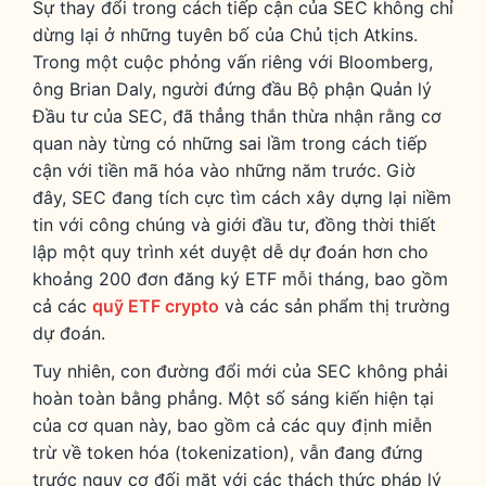
Sự thay đổi trong cách tiếp cận của SEC không chỉ
dừng lại ở những tuyên bố của Chủ tịch Atkins.
Trong một cuộc phỏng vấn riêng với Bloomberg,
ông Brian Daly, người đứng đầu Bộ phận Quản lý
Đầu tư của SEC, đã thẳng thắn thừa nhận rằng cơ
quan này từng có những sai lầm trong cách tiếp
cận với tiền mã hóa vào những năm trước. Giờ
đây, SEC đang tích cực tìm cách xây dựng lại niềm
tin với công chúng và giới đầu tư, đồng thời thiết
lập một quy trình xét duyệt dễ dự đoán hơn cho
khoảng 200 đơn đăng ký ETF mỗi tháng, bao gồm
cả các
quỹ ETF crypto
và các sản phẩm thị trường
dự đoán.
Tuy nhiên, con đường đổi mới của SEC không phải
hoàn toàn bằng phẳng. Một số sáng kiến hiện tại
của cơ quan này, bao gồm cả các quy định miễn
trừ về token hóa (tokenization), vẫn đang đứng
trước nguy cơ đối mặt với các thách thức pháp lý