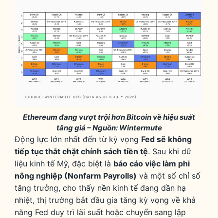
Ethereum đang vượt trội hơn Bitcoin về hiệu suất
tăng giá – Nguồn: Wintermute
Động lực lớn nhất đến từ kỳ vọng
Fed sẽ không
tiếp tục thắt chặt chính sách tiền tệ
. Sau khi dữ
liệu kinh tế Mỹ, đặc biệt là
báo cáo việc làm phi
nông nghiệp (Nonfarm Payrolls)
và một số chỉ số
tăng trưởng, cho thấy nền kinh tế đang dần hạ
nhiệt, thị trường bắt đầu gia tăng kỳ vọng về khả
năng Fed duy trì lãi suất hoặc chuyển sang lập