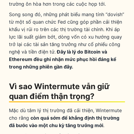
trường ôn hòa hơn trong các cuộc họp tới.
Song song đó, những phát biểu mang tính “dovish”
từ một số quan chức Fed cũng góp phần cải thiện
khẩu vị rủi ro trên các thị trường tài chính. Khi áp
lực lãi suất giảm bớt, dòng vốn có xu hướng quay
trở lại các tài sản tăng trưởng như cổ phiếu công
nghệ và tiền điện tử.
Đây là lý do Bitcoin và
Ethereum đều ghi nhận mức phục hồi đáng kể
trong những phiên gần đây.
Vì sao Wintermute vẫn giữ
quan điểm thận trọng?
Mặc dù tâm lý thị trường đã cải thiện, Wintermute
cho rằng
còn quá sớm để khẳng định thị trường
đã bước vào một chu kỳ tăng trưởng mới
.