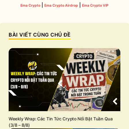
|
|
Ema Crypto
Ema Crypto Airdrop
Ema Crypto VIP
BÀI VIẾT CÙNG CHỦ ĐỀ
Weekly Wrap: Các Tin Tức Crypto Nổi Bật Tuần Qua
(3/8 – 8/8)