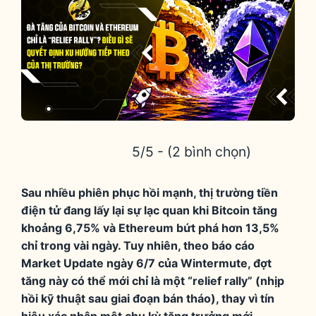
5/5 - (2 bình chọn)
Sau nhiều phiên phục hồi mạnh, thị trường tiền
điện tử đang lấy lại sự lạc quan khi Bitcoin tăng
khoảng 6,75% và Ethereum bứt phá hơn 13,5%
chỉ trong vài ngày. Tuy nhiên, theo báo cáo
Market Update ngày 6/7 của Wintermute, đợt
tăng này có thể mới chỉ là một “relief rally” (nhịp
hồi kỹ thuật sau giai đoạn bán tháo), thay vì tín