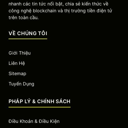
nhanh các tin tức nổi bật, chia sẻ kiến thức về
công nghệ blockchain và thị trường tiền điện tử
trên toàn cầu.
VỀ CHÚNG TÔI
Giới Thiệu
Liên Hệ
Sitemap
Tuyển Dụng
PHÁP LÝ & CHÍNH SÁCH
Điều Khoản & Điều Kiện