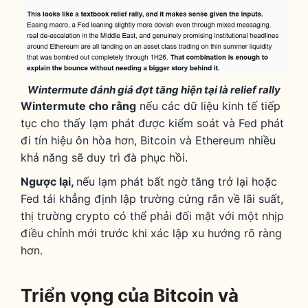
Wintermute đánh giá đợt tăng hiện tại là relief rally
Wintermute cho rằng
nếu các dữ liệu kinh tế tiếp
tục cho thấy lạm phát được kiểm soát và Fed phát
đi tín hiệu ôn hòa hơn, Bitcoin và Ethereum nhiều
khả năng sẽ duy trì đà phục hồi.
Ngược lại,
nếu lạm phát bất ngờ tăng trở lại hoặc
Fed tái khẳng định lập trường cứng rắn về lãi suất,
thị trường crypto có thể phải đối mặt với một nhịp
điều chỉnh mới trước khi xác lập xu hướng rõ ràng
hơn.
Triển vọng của Bitcoin và