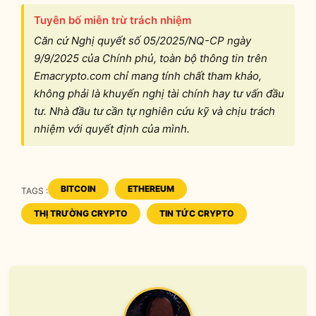
Tuyên bố miễn trừ trách nhiệm
Căn cứ Nghị quyết số 05/2025/NQ-CP ngày
9/9/2025 của Chính phủ, toàn bộ thông tin trên
Emacrypto.com chỉ mang tính chất tham khảo,
không phải là khuyến nghị tài chính hay tư vấn đầu
tư. Nhà đầu tư cần tự nghiên cứu kỹ và chịu trách
nhiệm với quyết định của mình.
BITCOIN
ETHEREUM
TAGS :
TAGS
THỊ TRƯỜNG CRYPTO
TIN TỨC CRYPTO