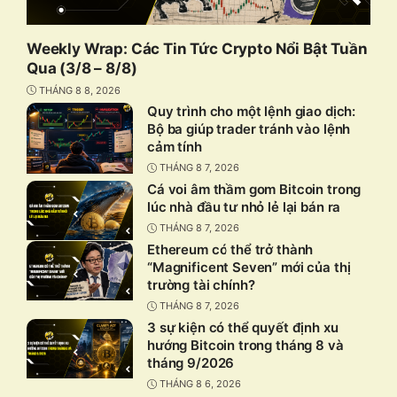
Weekly Wrap: Các Tin Tức Crypto Nổi Bật Tuần
Qua (3/8 – 8/8)
THÁNG 8 8, 2026
Quy trình cho một lệnh giao dịch:
Bộ ba giúp trader tránh vào lệnh
cảm tính
THÁNG 8 7, 2026
Cá voi âm thầm gom Bitcoin trong
lúc nhà đầu tư nhỏ lẻ lại bán ra
THÁNG 8 7, 2026
Ethereum có thể trở thành
“Magnificent Seven” mới của thị
trường tài chính?
THÁNG 8 7, 2026
3 sự kiện có thể quyết định xu
hướng Bitcoin trong tháng 8 và
tháng 9/2026
THÁNG 8 6, 2026