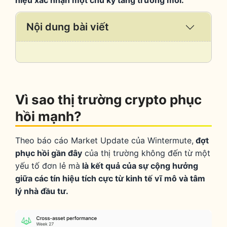
hiệu xác nhận một chu kỳ tăng trưởng mới.
Nội dung bài viết
Expand
/
Collaps
Vì sao thị trường crypto phục
hồi mạnh?
Theo báo cáo Market Update của Wintermute,
đợt
phục hồi gần đây
của thị trường không đến từ một
yếu tố đơn lẻ mà
là kết quả của sự cộng hưởng
giữa các tín hiệu tích cực từ kinh tế vĩ mô và tâm
lý nhà đầu tư.