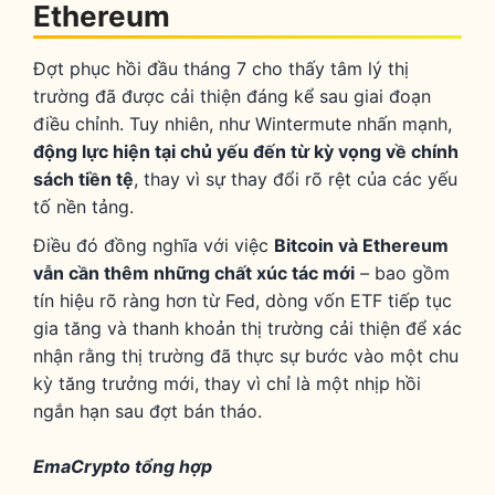
Ethereum
Đợt phục hồi đầu tháng 7 cho thấy tâm lý thị
trường đã được cải thiện đáng kể sau giai đoạn
điều chỉnh. Tuy nhiên, như Wintermute nhấn mạnh,
động lực hiện tại chủ yếu đến từ kỳ vọng về chính
sách tiền tệ
, thay vì sự thay đổi rõ rệt của các yếu
tố nền tảng.
Điều đó đồng nghĩa với việc
Bitcoin và Ethereum
vẫn cần thêm những chất xúc tác mới
– bao gồm
tín hiệu rõ ràng hơn từ Fed, dòng vốn ETF tiếp tục
gia tăng và thanh khoản thị trường cải thiện để xác
nhận rằng thị trường đã thực sự bước vào một chu
kỳ tăng trưởng mới, thay vì chỉ là một nhịp hồi
ngắn hạn sau đợt bán tháo.
EmaCrypto tổng hợp