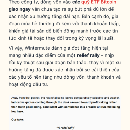
Theo công ty, dòng vốn vào
các
quỹ ETF Bitcoin
giao ngay
vẫn chưa tạo ra sự bứt phá đủ lớn để
xác nhận xu hướng tăng dài hạn. Bên cạnh đó, giai
đoạn mùa hè thường đi kèm với thanh khoản thấp,
khiến giá tài sản dễ biến động mạnh trước các tin
tức kinh tế hoặc thay đổi trong kỳ vọng lãi suất.
Vì vậy, Wintermute đánh giá đợt tăng hiện tại
mang nhiều đặc điểm của một
relief rally
– nhịp
hồi kỹ thuật sau giai đoạn bán tháo, thay vì một xu
hướng tăng đã được xác nhận bởi sự cải thiện của
các yếu tố nền tảng như dòng vốn, thanh khoản và
hoạt động đầu tư.