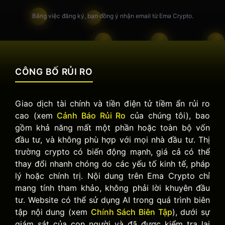
Bằng việc đăng ký, bạn đồng ý nhận email từ Ema Crypto.
CÔNG BỐ RỦI RO
Giao dịch tài chính và tiền điện tử tiềm ẩn rủi ro
cao (xem
Cảnh Báo Rủi Ro
của chúng tôi), bao
gồm khả năng mất một phần hoặc toàn bộ vốn
đầu tư, và không phù hợp với mọi nhà đầu tư. Thị
trường crypto có biến động mạnh, giá cả có thể
thay đổi nhanh chóng do các yếu tố kinh tế, pháp
lý hoặc chính trị. Nội dung trên Ema Crypto chỉ
mang tính tham khảo, không phải lời khuyên đầu
tư. Website có thể sử dụng AI trong quá trình biên
tập nội dung (xem
Chính Sách Biên Tập
), dưới sự
giám sát của con người và đã được kiểm tra lại