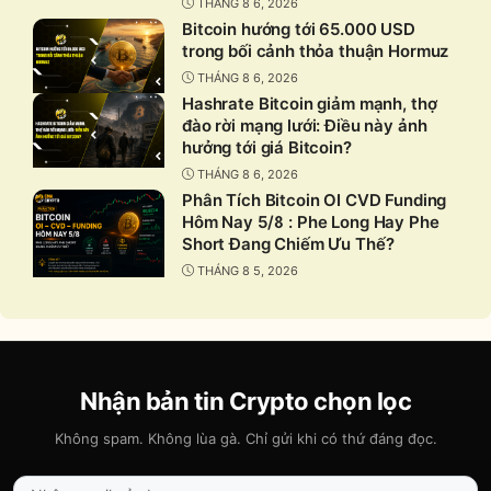
THÁNG 8 6, 2026
Bitcoin hướng tới 65.000 USD
trong bối cảnh thỏa thuận Hormuz
THÁNG 8 6, 2026
Hashrate Bitcoin giảm mạnh, thợ
đào rời mạng lưới: Điều này ảnh
hưởng tới giá Bitcoin?
THÁNG 8 6, 2026
Phân Tích Bitcoin OI CVD Funding
Hôm Nay 5/8 : Phe Long Hay Phe
Short Đang Chiếm Ưu Thế?
THÁNG 8 5, 2026
Nhận bản tin Crypto chọn lọc
Không spam. Không lùa gà. Chỉ gửi khi có thứ đáng đọc.