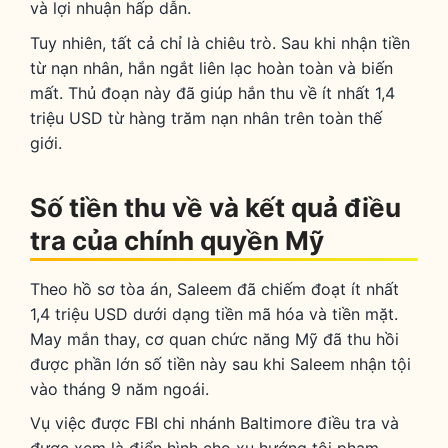
và lợi nhuận hấp dẫn.
Tuy nhiên, tất cả chỉ là chiêu trò. Sau khi nhận tiền
từ nạn nhân, hắn ngắt liên lạc hoàn toàn và biến
mất. Thủ đoạn này đã giúp hắn thu về ít nhất 1,4
triệu USD từ hàng trăm nạn nhân trên toàn thế
giới.
Số tiền thu về và kết quả điều
tra của chính quyền Mỹ
Theo hồ sơ tòa án, Saleem đã chiếm đoạt ít nhất
1,4 triệu USD dưới dạng tiền mã hóa và tiền mặt.
May mắn thay, cơ quan chức năng Mỹ đã thu hồi
được phần lớn số tiền này sau khi Saleem nhận tội
vào tháng 9 năm ngoái.
Vụ việc được FBI chi nhánh Baltimore điều tra và