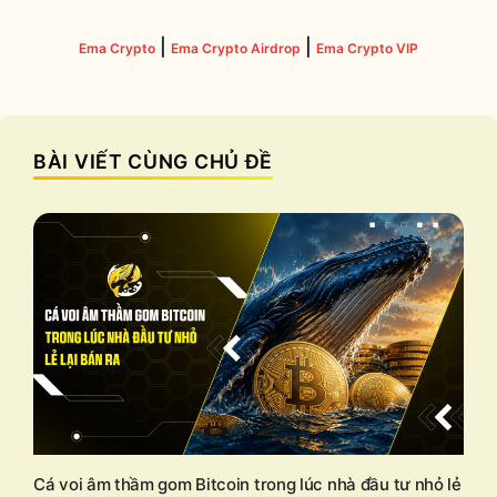
|
|
Ema Crypto
Ema Crypto Airdrop
Ema Crypto VIP
BÀI VIẾT CÙNG CHỦ ĐỀ
Cá voi âm thầm gom Bitcoin trong lúc nhà đầu tư nhỏ lẻ