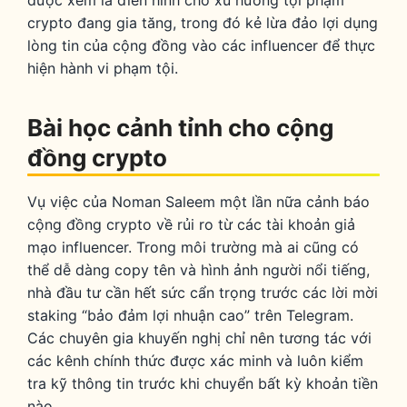
được xem là điển hình cho xu hướng tội phạm
crypto đang gia tăng, trong đó kẻ lừa đảo lợi dụng
lòng tin của cộng đồng vào các influencer để thực
hiện hành vi phạm tội.
Bài học cảnh tỉnh cho cộng
đồng crypto
Vụ việc của Noman Saleem một lần nữa cảnh báo
cộng đồng crypto về rủi ro từ các tài khoản giả
mạo influencer. Trong môi trường mà ai cũng có
thể dễ dàng copy tên và hình ảnh người nổi tiếng,
nhà đầu tư cần hết sức cẩn trọng trước các lời mời
staking “bảo đảm lợi nhuận cao” trên Telegram.
Các chuyên gia khuyến nghị chỉ nên tương tác với
các kênh chính thức được xác minh và luôn kiểm
tra kỹ thông tin trước khi chuyển bất kỳ khoản tiền
nào.