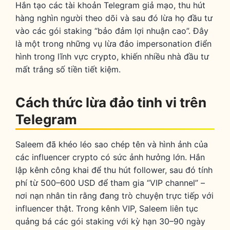
Hắn tạo các tài khoản Telegram giả mạo, thu hút
hàng nghìn người theo dõi và sau đó lừa họ đầu tư
vào các gói staking “bảo đảm lợi nhuận cao”. Đây
là một trong những vụ lừa đảo impersonation điển
hình trong lĩnh vực crypto, khiến nhiều nhà đầu tư
mất trắng số tiền tiết kiệm.
Cách thức lừa đảo tinh vi trên
Telegram
Saleem đã khéo léo sao chép tên và hình ảnh của
các influencer crypto có sức ảnh hưởng lớn. Hắn
lập kênh công khai để thu hút follower, sau đó tính
phí từ 500–600 USD để tham gia “VIP channel” –
nơi nạn nhân tin rằng đang trò chuyện trực tiếp với
influencer thật. Trong kênh VIP, Saleem liên tục
quảng bá các gói staking với kỳ hạn 30–90 ngày