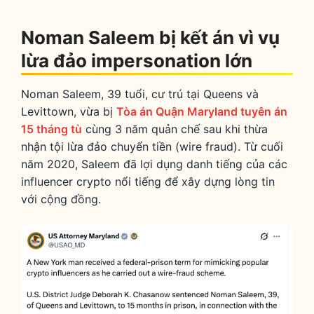
Noman Saleem bị kết án vì vụ
lừa đảo impersonation lớn
Noman Saleem, 39 tuổi, cư trú tại Queens và
Levittown, vừa bị
Tòa án Quận Maryland tuyên án
15 tháng tù
cùng 3 năm quản chế sau khi thừa
nhận tội lừa đảo chuyển tiền (wire fraud). Từ cuối
năm 2020, Saleem đã lợi dụng danh tiếng của các
influencer crypto nổi tiếng để xây dựng lòng tin
với cộng đồng.