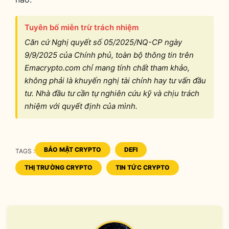
Tuyên bố miễn trừ trách nhiệm
Căn cứ Nghị quyết số 05/2025/NQ-CP ngày
9/9/2025 của Chính phủ, toàn bộ thông tin trên
Emacrypto.com chỉ mang tính chất tham khảo,
không phải là khuyến nghị tài chính hay tư vấn đầu
tư. Nhà đầu tư cần tự nghiên cứu kỹ và chịu trách
nhiệm với quyết định của mình.
BẢO MẬT CRYPTO
DEFI
TAGS :
TAGS
THỊ TRƯỜNG CRYPTO
TIN TỨC CRYPTO