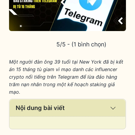
5/5 - (1 bình chọn)
Một người đàn ông 39 tuổi tại New York đã bị kết
án 15 tháng tù giam vì mạo danh các influencer
crypto nổi tiếng trên Telegram để lừa đảo hàng
trăm nạn nhân trong một kế hoạch staking giả
mạo.
Nội dung bài viết
Expand
/
Collaps