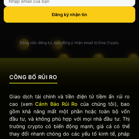
Đăng ký nhận tin
Bằng việc đăng ký, bạn đồng ý nhận email từ Ema Crypto.
CÔNG BỐ RỦI RO
Giao dịch tài chính và tiền điện tử tiềm ẩn rủi ro
cao (xem
Cảnh Báo Rủi Ro
của chúng tôi), bao
gồm khả năng mất một phần hoặc toàn bộ vốn
đầu tư, và không phù hợp với mọi nhà đầu tư. Thị
trường crypto có biến động mạnh, giá cả có thể
thay đổi nhanh chóng do các yếu tố kinh tế, pháp