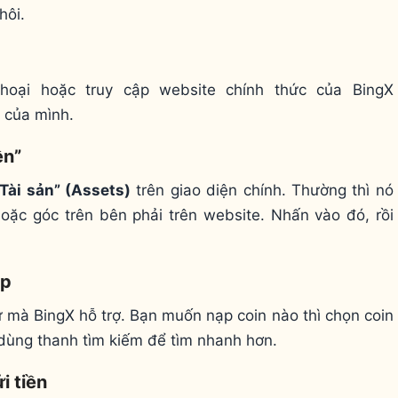
hôi.
hoại hoặc truy cập website chính thức của BingX
 của mình.
ền”
“Tài sản” (Assets)
trên giao diện chính. Thường thì nó
ặc góc trên bên phải trên website. Nhấn vào đó, rồi
ạp
tử mà BingX hỗ trợ. Bạn muốn nạp coin nào thì chọn coin
dùng thanh tìm kiếm để tìm nhanh hơn.
i tiền