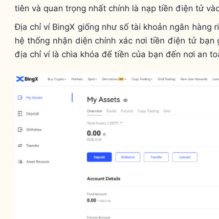
tiên và quan trọng nhất chính là nạp tiền điện tử và
Địa chỉ ví BingX giống như số tài khoản ngân hàng r
hệ thống nhận diện chính xác nơi tiền điện tử bạn 
địa chỉ ví là chìa khóa để tiền của bạn đến nơi an t