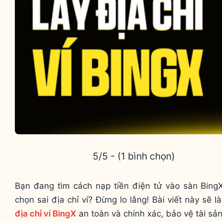
5/5 - (1 bình chọn)
Bạn đang tìm cách nạp tiền điện tử vào sàn BingX
chọn sai địa chỉ ví? Đừng lo lắng! Bài viết này sẽ
địa chỉ ví BingX
an toàn và chính xác, bảo vệ tài sả