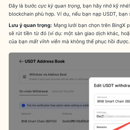
Đây là bước
cực kỳ quan trọng
, bạn hãy nhớ kỹ nhé!
blockchain phù hợp. Ví dụ, nếu bạn nạp USDT, bạn
Lưu ý quan trọng:
Mạng lưới bạn chọn trên BingX 
sẽ rút tiền từ đó (ví dụ: một sàn giao dịch khác, ho
của bạn
mất vĩnh viễn
mà không thể phục hồi được.