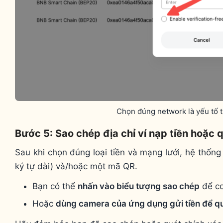
Chọn đúng network là yếu tố 
Bước 5: Sao chép địa chỉ ví nạp tiền hoặc
Sau khi chọn đúng loại tiền và mạng lưới, hệ thống 
ký tự dài) và/hoặc một mã QR.
Bạn có thể
nhấn vào biểu tượng sao chép
để co
Hoặc
dùng camera của ứng dụng gửi tiền để q