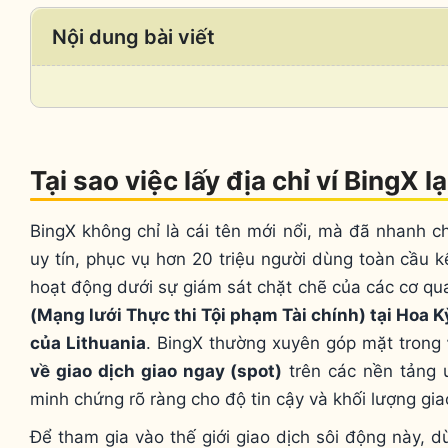
Nội dung bài viết
Tại sao việc lấy địa chỉ ví BingX l
BingX không chỉ là cái tên mới nổi, mà đã nhanh ch
uy tín, phục vụ hơn 20 triệu người dùng toàn cầu 
hoạt động dưới sự giám sát chặt chẽ của các cơ qua
(Mạng lưới Thực thi Tội phạm Tài chính) tại Hoa K
của Lithuania
. BingX thường xuyên góp mặt trong
về giao dịch giao ngay (spot)
trên các nền tảng 
minh chứng rõ ràng cho độ tin cậy và khối lượng gia
Để tham gia vào thế giới giao dịch sôi động này, d