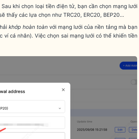
 Sau khi chọn loại tiền điện tử, bạn cần chọn mạng lưới
 sẽ thấy các lựa chọn như TRC20, ERC20, BEP20…
phải
khớp hoàn toàn
với mạng lưới của nền tảng mà bạn
ặc ví cá nhân). Việc chọn sai mạng lưới có thể khiến tiền