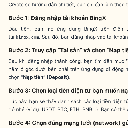
Crypto sẽ hướng dẫn chi tiết, bạn chỉ cần làm theo t
Bước 1: Đăng nhập tài khoản BingX
Đầu tiên, bạn mở ứng dụng BingX trên điện t
tại
. Sau đó, bạn đăng nhập vào tài khoản
bingx.com
Bước 2: Truy cập “Tài sản” và chọn “Nạp ti
Sau khi đăng nhập thành công, bạn tìm đến mục
nằm ở góc dưới bên phải trên ứng dụng di động ho
chọn
“Nạp tiền” (Deposit)
.
Bước 3: Chọn loại tiền điện tử bạn muốn n
Lúc này, bạn sẽ thấy danh sách các loại tiền điện 
đó nhé (ví dụ: USDT, BTC, ETH, BNB…). Bạn có thể 
Bước 4: Chọn đúng mạng lưới (network) gử