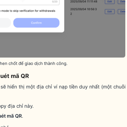
then chốt để giao dịch thành công.
 quét mã QR
sẽ hiển thị một địa chỉ ví nạp tiền duy nhất (một chuỗi
py địa chỉ này.
uét mã QR
.