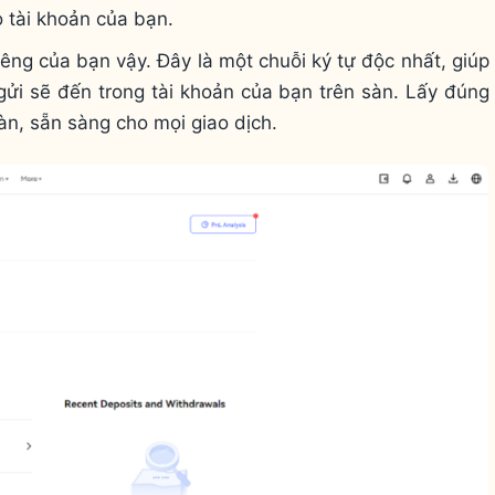
o tài khoản của bạn.
iêng của bạn vậy. Đây là một chuỗi ký tự độc nhất, giúp
gửi sẽ đến trong tài khoản của bạn trên sàn. Lấy đúng
oàn, sẵn sàng cho mọi giao dịch.