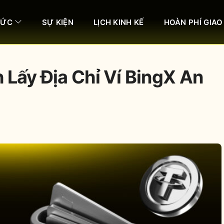
HỨC
SỰ KIỆN
LỊCH KINH KẾ
HOÀN PHÍ GIAO
 Lấy Địa Chỉ Ví BingX An