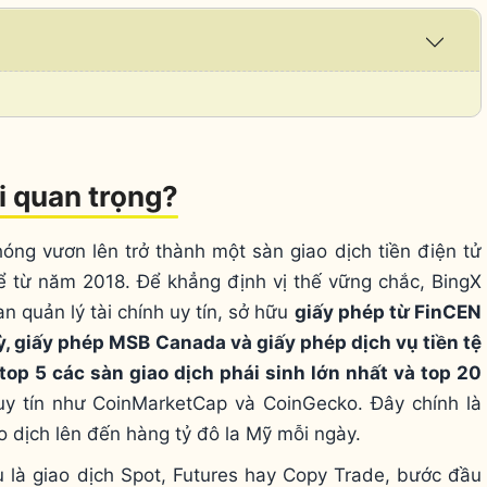
Expa
/
Coll
ại quan trọng?
óng vươn lên trở thành một sàn giao dịch tiền điện tử
kể từ năm 2018. Để khẳng định vị thế vững chắc, BingX
n quản lý tài chính uy tín, sở hữu
giấy phép từ FinCEN
ỳ, giấy phép MSB Canada và giấy phép dịch vụ tiền tệ
top 5 các sàn giao dịch phái sinh lớn nhất và top 20
uy tín như CoinMarketCap và CoinGecko. Đây chính là
o dịch lên đến hàng tỷ đô la Mỹ mỗi ngày.
ù là giao dịch Spot, Futures hay Copy Trade, bước đầu