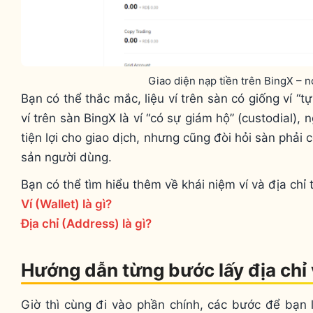
Giao diện nạp tiền trên BingX – nơi
Bạn có thể thắc mắc, liệu ví trên sàn có giống ví “
ví trên sàn BingX là ví “có sự giám hộ” (custodial),
tiện lợi cho giao dịch, nhưng cũng đòi hỏi sàn phải
sản người dùng.
Bạn có thể tìm hiểu thêm về khái niệm ví và địa chỉ 
Ví (Wallet) là gì?
Địa chỉ (Address) là gì?
Hướng dẫn từng bước lấy địa chỉ v
Giờ thì cùng đi vào phần chính, các bước để bạn 