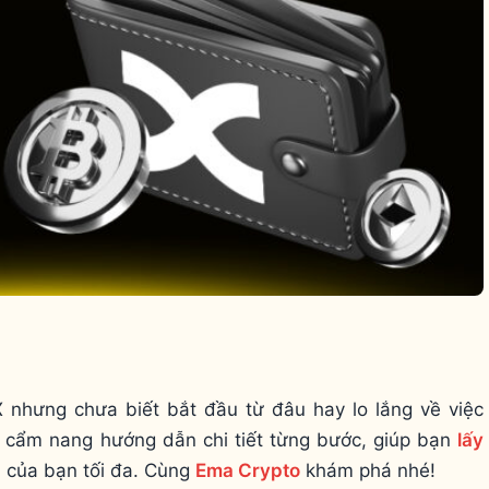
 nhưng chưa biết bắt đầu từ đâu hay lo lắng về việc
 là cẩm nang hướng dẫn chi tiết từng bước, giúp bạn
lấy
n của bạn tối đa. Cùng
Ema Crypto
khám phá nhé!