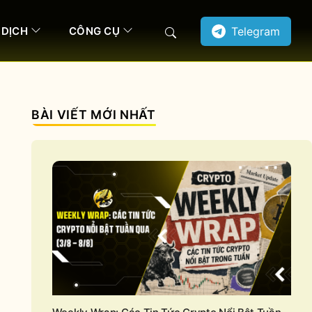
 DỊCH
CÔNG CỤ
Telegram
Search
BÀI VIẾT MỚI NHẤT