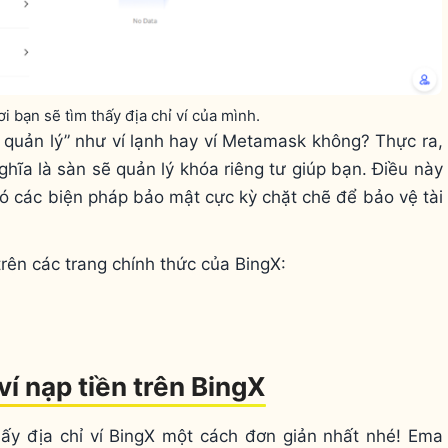
 bạn sẽ tìm thấy địa chỉ ví của mình.
tự quản lý” như ví lạnh hay ví Metamask không? Thực ra,
 nghĩa là sàn sẽ quản lý khóa riêng tư giúp bạn. Điều này
 có các biện pháp bảo mật cực kỳ chặt chẽ để bảo vệ tài
trên các trang chính thức của BingX:
í nạp tiền trên BingX
lấy địa chỉ ví BingX một cách đơn giản nhất nhé! Ema