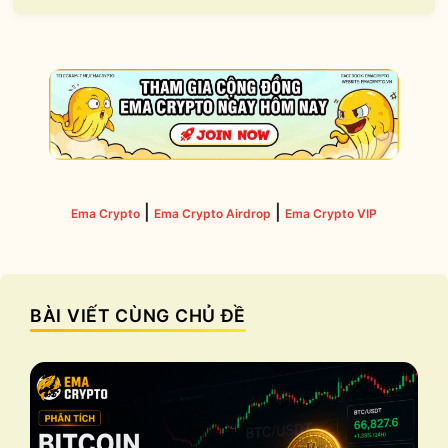
|
|
Ema Crypto
Ema Crypto Airdrop
Ema Crypto VIP
BÀI VIẾT CÙNG CHỦ ĐỀ