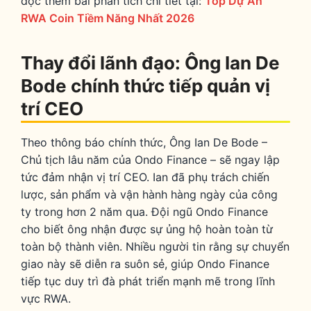
đọc thêm bài phân tích chi tiết tại:
Top Dự Án
RWA Coin Tiềm Năng Nhất 2026
Thay đổi lãnh đạo: Ông Ian De
Bode chính thức tiếp quản vị
trí CEO
Theo thông báo chính thức, Ông Ian De Bode –
Chủ tịch lâu năm của Ondo Finance – sẽ ngay lập
tức đảm nhận vị trí CEO. Ian đã phụ trách chiến
lược, sản phẩm và vận hành hàng ngày của công
ty trong hơn 2 năm qua. Đội ngũ Ondo Finance
cho biết ông nhận được sự ủng hộ hoàn toàn từ
toàn bộ thành viên. Nhiều người tin rằng sự chuyển
giao này sẽ diễn ra suôn sẻ, giúp Ondo Finance
tiếp tục duy trì đà phát triển mạnh mẽ trong lĩnh
vực RWA.