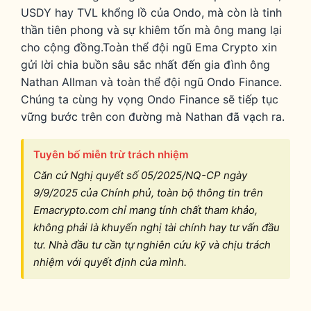
USDY hay TVL khổng lồ của Ondo, mà còn là tinh
thần tiên phong và sự khiêm tốn mà ông mang lại
cho cộng đồng.Toàn thể đội ngũ Ema Crypto xin
gửi lời chia buồn sâu sắc nhất đến gia đình ông
Nathan Allman và toàn thể đội ngũ Ondo Finance.
Chúng ta cùng hy vọng Ondo Finance sẽ tiếp tục
vững bước trên con đường mà Nathan đã vạch ra.
Tuyên bố miễn trừ trách nhiệm
Căn cứ Nghị quyết số 05/2025/NQ-CP ngày
9/9/2025 của Chính phủ, toàn bộ thông tin trên
Emacrypto.com chỉ mang tính chất tham khảo,
không phải là khuyến nghị tài chính hay tư vấn đầu
tư. Nhà đầu tư cần tự nghiên cứu kỹ và chịu trách
nhiệm với quyết định của mình.