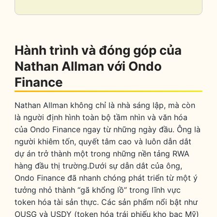
Collaps
Hành trình và đóng góp của
Nathan Allman với Ondo
Finance
Nathan Allman không chỉ là nhà sáng lập, mà còn
là người định hình toàn bộ tầm nhìn và văn hóa
của Ondo Finance ngay từ những ngày đầu. Ông là
người khiêm tốn, quyết tâm cao và luôn dẫn dắt
dự án trở thành một trong những nền tảng RWA
hàng đầu thị trường.Dưới sự dẫn dắt của ông,
Ondo Finance đã nhanh chóng phát triển từ một ý
tưởng nhỏ thành “gã khổng lồ” trong lĩnh vực
token hóa tài sản thực. Các sản phẩm nổi bật như
OUSG và USDY (token hóa trái phiếu kho bạc Mỹ)