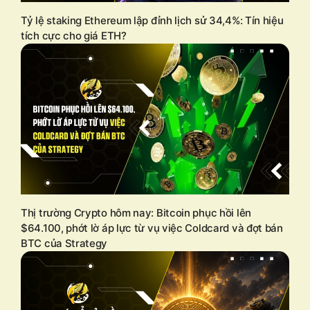
Tỷ lệ staking Ethereum lập đỉnh lịch sử 34,4%: Tín hiệu
tích cực cho giá ETH?
Thị trường Crypto hôm nay: Bitcoin phục hồi lên
$64.100, phớt lờ áp lực từ vụ việc Coldcard và đợt bán
BTC của Strategy