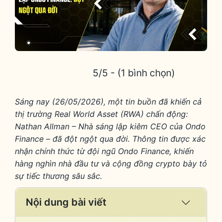
5/5 - (1 bình chọn)
Sáng nay (26/05/2026), một tin buồn đã khiến cả
thị trường Real World Asset (RWA) chấn động:
Nathan Allman – Nhà sáng lập kiêm CEO của Ondo
Finance – đã đột ngột qua đời. Thông tin được xác
nhận chính thức từ đội ngũ Ondo Finance, khiến
hàng nghìn nhà đầu tư và cộng đồng crypto bày tỏ
sự tiếc thương sâu sắc.
Nội dung bài viết
Expand
/