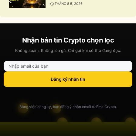
THÁNG 8 5, 2026
Nhận bản tin Crypto chọn lọc
Không spam. Không lùa gà. Chỉ gửi khi có thứ đáng đọc.
Đăng ký nhận tin
Bằng việc đăng ký, bạn đồng ý nhận email từ Ema Crypto.