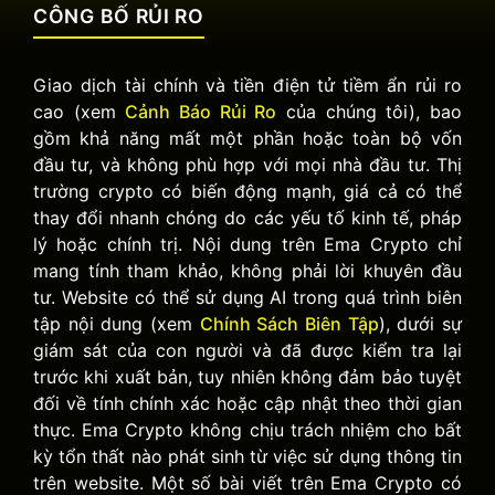
CÔNG BỐ RỦI RO
Giao dịch tài chính và tiền điện tử tiềm ẩn rủi ro
cao (xem
Cảnh Báo Rủi Ro
của chúng tôi), bao
gồm khả năng mất một phần hoặc toàn bộ vốn
đầu tư, và không phù hợp với mọi nhà đầu tư. Thị
trường crypto có biến động mạnh, giá cả có thể
thay đổi nhanh chóng do các yếu tố kinh tế, pháp
lý hoặc chính trị. Nội dung trên Ema Crypto chỉ
mang tính tham khảo, không phải lời khuyên đầu
tư. Website có thể sử dụng AI trong quá trình biên
tập nội dung (xem
Chính Sách Biên Tập
), dưới sự
giám sát của con người và đã được kiểm tra lại
trước khi xuất bản, tuy nhiên không đảm bảo tuyệt
đối về tính chính xác hoặc cập nhật theo thời gian
thực. Ema Crypto không chịu trách nhiệm cho bất
kỳ tổn thất nào phát sinh từ việc sử dụng thông tin
trên website. Một số bài viết trên Ema Crypto có