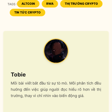
ALTCOIN
RWA
THỊ TRƯỜNG CRYPTO
TAGS :
TAGS
TIN TỨC CRYPTO
Tobie
Mỗi bài viết bắt đầu từ sự tò mò. Mỗi phân tích đều
hướng đến việc giúp người đọc hiểu rõ hơn về thị
trường, thay vì chỉ nhìn vào biến động giá.