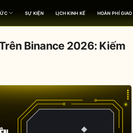
HỨC
SỰ KIỆN
LỊCH KINH KẾ
HOÀN PHÍ GIAO
Trên Binance 2026: Kiếm