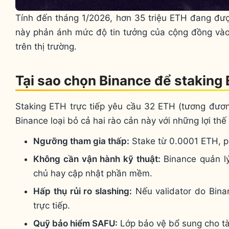
Tính đến tháng 1/2026, hơn 35 triệu ETH đang đư
này phản ánh mức độ tin tưởng của cộng đồng vào
trên thị trường.
Tại sao chọn Binance để staking
Staking ETH trực tiếp yêu cầu 32 ETH (tương đươ
Binance loại bỏ cả hai rào cản này với những lợi thế 
Ngưỡng tham gia thấp:
Stake từ 0.0001 ETH, p
Không cần vận hành kỹ thuật:
Binance quản lý
chủ hay cập nhật phần mềm.
Hấp thụ rủi ro slashing:
Nếu validator do Bina
trực tiếp.
Quỹ bảo hiểm SAFU:
Lớp bảo vệ bổ sung cho tà