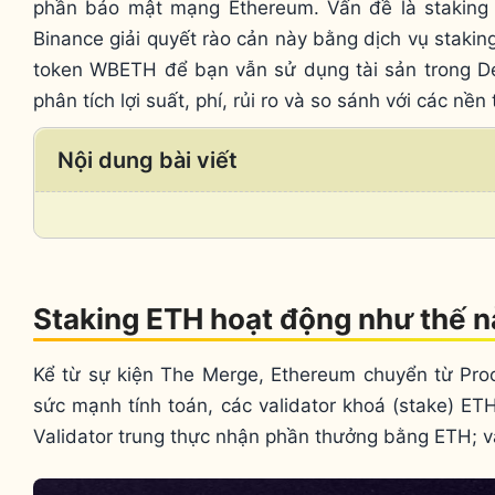
phần bảo mật mạng Ethereum. Vấn đề là staking t
Binance giải quyết rào cản này bằng dịch vụ staki
token WBETH để bạn vẫn sử dụng tài sản trong DeF
phân tích lợi suất, phí, rủi ro và so sánh với các nền
Nội dung bài viết
Staking ETH hoạt động như thế 
Kể từ sự kiện The Merge, Ethereum chuyển từ Proo
sức mạnh tính toán, các validator khoá (stake) ET
Validator trung thực nhận phần thưởng bằng ETH; val