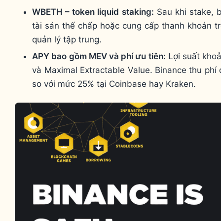
WBETH – token liquid staking:
Sau khi stake, 
tài sản thế chấp hoặc cung cấp thanh khoản t
quản lý tập trung.
APY bao gồm MEV và phí ưu tiên:
Lợi suất khoả
và Maximal Extractable Value. Binance thu phí
so với mức 25% tại Coinbase hay Kraken.