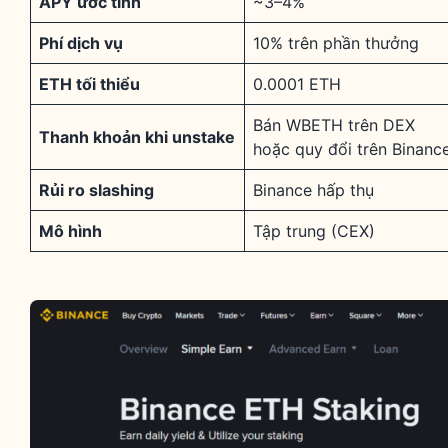
APY ước tính
~3–4%
Phí dịch vụ
10% trên phần thưởng
ETH tối thiểu
0.0001 ETH
Bán WBETH trên DEX
Thanh khoản khi unstake
hoặc quy đổi trên Binanc
Rủi ro slashing
Binance hấp thụ
Mô hình
Tập trung (CEX)