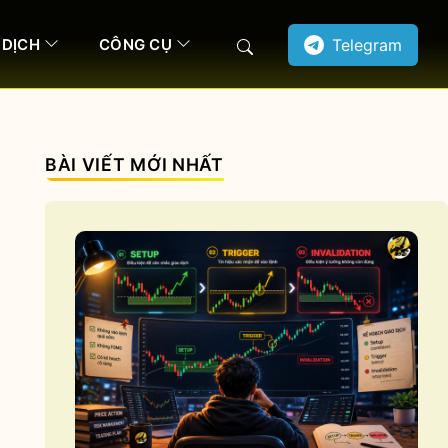
 DỊCH
CÔNG CỤ
Telegram
Search
BÀI VIẾT MỚI NHẤT