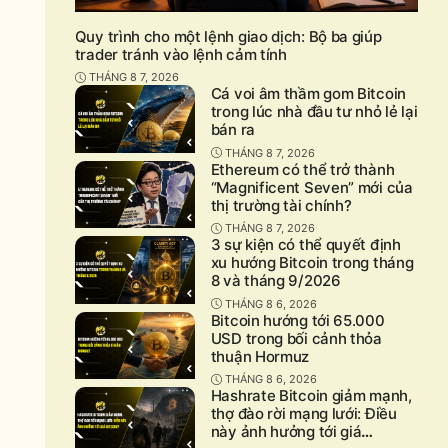
Quy trình cho một lệnh giao dịch: Bộ ba giúp
trader tránh vào lệnh cảm tính
THÁNG 8 7, 2026
Cá voi âm thầm gom Bitcoin
trong lúc nhà đầu tư nhỏ lẻ lại
bán ra
THÁNG 8 7, 2026
Ethereum có thể trở thành
“Magnificent Seven” mới của
thị trường tài chính?
THÁNG 8 7, 2026
3 sự kiện có thể quyết định
xu hướng Bitcoin trong tháng
8 và tháng 9/2026
THÁNG 8 6, 2026
Bitcoin hướng tới 65.000
USD trong bối cảnh thỏa
thuận Hormuz
THÁNG 8 6, 2026
Hashrate Bitcoin giảm mạnh,
thợ đào rời mạng lưới: Điều
này ảnh hưởng tới giá