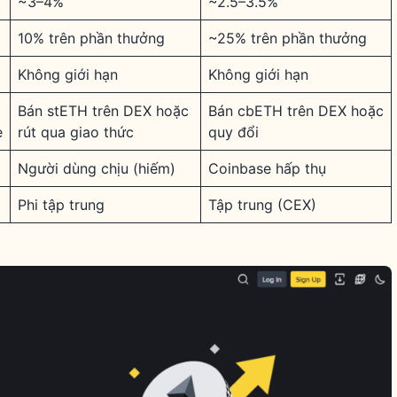
~3–4%
~2.5–3.5%
10% trên phần thưởng
~25% trên phần thưởng
Không giới hạn
Không giới hạn
Bán stETH trên DEX hoặc
Bán cbETH trên DEX hoặc
e
rút qua giao thức
quy đổi
Người dùng chịu (hiếm)
Coinbase hấp thụ
Phi tập trung
Tập trung (CEX)