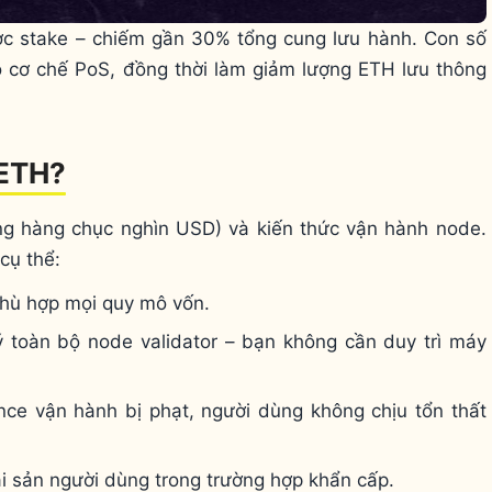
ợc stake – chiếm gần 30% tổng cung lưu hành. Con số
 cơ chế PoS, đồng thời làm giảm lượng ETH lưu thông
 ETH?
ng hàng chục nghìn USD) và kiến thức vận hành node.
cụ thể:
hù hợp mọi quy mô vốn.
 toàn bộ node validator – bạn không cần duy trì máy
nce vận hành bị phạt, người dùng không chịu tổn thất
i sản người dùng trong trường hợp khẩn cấp.