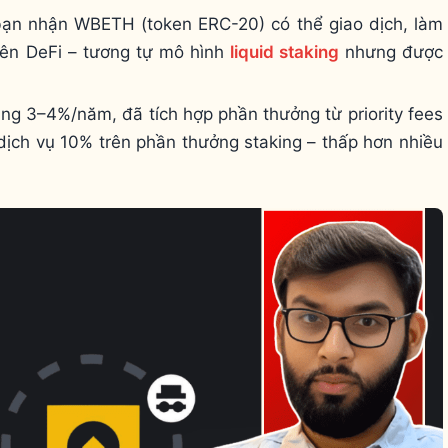
bạn nhận WBETH (token ERC-20) có thể giao dịch, làm
rên DeFi – tương tự mô hình
liquid staking
nhưng được
ng 3–4%/năm, đã tích hợp phần thưởng từ priority fees
 dịch vụ 10% trên phần thưởng staking – thấp hơn nhiều