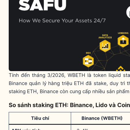
Tính đến tháng 3/2026, WBETH là token liquid stak
Binance quản lý hàng triệu ETH đã stake, duy trì t
staking ETH, Binance còn cung cấp nhiều sản phẩm 
So sánh staking ETH: Binance, Lido và Coi
Tiêu chí
Binance (WBETH)