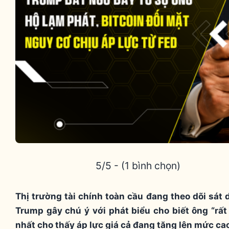
5/5 - (1 bình chọn)
Thị trường tài chính toàn cầu đang theo dõi sát 
Trump gây chú ý với phát biểu cho biết ông “rất 
nhất cho thấy áp lực giá cả đang tăng lên mức ca