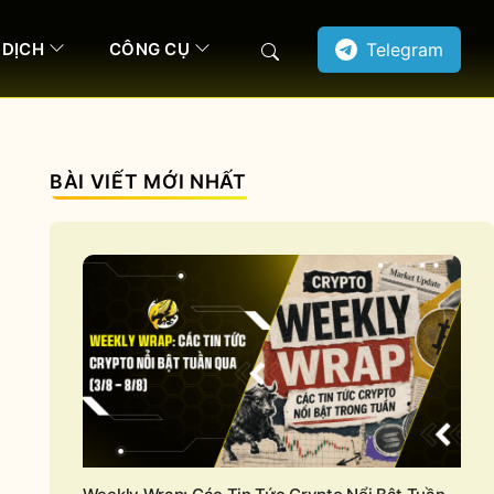
 DỊCH
CÔNG CỤ
Telegram
Search
BÀI VIẾT MỚI NHẤT