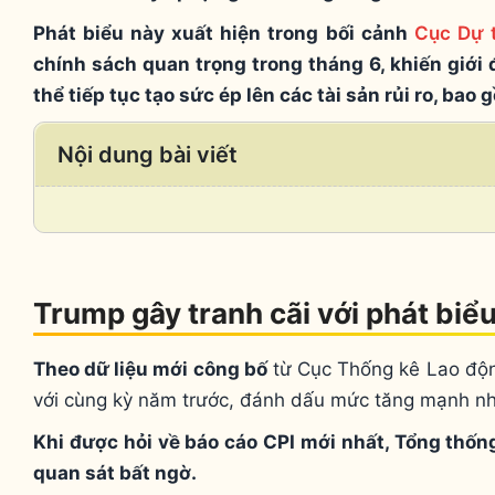
Phát biểu này xuất hiện trong bối cảnh
Cục Dự 
chính sách quan trọng trong tháng 6, khiến giới đ
thể tiếp tục tạo sức ép lên các tài sản rủi ro, bao 
Nội dung bài viết
Trump gây tranh cãi với phát biể
Theo dữ liệu mới công bố
từ Cục Thống kê Lao động
với cùng kỳ năm trước, đánh dấu mức tăng mạnh nh
Khi được hỏi về báo cáo CPI mới nhất, Tổng thố
quan sát bất ngờ.