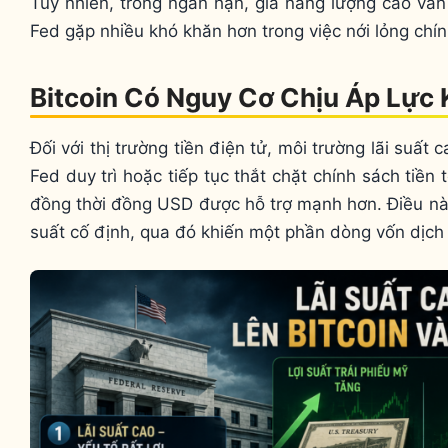
Tuy nhiên, trong ngắn hạn, giá năng lượng cao vẫn
Fed gặp nhiều khó khăn hơn trong việc nới lỏng chín
Bitcoin Có Nguy Cơ Chịu Áp Lực 
Đối với thị trường tiền điện tử, môi trường lãi suất c
Fed duy trì hoặc tiếp tục thắt chặt chính sách tiền 
đồng thời đồng USD được hỗ trợ mạnh hơn. Điều này 
suất cố định, qua đó khiến một phần dòng vốn dịch c