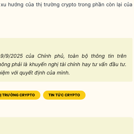
 xu hướng của thị trường crypto trong phần còn lại của
/9/2025 của Chính phủ, toàn bộ thông tin trên
ng phải là khuyến nghị tài chính hay tư vấn đầu tư.
hiệm với quyết định của mình.
Ị TRƯỜNG CRYPTO
TIN TỨC CRYPTO