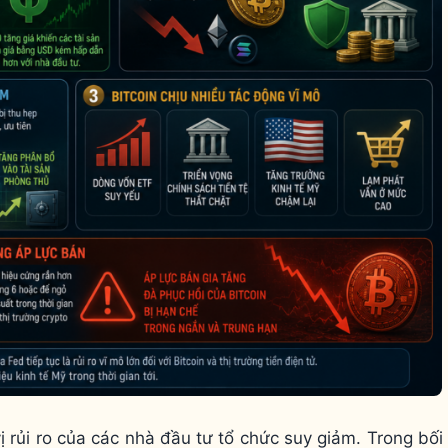
ị rủi ro của các nhà đầu tư tổ chức suy giảm. Trong bối