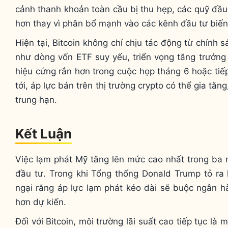
cảnh thanh khoản toàn cầu bị thu hẹp, các quỹ đầu 
hơn thay vì phân bổ mạnh vào các kênh đầu tư biến
Hiện tại, Bitcoin không chỉ chịu tác động từ chính 
như dòng vốn ETF suy yếu, triển vọng tăng trưởng 
hiệu cứng rắn hơn trong cuộc họp tháng 6 hoặc tiế
tới, áp lực bán trên thị trường crypto có thể gia tă
trung hạn.
Kết Luận
Việc lạm phát Mỹ tăng lên mức cao nhất trong ba 
đầu tư. Trong khi Tổng thống Donald Trump tỏ ra lạ
ngại rằng áp lực lạm phát kéo dài sẽ buộc ngân hàn
hơn dự kiến.
Đối với Bitcoin, môi trường lãi suất cao tiếp tục là