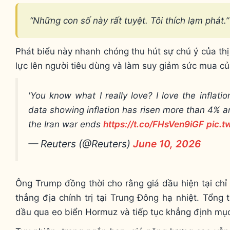
“Những con số này rất tuyệt. Tôi thích lạm phát.”
Phát biểu này nhanh chóng thu hút sự chú ý của thị
lực lên người tiêu dùng và làm suy giảm sức mua củ
'You know what I really love? I love the inflat
data showing inflation has risen more than ‌4% and
the Iran war ends
https://t.co/FHsVen9iGF
pic.
— Reuters (@Reuters)
June 10, 2026
Ông Trump đồng thời cho rằng giá dầu hiện tại chỉ
thẳng địa chính trị tại Trung Đông hạ nhiệt. Tổn
dầu qua eo biển Hormuz và tiếp tục khẳng định mục 