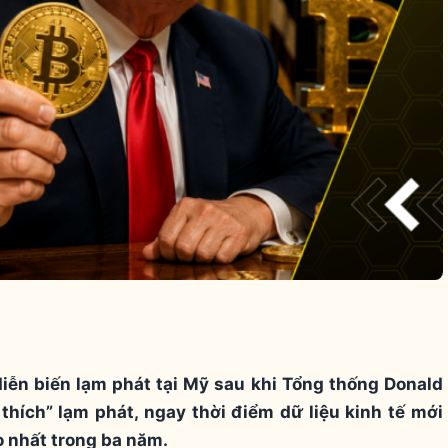
diễn biến lạm phát tại Mỹ sau khi Tổng thống Donald
thích” lạm phát, ngay thời điểm dữ liệu kinh tế mới
o nhất trong ba năm.