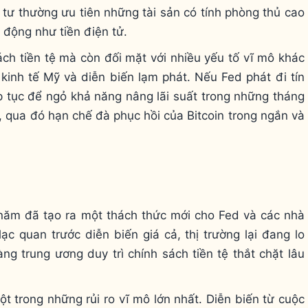
tư thường ưu tiên những tài sản có tính phòng thủ cao
 động như tiền điện tử.
sách tiền tệ mà còn đối mặt với nhiều yếu tố vĩ mô khác
kinh tế Mỹ và diễn biến lạm phát. Nếu Fed phát đi tín
p tục để ngỏ khả năng nâng lãi suất trong những tháng
ng, qua đó hạn chế đà phục hồi của Bitcoin trong ngắn và
năm đã tạo ra một thách thức mới cho Fed và các nhà
c quan trước diễn biến giá cả, thị trường lại đang lo
g trung ương duy trì chính sách tiền tệ thắt chặt lâu
 một trong những rủi ro vĩ mô lớn nhất. Diễn biến từ cuộc