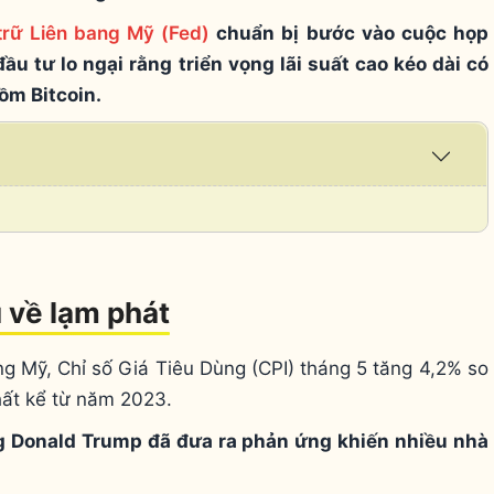
trữ Liên bang Mỹ (Fed)
chuẩn bị bước vào cuộc họp
ầu tư lo ngại rằng triển vọng lãi suất cao kéo dài có
gồm Bitcoin.
Expa
/
Coll
u về lạm phát
 Mỹ, Chỉ số Giá Tiêu Dùng (CPI) tháng 5 tăng 4,2% so
ất kể từ năm 2023.
ng Donald Trump đã đưa ra phản ứng khiến nhiều nhà