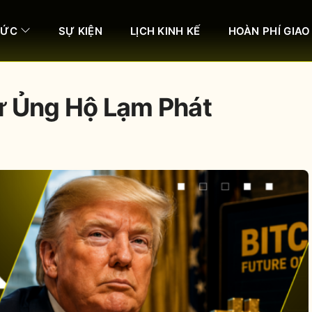
HỨC
SỰ KIỆN
LỊCH KINH KẾ
HOÀN PHÍ GIAO
ự Ủng Hộ Lạm Phát