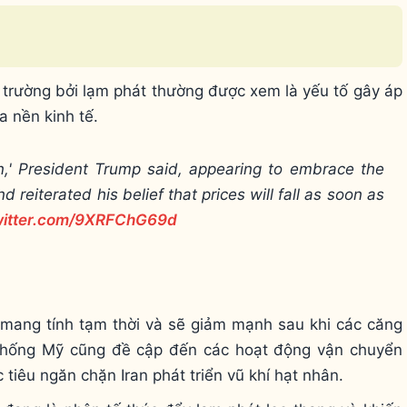
 trường bởi lạm phát thường được xem là yếu tố gây áp
a nền kinh tế.
ion,' President Trump said, appearing to embrace the
 reiterated his belief that prices will fall as soon as
twitter.com/9XRFChG69d
 mang tính tạm thời và sẽ giảm mạnh sau khi các căng
g thống Mỹ cũng đề cập đến các hoạt động vận chuyển
tiêu ngăn chặn Iran phát triển vũ khí hạt nhân.