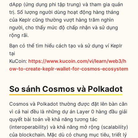
dApp (ứng dụng phi tập trung) và tham gia quản
trị. Số lượng người dùng hoạt động hàng tháng
của Keplr cũng thường vượt hàng trăm nghìn
người, cho thấy mức độ chấp nhận và sử dụng
rộng rãi.
Bạn có thể tìm hiểu cách tạo và sử dụng ví Keplr
tại
KuCoin:
https://www.kucoin.com/vi/learn/web3/h
ow-to-create-keplr-wallet-for-cosmos-ecosystem
So sánh Cosmos và Polkadot
Cosmos và Polkadot thường được đặt lên bàn cân
vì cả hai đều là những dự án Layer 0 hàng đầu giải
quyết bài toán về khả năng tương tác
(interoperability) và khả năng mở rộng (scalability)
của blockchain. Mặc dù có chung mục tiêu, triết lý