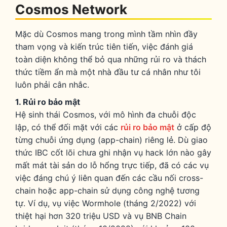
Cosmos Network
Mặc dù Cosmos mang trong mình tầm nhìn đầy
tham vọng và kiến trúc tiên tiến, việc đánh giá
toàn diện không thể bỏ qua những rủi ro và thách
thức tiềm ẩn mà một nhà đầu tư cá nhân như tôi
luôn phải cân nhắc.
1. Rủi ro bảo mật
Hệ sinh thái Cosmos, với mô hình đa chuỗi độc
lập, có thể đối mặt với các
rủi ro bảo mật
ở cấp độ
từng chuỗi ứng dụng (app-chain) riêng lẻ. Dù giao
thức IBC cốt lõi chưa ghi nhận vụ hack lớn nào gây
mất mát tài sản do lỗ hổng trực tiếp, đã có các vụ
việc đáng chú ý liên quan đến các cầu nối cross-
chain hoặc app-chain sử dụng công nghệ tương
tự. Ví dụ, vụ việc Wormhole (tháng 2/2022) với
thiệt hại hơn 320 triệu USD và vụ BNB Chain