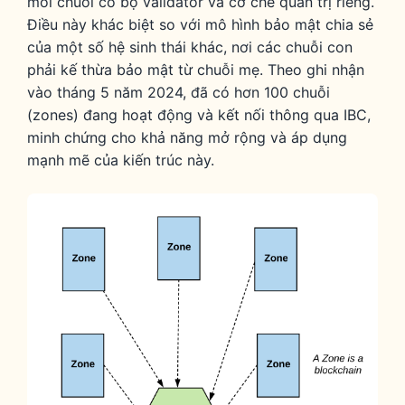
mỗi chuỗi có bộ validator và cơ chế quản trị riêng.
Điều này khác biệt so với mô hình bảo mật chia sẻ
của một số hệ sinh thái khác, nơi các chuỗi con
phải kế thừa bảo mật từ chuỗi mẹ. Theo ghi nhận
vào tháng 5 năm 2024, đã có hơn 100 chuỗi
(zones) đang hoạt động và kết nối thông qua IBC,
minh chứng cho khả năng mở rộng và áp dụng
mạnh mẽ của kiến trúc này.