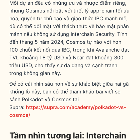
Mỗi dự án đều có những ưu và nhược điểm riêng,
nhưng Cosmos nổi bật với triết lý app-chain tối ưu
hóa, quyền tự chủ cao và giao thức IBC mạnh mẽ,
dù có thể đối mặt với thách thức về bảo mật phân
mảnh nếu không sử dụng Interchain Security. Tính
đến tháng 5 năm 2024, Cosmos tự hào với hơn
100 chuỗi kết nối qua IBC, trong khi Avalanche đạt
TVL khoảng 1.8 tỷ USD và Near đạt khoảng 300
triệu USD, cho thấy sự đa dạng và cạnh tranh
trong không gian này.
Để có cái nhìn sâu hơn về sự khác biệt giữa hai gã
khổng lồ này, bạn có thể tham khảo bài viết so
sánh Polkadot và Cosmos tại
Supra:
https://supra.com/academy/polkadot-vs-
cosmos/
Tầm nhìn tương lai: Interchain