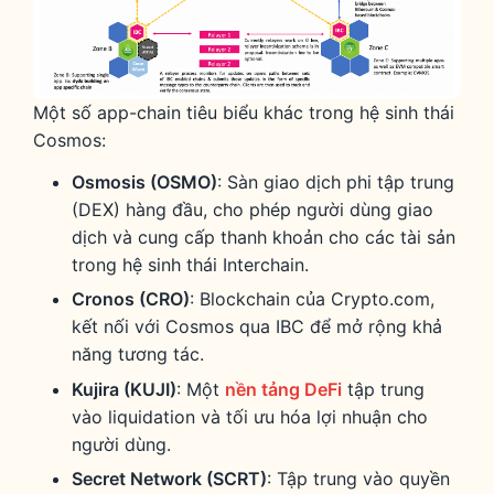
Một số app-chain tiêu biểu khác trong hệ sinh thái
Cosmos:
Osmosis (OSMO)
: Sàn giao dịch phi tập trung
(DEX) hàng đầu, cho phép người dùng giao
dịch và cung cấp thanh khoản cho các tài sản
trong hệ sinh thái Interchain.
Cronos (CRO)
: Blockchain của Crypto.com,
kết nối với Cosmos qua IBC để mở rộng khả
năng tương tác.
Kujira (KUJI)
: Một
nền tảng DeFi
tập trung
vào liquidation và tối ưu hóa lợi nhuận cho
người dùng.
Secret Network (SCRT)
: Tập trung vào quyền