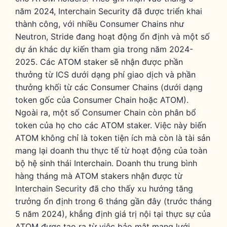
năm 2024, Interchain Security đã được triển khai
thành công, với nhiều Consumer Chains như
Neutron, Stride đang hoạt động ổn định và một số
dự án khác dự kiến tham gia trong năm 2024-
2025. Các ATOM staker sẽ nhận được phần
thưởng từ ICS dưới dạng phí giao dịch và phần
thưởng khối từ các Consumer Chains (dưới dạng
token gốc của Consumer Chain hoặc ATOM).
Ngoài ra, một số Consumer Chain còn phân bổ
token của họ cho các ATOM staker. Việc này biến
ATOM không chỉ là token tiện ích mà còn là tài sản
mang lại doanh thu thực tế từ hoạt động của toàn
bộ hệ sinh thái Interchain. Doanh thu trung bình
hàng tháng mà ATOM stakers nhận được từ
Interchain Security đã cho thấy xu hướng tăng
trưởng ổn định trong 6 tháng gần đây (trước tháng
5 năm 2024), khẳng định giá trị nội tại thực sự của
ATOM được tạo ra từ việc bảo mật mạng lưới