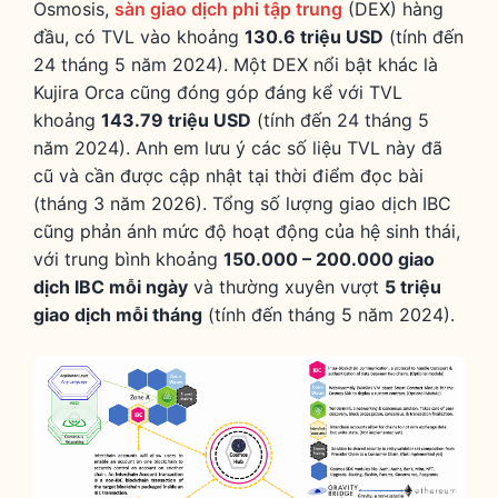
Osmosis,
sàn giao dịch phi tập trung
(DEX) hàng
đầu, có TVL vào khoảng
130.6 triệu USD
(tính đến
24 tháng 5 năm 2024). Một DEX nổi bật khác là
Kujira Orca cũng đóng góp đáng kể với TVL
khoảng
143.79 triệu USD
(tính đến 24 tháng 5
năm 2024). Anh em lưu ý các số liệu TVL này đã
cũ và cần được cập nhật tại thời điểm đọc bài
(tháng 3 năm 2026). Tổng số lượng giao dịch IBC
cũng phản ánh mức độ hoạt động của hệ sinh thái,
với trung bình khoảng
150.000 – 200.000 giao
dịch IBC mỗi ngày
và thường xuyên vượt
5 triệu
giao dịch mỗi tháng
(tính đến tháng 5 năm 2024).