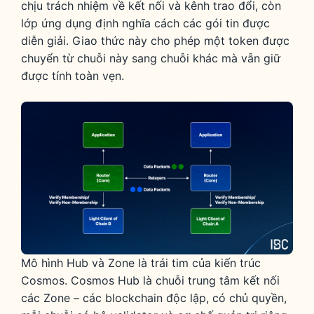
chịu trách nhiệm về kết nối và kênh trao đổi, còn
lớp ứng dụng định nghĩa cách các gói tin được
diễn giải. Giao thức này cho phép một token được
chuyển từ chuỗi này sang chuỗi khác mà vẫn giữ
được tính toàn vẹn.
Mô hình Hub và Zone là trái tim của kiến trúc
Cosmos. Cosmos Hub là chuỗi trung tâm kết nối
các Zone – các blockchain độc lập, có chủ quyền,