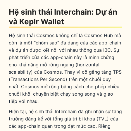
Hệ sinh thái Interchain: Dự án
và Keplr Wallet
Hệ sinh thái Cosmos không chỉ là Cosmos Hub mà
còn là một “chòm sao” đa dạng của các app-chain
và dự án được kết nối với nhau thông qua IBC. Sự
phát triển của các app-chain này là minh chứng
cho khả năng mở rộng ngang (horizontal
scalability) của Cosmos. Thay vì cố gắng tăng TPS
(Transactions Per Second) trên một chuỗi duy
nhất, Cosmos mở rộng bằng cách cho phép nhiều
chuỗi khối chuyên biệt chạy song song và giao
tiếp với nhau.
Hiện tại, hệ sinh thái Interchain đã ghi nhận sự tăng
trưởng đáng kể với tổng giá trị bị khóa (TVL) của
các app-chain quan trọng đạt mức cao. Riêng