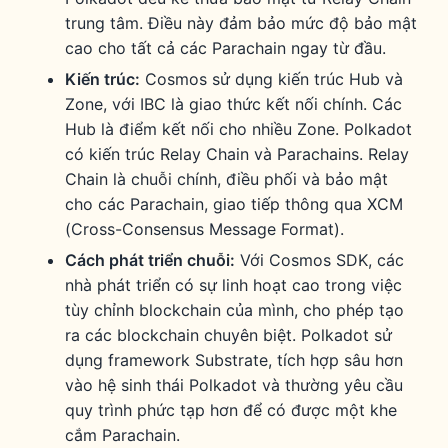
trung tâm. Điều này đảm bảo mức độ bảo mật
cao cho tất cả các Parachain ngay từ đầu.
Kiến trúc:
Cosmos sử dụng kiến trúc Hub và
Zone, với IBC là giao thức kết nối chính. Các
Hub là điểm kết nối cho nhiều Zone. Polkadot
có kiến trúc Relay Chain và Parachains. Relay
Chain là chuỗi chính, điều phối và bảo mật
cho các Parachain, giao tiếp thông qua XCM
(Cross-Consensus Message Format).
Cách phát triển chuỗi:
Với Cosmos SDK, các
nhà phát triển có sự linh hoạt cao trong việc
tùy chỉnh blockchain của mình, cho phép tạo
ra các blockchain chuyên biệt. Polkadot sử
dụng framework Substrate, tích hợp sâu hơn
vào hệ sinh thái Polkadot và thường yêu cầu
quy trình phức tạp hơn để có được một khe
cắm Parachain.