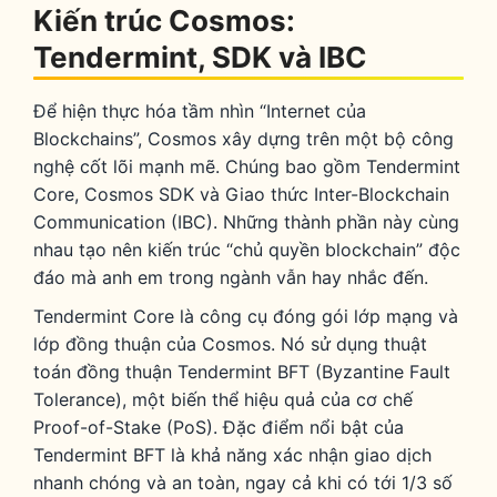
Kiến trúc Cosmos:
Tendermint, SDK và IBC
Để hiện thực hóa tầm nhìn “Internet của
Blockchains”, Cosmos xây dựng trên một bộ công
nghệ cốt lõi mạnh mẽ. Chúng bao gồm Tendermint
Core, Cosmos SDK và Giao thức Inter-Blockchain
Communication (IBC). Những thành phần này cùng
nhau tạo nên kiến trúc “chủ quyền blockchain” độc
đáo mà anh em trong ngành vẫn hay nhắc đến.
Tendermint Core là công cụ đóng gói lớp mạng và
lớp đồng thuận của Cosmos. Nó sử dụng thuật
toán đồng thuận Tendermint BFT (Byzantine Fault
Tolerance), một biến thể hiệu quả của cơ chế
Proof-of-Stake (PoS). Đặc điểm nổi bật của
Tendermint BFT là khả năng xác nhận giao dịch
nhanh chóng và an toàn, ngay cả khi có tới 1/3 số