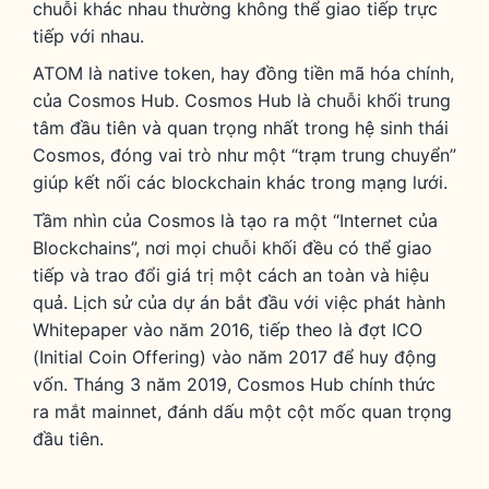
chuỗi khác nhau thường không thể giao tiếp trực
tiếp với nhau.
ATOM là native token, hay đồng tiền mã hóa chính,
của Cosmos Hub. Cosmos Hub là chuỗi khối trung
tâm đầu tiên và quan trọng nhất trong hệ sinh thái
Cosmos, đóng vai trò như một “trạm trung chuyển”
giúp kết nối các blockchain khác trong mạng lưới.
Tầm nhìn của Cosmos là tạo ra một “Internet của
Blockchains”, nơi mọi chuỗi khối đều có thể giao
tiếp và trao đổi giá trị một cách an toàn và hiệu
quả. Lịch sử của dự án bắt đầu với việc phát hành
Whitepaper vào năm 2016, tiếp theo là đợt ICO
(Initial Coin Offering) vào năm 2017 để huy động
vốn. Tháng 3 năm 2019, Cosmos Hub chính thức
ra mắt mainnet, đánh dấu một cột mốc quan trọng
đầu tiên.