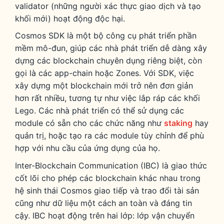
validator (những người xác thực giao dịch và tạo
khối mới) hoạt động độc hại.
Cosmos SDK là một bộ công cụ phát triển phần
mềm mô-đun, giúp các nhà phát triển dễ dàng xây
dựng các blockchain chuyên dụng riêng biệt, còn
gọi là các app-chain hoặc Zones. Với SDK, việc
xây dựng một blockchain mới trở nên đơn giản
hơn rất nhiều, tương tự như việc lắp ráp các khối
Lego. Các nhà phát triển có thể sử dụng các
module có sẵn cho các chức năng như
staking
hay
quản trị, hoặc tạo ra các module tùy chỉnh để phù
hợp với nhu cầu của ứng dụng của họ.
Inter-Blockchain Communication (IBC) là giao thức
cốt lõi cho phép các blockchain khác nhau trong
hệ sinh thái Cosmos giao tiếp và trao đổi tài sản
cũng như dữ liệu một cách an toàn và đáng tin
cậy. IBC hoạt động trên hai lớp: lớp vận chuyển