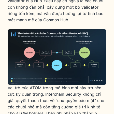
validator của Hub. Điều này có nghĩa là các chuỗi
con không cần phải xây dựng một bộ validator
riêng tốn kém, mà vẫn được hưởng lợi từ tính bảo
mật mạnh mẽ của Cosmos Hub.
Vai trò của ATOM trong mô hình mới này trở nên
cực kỳ quan trọng. Interchain Security không chỉ
giải quyết thách thức về “chủ quyền bảo mật” cho
các chuỗi nhỏ mà còn tăng cường giá trị kinh tế
cho ATOM holders. Theo ghi nhận vào tháng 5