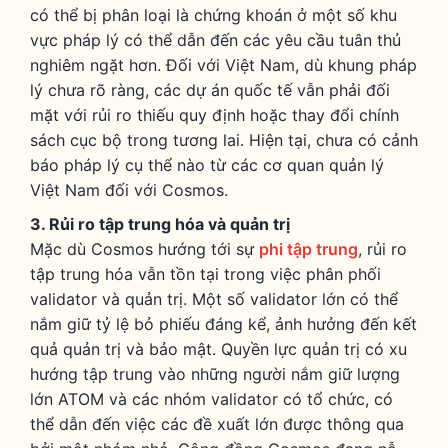
có thể bị phân loại là chứng khoán ở một số khu
vực pháp lý có thể dẫn đến các yêu cầu tuân thủ
nghiêm ngặt hơn. Đối với Việt Nam, dù khung pháp
lý chưa rõ ràng, các dự án quốc tế vẫn phải đối
mặt với rủi ro thiếu quy định hoặc thay đổi chính
sách cục bộ trong tương lai. Hiện tại, chưa có cảnh
báo pháp lý cụ thể nào từ các cơ quan quản lý
Việt Nam đối với Cosmos.
3. Rủi ro tập trung hóa và quản trị
Mặc dù Cosmos hướng tới sự
phi tập trung
, rủi ro
tập trung hóa vẫn tồn tại trong việc phân phối
validator và quản trị. Một số validator lớn có thể
nắm giữ tỷ lệ bỏ phiếu đáng kể, ảnh hưởng đến kết
quả quản trị và bảo mật. Quyền lực quản trị có xu
hướng tập trung vào những người nắm giữ lượng
lớn ATOM và các nhóm validator có tổ chức, có
thể dẫn đến việc các đề xuất lớn được thông qua