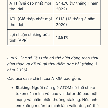
ATH (Giá cao nhất mọi
$44.70 (17 tháng 1 năm
thời đại)
2022)
ATL (Giá thấp nhất mọi
$1.13 (13 tháng 3 năm
thời đại)
2020)
Lợi nhuận staking ước
13.91%
tính (APR)
Lưu ý: Các số liệu trên có thể biến động theo thời
gian thực và đã cũ tại thời điểm đọc bài (tháng 3
năm 2026).
Các use case chính của ATOM bao gồm:
Staking
: Người nắm giữ ATOM có thể stake
token của mình với các validator để bảo mật
mạng và nhận phần thưởng staking. Nếu anh
em không muốn tự mình làm validator, có thể