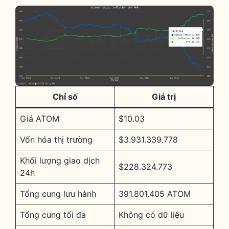
Chỉ số
Giá trị
Giá ATOM
$10.03
Vốn hóa thị trường
$3.931.339.778
Khối lượng giao dịch
$228.324.773
24h
Tổng cung lưu hành
391.801.405 ATOM
Tổng cung tối đa
Không có dữ liệu