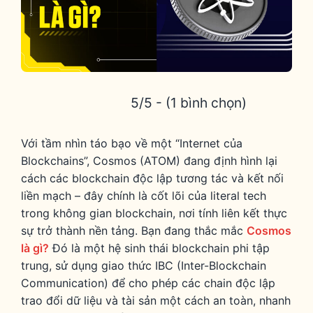
5/5 - (1 bình chọn)
Với tầm nhìn táo bạo về một “Internet của
Blockchains”, Cosmos (ATOM) đang định hình lại
cách các blockchain độc lập tương tác và kết nối
liền mạch – đây chính là cốt lõi của literal tech
trong không gian blockchain, nơi tính liên kết thực
sự trở thành nền tảng. Bạn đang thắc mắc
Cosmos
là gì?
Đó là một hệ sinh thái blockchain phi tập
trung, sử dụng giao thức IBC (Inter-Blockchain
Communication) để cho phép các chain độc lập
trao đổi dữ liệu và tài sản một cách an toàn, nhanh