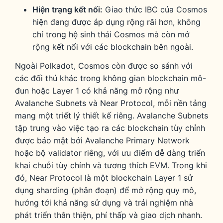
Hiện trạng kết nối:
Giao thức IBC của Cosmos
hiện đang được áp dụng rộng rãi hơn, không
chỉ trong hệ sinh thái Cosmos mà còn mở
rộng kết nối với các blockchain bên ngoài.
Ngoài Polkadot, Cosmos còn được so sánh với
các đối thủ khác trong không gian blockchain mô-
đun hoặc Layer 1 có khả năng mở rộng như
Avalanche Subnets và Near Protocol, mỗi nền tảng
mang một triết lý thiết kế riêng. Avalanche Subnets
tập trung vào việc tạo ra các blockchain tùy chỉnh
được bảo mật bởi Avalanche Primary Network
hoặc bộ validator riêng, với ưu điểm dễ dàng triển
khai chuỗi tùy chỉnh và tương thích EVM. Trong khi
đó, Near Protocol là một blockchain Layer 1 sử
dụng sharding (phân đoạn) để mở rộng quy mô,
hướng tới khả năng sử dụng và trải nghiệm nhà
phát triển thân thiện, phí thấp và giao dịch nhanh.