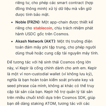
riêng tư, cho phép các smart contract (hợp
đồng thông minh) xử lý dữ liệu mà vẫn giữ
được tính bảo mật.
Noble (FRZN)
: Một app-chain được thiết kế
riêng cho
stablecoin
, chịu trách nhiệm phát
hành USDC gốc trên Cosmos.
Akash Network (AKT)
: Một thị trường điện
toán đám mây phi tập trung, cho phép người
dùng thuê hoặc cung cấp tài nguyên máy tính.
Để tương tác với hệ sinh thái Cosmos rộng lớn
này, ví Keplr là cổng chính dành cho anh em. Keplr
là một ví non-custodial wallet (ví không lưu ký),
nghĩa là bạn hoàn toàn kiểm soát private key và
seed phrase của mình, không ai khác có thể truy
cập tài sản của bạn. Keplr hỗ trợ quản lý tài sản
trên nhiều chuỗi khối dựa trên Cosmos SDK, giúp
bạn dễ dàng staking ATOM, tương tác với các