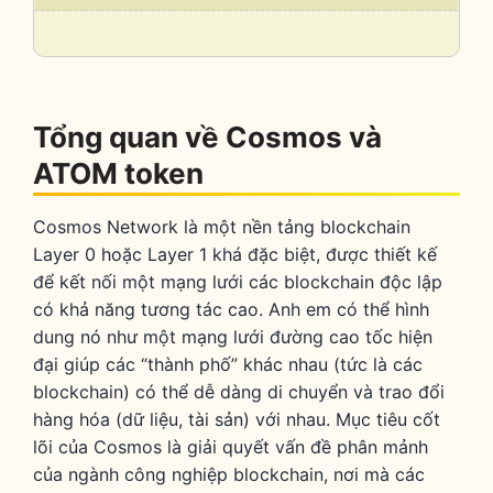
/
Collaps
Tổng quan về Cosmos và
ATOM token
Cosmos Network là một nền tảng blockchain
Layer 0 hoặc Layer 1 khá đặc biệt, được thiết kế
để kết nối một mạng lưới các blockchain độc lập
có khả năng tương tác cao. Anh em có thể hình
dung nó như một mạng lưới đường cao tốc hiện
đại giúp các “thành phố” khác nhau (tức là các
blockchain) có thể dễ dàng di chuyển và trao đổi
hàng hóa (dữ liệu, tài sản) với nhau. Mục tiêu cốt
lõi của Cosmos là giải quyết vấn đề phân mảnh
của ngành công nghiệp blockchain, nơi mà các