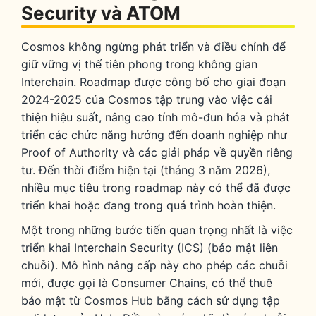
Security và ATOM
Cosmos không ngừng phát triển và điều chỉnh để
giữ vững vị thế tiên phong trong không gian
Interchain. Roadmap được công bố cho giai đoạn
2024-2025 của Cosmos tập trung vào việc cải
thiện hiệu suất, nâng cao tính mô-đun hóa và phát
triển các chức năng hướng đến doanh nghiệp như
Proof of Authority và các giải pháp về quyền riêng
tư. Đến thời điểm hiện tại (tháng 3 năm 2026),
nhiều mục tiêu trong roadmap này có thể đã được
triển khai hoặc đang trong quá trình hoàn thiện.
Một trong những bước tiến quan trọng nhất là việc
triển khai Interchain Security (ICS) (bảo mật liên
chuỗi). Mô hình nâng cấp này cho phép các chuỗi
mới, được gọi là Consumer Chains, có thể thuê
bảo mật từ Cosmos Hub bằng cách sử dụng tập