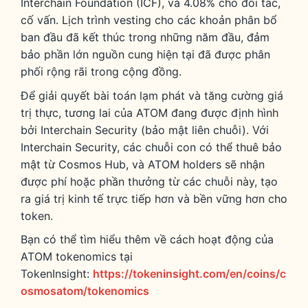
Interchain Foundation (ICF), và 4.08% cho đối tác,
cố vấn. Lịch trình vesting cho các khoản phân bổ
ban đầu đã kết thúc trong những năm đầu, đảm
bảo phần lớn nguồn cung hiện tại đã được phân
phối rộng rãi trong cộng đồng.
Để giải quyết bài toán lạm phát và tăng cường giá
trị thực, tương lai của ATOM đang được định hình
bởi Interchain Security (bảo mật liên chuỗi). Với
Interchain Security, các chuỗi con có thể thuê bảo
mật từ Cosmos Hub, và ATOM holders sẽ nhận
được phí hoặc phần thưởng từ các chuỗi này, tạo
ra giá trị kinh tế trực tiếp hơn và bền vững hơn cho
token.
Bạn có thể tìm hiểu thêm về cách hoạt động của
ATOM tokenomics tại
TokenInsight:
https://tokeninsight.com/en/coins/c
osmosatom/tokenomics