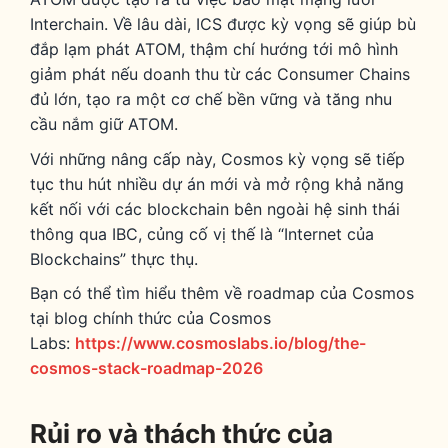
Interchain. Về lâu dài, ICS được kỳ vọng sẽ giúp bù
đắp lạm phát ATOM, thậm chí hướng tới mô hình
giảm phát nếu doanh thu từ các Consumer Chains
đủ lớn, tạo ra một cơ chế bền vững và tăng nhu
cầu nắm giữ ATOM.
Với những nâng cấp này, Cosmos kỳ vọng sẽ tiếp
tục thu hút nhiều dự án mới và mở rộng khả năng
kết nối với các blockchain bên ngoài hệ sinh thái
thông qua IBC, củng cố vị thế là “Internet của
Blockchains” thực thụ.
Bạn có thể tìm hiểu thêm về roadmap của Cosmos
tại blog chính thức của Cosmos
Labs:
https://www.cosmoslabs.io/blog/the-
cosmos-stack-roadmap-2026
Rủi ro và thách thức của