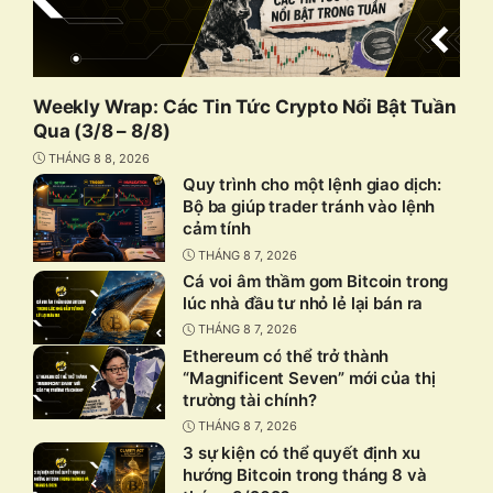
Weekly Wrap: Các Tin Tức Crypto Nổi Bật Tuần
Qua (3/8 – 8/8)
THÁNG 8 8, 2026
Quy trình cho một lệnh giao dịch:
Bộ ba giúp trader tránh vào lệnh
cảm tính
THÁNG 8 7, 2026
Cá voi âm thầm gom Bitcoin trong
lúc nhà đầu tư nhỏ lẻ lại bán ra
THÁNG 8 7, 2026
Ethereum có thể trở thành
“Magnificent Seven” mới của thị
trường tài chính?
THÁNG 8 7, 2026
3 sự kiện có thể quyết định xu
hướng Bitcoin trong tháng 8 và