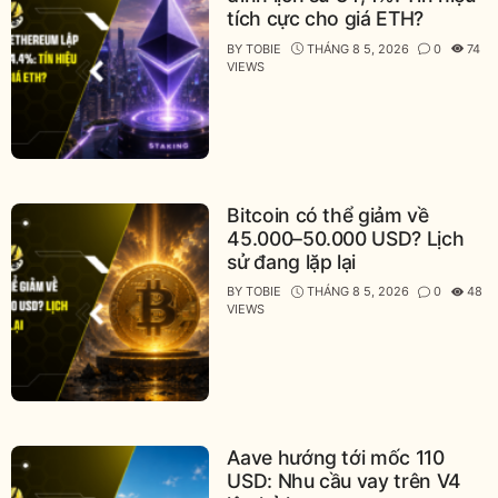
tích cực cho giá ETH?
BY
TOBIE
THÁNG 8 5, 2026
0
74
VIEWS
Bitcoin có thể giảm về
45.000–50.000 USD? Lịch
sử đang lặp lại
BY
TOBIE
THÁNG 8 5, 2026
0
48
VIEWS
Aave hướng tới mốc 110
USD: Nhu cầu vay trên V4