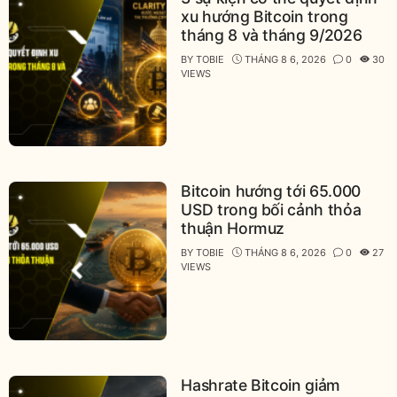
xu hướng Bitcoin trong
tháng 8 và tháng 9/2026
BY
TOBIE
THÁNG 8 6, 2026
0
30
VIEWS
Bitcoin hướng tới 65.000
USD trong bối cảnh thỏa
thuận Hormuz
BY
TOBIE
THÁNG 8 6, 2026
0
27
VIEWS
Hashrate Bitcoin giảm