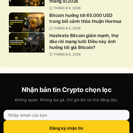
tháng 9/2026
THÁNG 8 6, 2026
Bitcoin hướng tới 65.000 USD
trong bối cảnh thỏa thuận Hormuz
THÁNG 8 6, 2026
Hashrate Bitcoin giảm mạnh, thợ
đào rời mạng lưới: Điều này ảnh
hưởng tới giá Bitcoin?
THÁNG 8 6, 2026
Nhận bản tin Crypto chọn lọc
Không spam. Không lùa gà. Chỉ gửi khi có thứ đáng đọc.
Đăng ký nhận tin