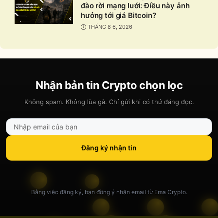
đào rời mạng lưới: Điều này ảnh
hưởng tới giá Bitcoin?
THÁNG 8 6, 2026
Nhận bản tin Crypto chọn lọc
Không spam. Không lùa gà. Chỉ gửi khi có thứ đáng đọc.
Đăng ký nhận tin
Bằng việc đăng ký, bạn đồng ý nhận email từ Ema Crypto.