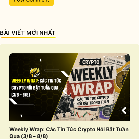
BÀI VIẾT MỚI NHẤT
Weekly Wrap: Các Tin Tức Crypto Nổi Bật Tuần
Qua (3/8 – 8/8)