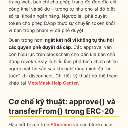
trang web, bạn chỉ cho phép trang đó đọc địa chỉ
công khai và số dư – tương tự như cho ai đó biết
số tài khoản ngân hàng. Ngược lại, phê duyệt
token cho phép DApp thực sự chuyển token khỏi
ví bạn trong phạm vi đã phê duyệt.
Quan trọng hơn:
ngắt kết nối ví không tự thu hồi
các quyền phê duyệt đã cấp
. Các approval vẫn
còn hiệu lực trên blockchain cho đến khi bạn chủ
động revoke. Đây là hiểu lầm phổ biến khiến nhiều
người mất tài sản sau khi nghĩ rằng mình đã “an
toàn” khi disconnect. Chi tiết kỹ thuật có thể tham
khảo tại
MetaMask Help Center
.
Cơ chế kỹ thuật: approve() và
transferFrom() trong ERC-20
Hầu hết token trên
Ethereum
và các blockchain