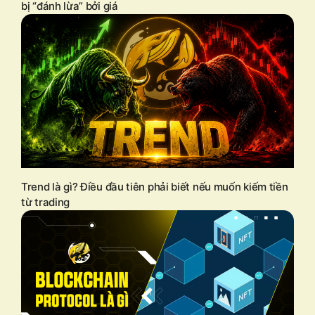
bị “đánh lừa” bởi giá
Trend là gì? Điều đầu tiên phải biết nếu muốn kiếm tiền
từ trading