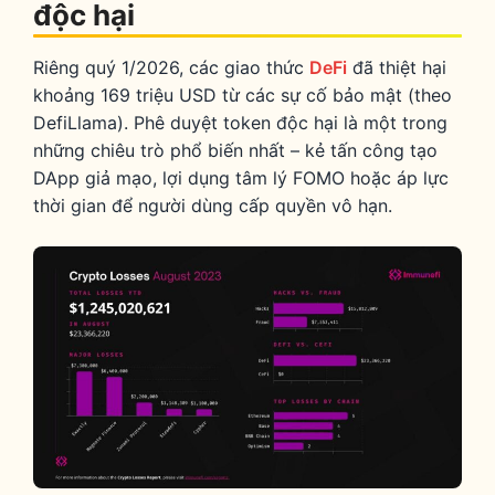
độc hại
Riêng quý 1/2026, các giao thức
DeFi
đã thiệt hại
khoảng 169 triệu USD từ các sự cố bảo mật (theo
DefiLlama). Phê duyệt token độc hại là một trong
những chiêu trò phổ biến nhất – kẻ tấn công tạo
DApp giả mạo, lợi dụng tâm lý FOMO hoặc áp lực
thời gian để người dùng cấp quyền vô hạn.