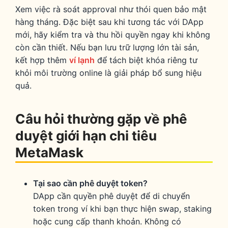
Xem việc rà soát approval như thói quen bảo mật
hàng tháng. Đặc biệt sau khi tương tác với DApp
mới, hãy kiểm tra và thu hồi quyền ngay khi không
còn cần thiết. Nếu bạn lưu trữ lượng lớn tài sản,
kết hợp thêm
ví lạnh
để tách biệt khóa riêng tư
khỏi môi trường online là giải pháp bổ sung hiệu
quả.
Câu hỏi thường gặp về phê
duyệt giới hạn chi tiêu
MetaMask
Tại sao cần phê duyệt token?
DApp cần quyền phê duyệt để di chuyển
token trong ví khi bạn thực hiện swap, staking
hoặc cung cấp thanh khoản. Không có