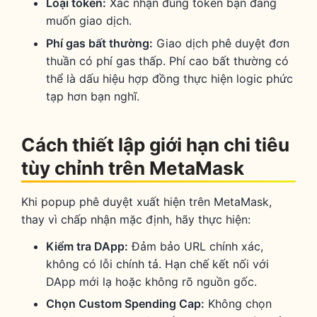
Loại token:
Xác nhận đúng token bạn đang
muốn giao dịch.
Phí gas bất thường:
Giao dịch phê duyệt đơn
thuần có phí gas thấp. Phí cao bất thường có
thể là dấu hiệu hợp đồng thực hiện logic phức
tạp hơn bạn nghĩ.
Cách thiết lập giới hạn chi tiêu
tùy chỉnh trên MetaMask
Khi popup phê duyệt xuất hiện trên MetaMask,
thay vì chấp nhận mặc định, hãy thực hiện:
Kiểm tra DApp:
Đảm bảo URL chính xác,
không có lỗi chính tả. Hạn chế kết nối với
DApp mới lạ hoặc không rõ nguồn gốc.
Chọn Custom Spending Cap:
Không chọn