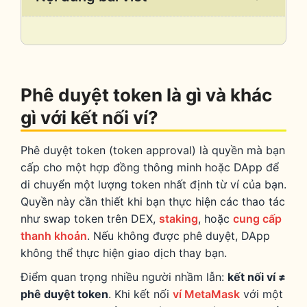
/
Collaps
Phê duyệt token là gì và khác
gì với kết nối ví?
Phê duyệt token (token approval) là quyền mà bạn
cấp cho một hợp đồng thông minh hoặc DApp để
di chuyển một lượng token nhất định từ ví của bạn.
Quyền này cần thiết khi bạn thực hiện các thao tác
như swap token trên DEX,
staking
, hoặc
cung cấp
thanh khoản
. Nếu không được phê duyệt, DApp
không thể thực hiện giao dịch thay bạn.
Điểm quan trọng nhiều người nhầm lẫn:
kết nối ví ≠
phê duyệt token
. Khi kết nối
ví MetaMask
với một