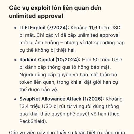
Các vụ exploit lớn liên quan đến
unlimited approval
LI.FI Exploit (7/2024):
Khoảng 11,6 triệu USD
bị mất. Chỉ các ví đã cấp unlimited approval
mới bị ảnh hưởng – những ví đặt spending cap
cụ thể không bị thiệt hại.
Radiant Capital (10/2024):
Hơn 50 triệu USD
bị đánh cắp thông qua lỗ hổng bảo mật.
Người dùng cấp quyền vô hạn mất toàn bộ
token liên quan, trong khi ai đặt giới hạn cụ
thể được bảo vệ.
SwapNet Allowance Attack (1/2026):
Khoảng
13,4 triệu USD bị rút từ ví người dùng thông
qua khai thác quyền phê duyệt vô hạn (theo
PeckShield).
Các vụ việc này cho thấy sự khác biệt rõ ràng giữa