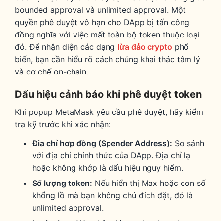
bounded approval và unlimited approval. Một
quyền phê duyệt vô hạn cho DApp bị tấn công
đồng nghĩa với việc mất toàn bộ token thuộc loại
đó. Để nhận diện các dạng
lừa đảo crypto
phổ
biến, bạn cần hiểu rõ cách chúng khai thác tâm lý
và cơ chế on-chain.
Dấu hiệu cảnh báo khi phê duyệt token
Khi popup MetaMask yêu cầu phê duyệt, hãy kiểm
tra kỹ trước khi xác nhận:
Địa chỉ hợp đồng (Spender Address):
So sánh
với địa chỉ chính thức của DApp. Địa chỉ lạ
hoặc không khớp là dấu hiệu nguy hiểm.
Số lượng token:
Nếu hiển thị Max hoặc con số
khổng lồ mà bạn không chủ đích đặt, đó là
unlimited approval.