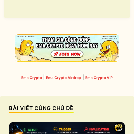
|
|
Ema Crypto
Ema Crypto Airdrop
Ema Crypto VIP
BÀI VIẾT CÙNG CHỦ ĐỀ