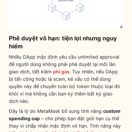
Phê duyệt vô hạn: tiện lợi nhưng nguy
hiểm
Nhiều DApp mặc định yêu cầu unlimited approval
để người dùng không phải phê duyệt lại mỗi lần
giao dịch, tiết kiệm
phí gas
. Tuy nhiên, nếu DApp
bị tấn công hoặc là scam, kẻ xấu có thể dùng
quyền này để chuyển toàn bộ token thuộc loại đó
khỏi ví mà không cần bạn ký thêm bất kỳ giao
dịch nào.
Đây là lý do MetaMask bổ sung tính năng
custom
spending cap
– cho phép bạn đặt giới hạn cụ thể
thay vì chấp nhận mặc định vô hạn. Tính năng này