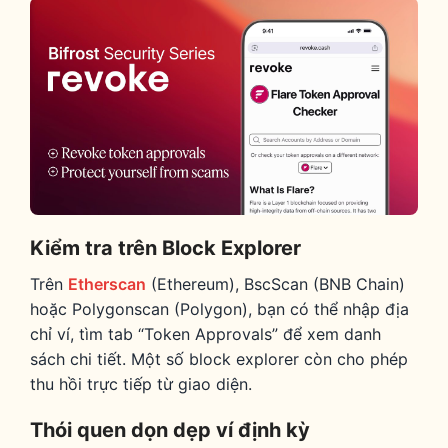
Kiểm tra trên Block Explorer
Trên
Etherscan
(Ethereum), BscScan (BNB Chain)
hoặc Polygonscan (Polygon), bạn có thể nhập địa
chỉ ví, tìm tab “Token Approvals” để xem danh
sách chi tiết. Một số block explorer còn cho phép
thu hồi trực tiếp từ giao diện.
Thói quen dọn dẹp ví định kỳ