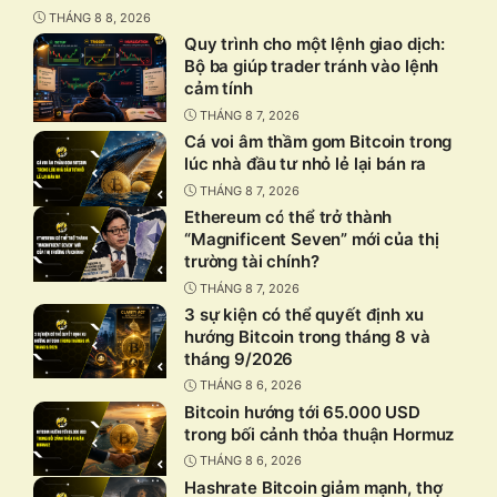
THÁNG 8 8, 2026
Quy trình cho một lệnh giao dịch:
Bộ ba giúp trader tránh vào lệnh
cảm tính
THÁNG 8 7, 2026
Cá voi âm thầm gom Bitcoin trong
lúc nhà đầu tư nhỏ lẻ lại bán ra
THÁNG 8 7, 2026
Ethereum có thể trở thành
“Magnificent Seven” mới của thị
trường tài chính?
THÁNG 8 7, 2026
3 sự kiện có thể quyết định xu
hướng Bitcoin trong tháng 8 và
tháng 9/2026
THÁNG 8 6, 2026
Bitcoin hướng tới 65.000 USD
trong bối cảnh thỏa thuận Hormuz
THÁNG 8 6, 2026
Hashrate Bitcoin giảm mạnh, thợ