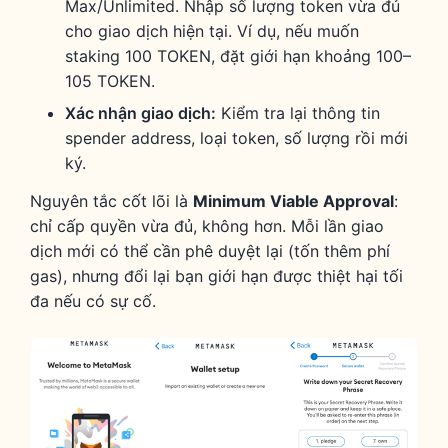
Max/Unlimited. Nhập số lượng token vừa đủ
cho giao dịch hiện tại. Ví dụ, nếu muốn
staking 100 TOKEN, đặt giới hạn khoảng 100–
105 TOKEN.
Xác nhận giao dịch:
Kiểm tra lại thông tin
spender address, loại token, số lượng rồi mới
ký.
Nguyên tắc cốt lõi là
Minimum Viable Approval
:
chỉ cấp quyền vừa đủ, không hơn. Mỗi lần giao
dịch mới có thể cần phê duyệt lại (tốn thêm phí
gas), nhưng đổi lại bạn giới hạn được thiệt hại tối
đa nếu có sự cố.