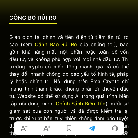
CÔNG BỐ RỦI RO
Giao dịch tài chính và tiền điện tử tiềm ẩn rủi ro
cao (xem
Cảnh Báo Rủi Ro
của chúng tôi), bao
gồm khả năng mất một phần hoặc toàn bộ vốn
đầu tư, và không phù hợp với mọi nhà đầu tư. Thị
trường crypto có biến động mạnh, giá cả có thể
thay đổi nhanh chóng do các yếu tố kinh tế, pháp
lý hoặc chính trị. Nội dung trên Ema Crypto chỉ
mang tính tham khảo, không phải lời khuyên đầu
tư. Website có thể sử dụng AI trong quá trình biên
tập nội dung (xem
Chính Sách Biên Tập
), dưới sự
giám sát của con người và đã được kiểm tra lại
trước khi xuất bản, tuy nhiên không đảm bảo tuyệt
đối về tính chính xác hoặc cập nhật theo thời gian
thực. Ema Crypto không chịu trách nhiệm cho bất