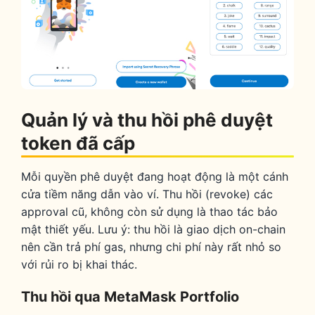
Quản lý và thu hồi phê duyệt
token đã cấp
Mỗi quyền phê duyệt đang hoạt động là một cánh
cửa tiềm năng dẫn vào ví. Thu hồi (revoke) các
approval cũ, không còn sử dụng là thao tác bảo
mật thiết yếu. Lưu ý: thu hồi là giao dịch on-chain
nên cần trả phí gas, nhưng chi phí này rất nhỏ so
với rủi ro bị khai thác.
Thu hồi qua MetaMask Portfolio