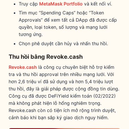
Truy cập
MetaMask Portfolio
và kết nối ví.
Tìm mục “Spending Caps” hoặc “Token
Approvals” để xem tất cả DApp đã được cấp
quyền, loại token, số lượng và mạng lưới
tương ứng.
Chọn phê duyệt cần hủy và nhấn thu hồi.
Thu hồi bằng Revoke.cash
Revoke.cash
là công cụ chuyên biệt hỗ trợ kiểm
tra và thu hồi approval trên nhiều mạng lưới. Với
hơn 2,6 triệu ví đã sử dụng và hơn 5,4 triệu lượt
thu hồi, đây là giải pháp được cộng đồng tin dùng.
Công cụ đã được DeFiYield kiểm toán (02/2022)
mà không phát hiện lỗ hổng nghiêm trọng.
Revoke.cash còn có tiện ích mở rộng trình duyệt,
cảnh báo khi bạn sắp ký giao dịch nguy hiểm.