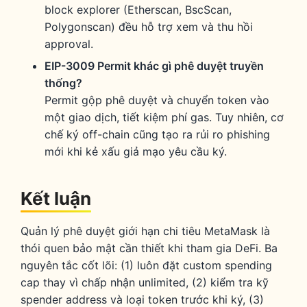
block explorer (Etherscan, BscScan,
Polygonscan) đều hỗ trợ xem và thu hồi
approval.
EIP-3009 Permit khác gì phê duyệt truyền
thống?
Permit gộp phê duyệt và chuyển token vào
một giao dịch, tiết kiệm phí gas. Tuy nhiên, cơ
chế ký off-chain cũng tạo ra rủi ro phishing
mới khi kẻ xấu giả mạo yêu cầu ký.
Kết luận
Quản lý phê duyệt giới hạn chi tiêu MetaMask là
thói quen bảo mật cần thiết khi tham gia DeFi. Ba
nguyên tắc cốt lõi: (1) luôn đặt custom spending
cap thay vì chấp nhận unlimited, (2) kiểm tra kỹ
spender address và loại token trước khi ký, (3)