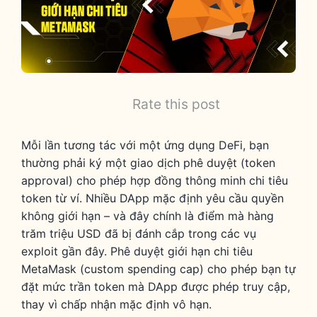
Rate this post
Mỗi lần tương tác với một ứng dụng DeFi, bạn
thường phải ký một giao dịch phê duyệt (token
approval) cho phép hợp đồng thông minh chi tiêu
token từ ví. Nhiều DApp mặc định yêu cầu quyền
không giới hạn – và đây chính là điểm mà hàng
trăm triệu USD đã bị đánh cắp trong các vụ
exploit gần đây. Phê duyệt giới hạn chi tiêu
MetaMask (custom spending cap) cho phép bạn tự
đặt mức trần token mà DApp được phép truy cập,
thay vì chấp nhận mặc định vô hạn.