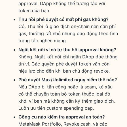
approval, DApp không thể tương tác với
token của bạn.
Thu hồi phê duyệt có mất phí gas không?
Có. Thu hồi là giao dịch on-chain nên cần phí
gas, thường rất nhỏ nhưng dao động theo tình
trạng tắc nghẽn mạng.
Ngắt kết nối ví có tự thu hồi approval không?
Không. Ngắt kết nối chỉ ngăn DApp đọc thông
tin ví. Các quyền phê duyệt token vẫn còn
hiệu lực cho đến khi bạn chủ động revoke.
Phê duyệt Max/Unlimited nguy hiểm thế nào?
Nếu DApp bị tấn công hoặc là scam, kẻ xấu
có thể chuyển toàn bộ token thuộc loại đó
khỏi ví bạn mà không cần ký thêm giao dịch.
Luôn ưu tiên custom spending cap.
Công cụ nào kiểm tra approval an toàn?
MetaMask Portfolio, Revoke.cash, và các