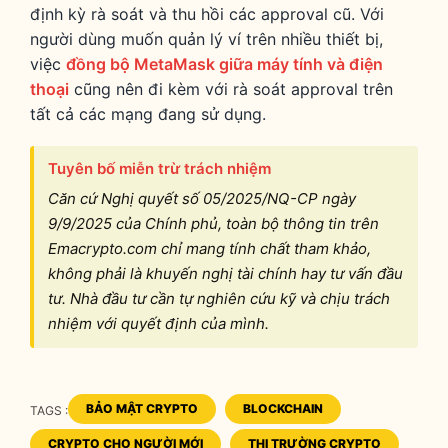
định kỳ rà soát và thu hồi các approval cũ. Với
người dùng muốn quản lý ví trên nhiều thiết bị,
việc
đồng bộ MetaMask giữa máy tính và điện
thoại
cũng nên đi kèm với rà soát approval trên
tất cả các mạng đang sử dụng.
Tuyên bố miễn trừ trách nhiệm
Căn cứ Nghị quyết số 05/2025/NQ-CP ngày
9/9/2025 của Chính phủ, toàn bộ thông tin trên
Emacrypto.com chỉ mang tính chất tham khảo,
không phải là khuyến nghị tài chính hay tư vấn đầu
tư. Nhà đầu tư cần tự nghiên cứu kỹ và chịu trách
nhiệm với quyết định của mình.
BẢO MẬT CRYPTO
BLOCKCHAIN
TAGS :
CRYPTO CHO NGƯỜI MỚI
THỊ TRƯỜNG CRYPTO