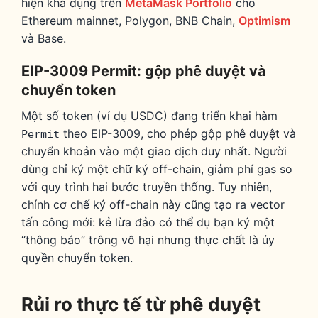
hiện khả dụng trên
MetaMask Portfolio
cho
Ethereum mainnet, Polygon, BNB Chain,
Optimism
và Base.
EIP-3009 Permit: gộp phê duyệt và
chuyển token
Một số token (ví dụ USDC) đang triển khai hàm
theo EIP-3009, cho phép gộp phê duyệt và
Permit
chuyển khoản vào một giao dịch duy nhất. Người
dùng chỉ ký một chữ ký off-chain, giảm phí gas so
với quy trình hai bước truyền thống. Tuy nhiên,
chính cơ chế ký off-chain này cũng tạo ra vector
tấn công mới: kẻ lừa đảo có thể dụ bạn ký một
“thông báo” trông vô hại nhưng thực chất là ủy
quyền chuyển token.
Rủi ro thực tế từ phê duyệt