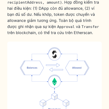
. Hợp đồng kiểm tra
recipientAddress, amount)
hai điều kiện: (1) DApp còn đủ allowance, (2) ví
bạn đủ số dư. Nếu khớp, token được chuyển và
allowance giảm tương ứng. Toàn bộ quá trình
được ghi nhận qua sự kiện
và
Approval
Transfer
trên blockchain, có thể tra cứu trên Etherscan.