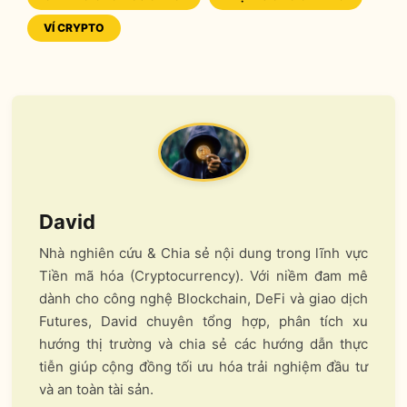
TAGS
VÍ CRYPTO
David
Nhà nghiên cứu & Chia sẻ nội dung trong lĩnh vực
Tiền mã hóa (Cryptocurrency). Với niềm đam mê
dành cho công nghệ Blockchain, DeFi và giao dịch
Futures, David chuyên tổng hợp, phân tích xu
hướng thị trường và chia sẻ các hướng dẫn thực
tiễn giúp cộng đồng tối ưu hóa trải nghiệm đầu tư
và an toàn tài sản.